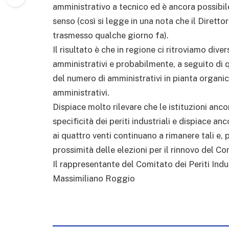
amministrativo a tecnico ed è ancora possibile,
senso (così si legge in una nota che il Dirett
trasmesso qualche giorno fa).
Il risultato è che in regione ci ritroviamo div
amministrativi e probabilmente, a seguito di 
del numero di amministrativi in pianta organi
amministrativi.
Dispiace molto rilevare che le istituzioni an
specificità dei periti industriali e dispiace a
ai quattro venti continuano a rimanere tali e
prossimità delle elezioni per il rinnovo del Co
Il rappresentante del Comitato dei Periti Indus
Massimiliano Roggio