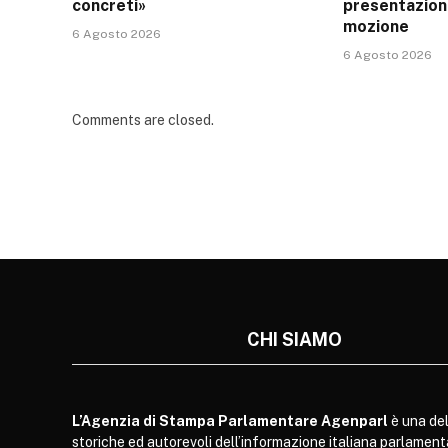
concreti»
presentazion
mozione
6 Agosto 2026
6 Agosto 2026
Comments are closed.
CHI SIAMO
L’Agenzia di Stampa Parlamentare Agenparl
è una del
storiche ed autorevoli dell’informazione italiana parlament