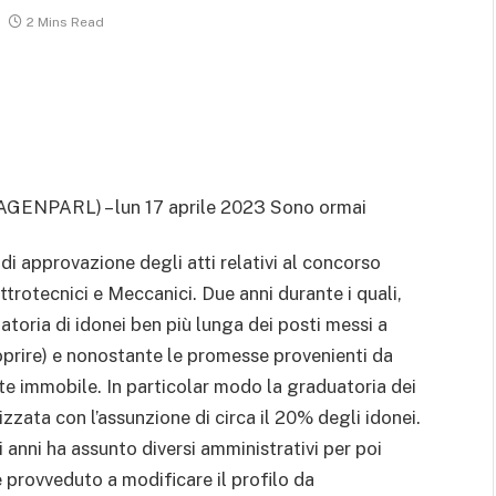
2 Mins Read
AGENPARL) – lun 17 aprile 2023 Sono ormai
di approvazione degli atti relativi al concorso
ttrotecnici e Meccanici. Due anni durante i quali,
toria di idonei ben più lunga dei posti messi a
oprire) e nonostante le promesse provenienti da
nte immobile. In particolar modo la graduatoria dei
lizzata con l’assunzione di circa il 20% degli idonei.
 anni ha assunto diversi amministrativi per poi
 è provveduto a modificare il profilo da