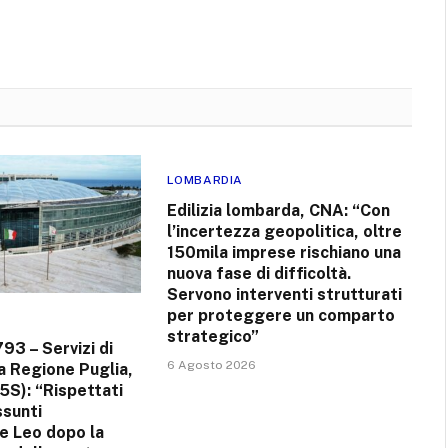
LOMBARDIA
Edilizia lombarda, CNA: “Con
l’incertezza geopolitica, oltre
150mila imprese rischiano una
nuova fase di difficoltà.
Servono interventi strutturati
per proteggere un comparto
strategico”
793 – Servizi di
6 Agosto 2026
la Regione Puglia,
5S): “Rispettati
ssunti
e Leo dopo la