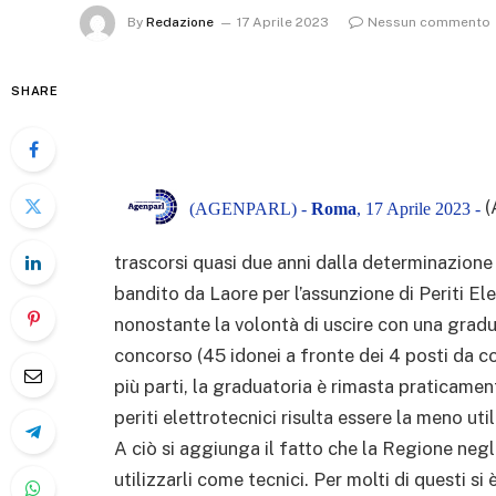
By
Redazione
17 Aprile 2023
Nessun commento
SHARE
(
(AGENPARL) -
Roma
, 17 Aprile 2023 -
trascorsi quasi due anni dalla determinazione 
bandito da Laore per l’assunzione di Periti Ele
nonostante la volontà di uscire con una gradua
concorso (45 idonei a fronte dei 4 posti da c
più parti, la graduatoria è rimasta praticame
periti elettrotecnici risulta essere la meno uti
A ciò si aggiunga il fatto che la Regione negli
utilizzarli come tecnici. Per molti di questi si