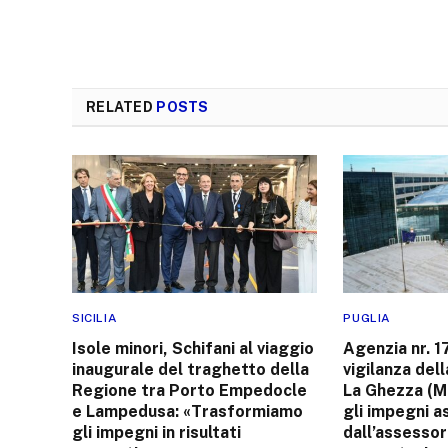
RELATED
POSTS
SICILIA
PUGLIA
Isole minori, Schifani al viaggio
Agenzia nr. 1
inaugurale del traghetto della
vigilanza del
Regione tra Porto Empedocle
La Ghezza (M
e Lampedusa: «Trasformiamo
gli impegni a
gli impegni in risultati
dall’assessor