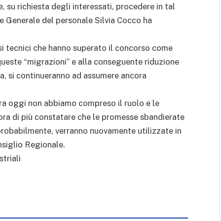
 su richiesta degli interessati, procedere in tal
ore Generale del personale Silvia Cocco ha
ersi tecnici che hanno superato il concorso come
queste “migrazioni” e alla conseguente riduzione
ca, si continueranno ad assumere ancora
cora oggi non abbiamo compreso il ruolo e le
ncora di più constatare che le promesse sbandierate
, probabilmente, verranno nuovamente utilizzate in
nsiglio Regionale.
triali