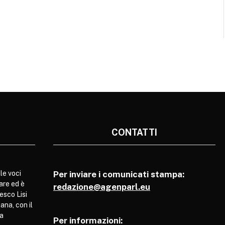
CONTATTI
le voci
Per inviare i comunicati stampa:
are ed è
redazione@agenparl.eu
esco Lisi
ana, con il
pa
Per informazioni: