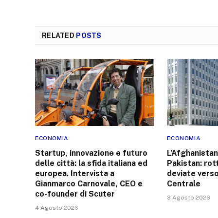
RELATED
POSTS
ECONOMIA
ECONOMIA
Startup, innovazione e futuro
L’Afghanistan 
delle città: la sfida italiana ed
Pakistan: rot
europea. Intervista a
deviate verso
Gianmarco Carnovale, CEO e
Centrale
co-founder di Scuter
3 Agosto 2026
4 Agosto 2026