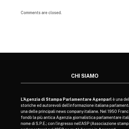
Comments are closed.
CHI SIAMO
L’Agenzia di Stampa Parlamentare Agenparl
è una del
storiche ed autorevoli dell’informazione italiana parlament
una delle principali news company italiane. Nel 1950 Franc
fondò la più antica Agenzia giornalistica parlamentare itali
nome di S.P.E.; con l’ingresso nell’ASP (Associazione stam