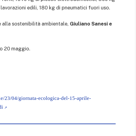
 lavorazioni edili, 180 kg di pneumatici fuori uso.
 alla sostenibilità ambientale,
Giuliano Sanesi e
o 20 maggio.
cle/23/04/giornata-ecologica-del-15-aprile-
di