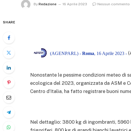
By
Redazione
16 Aprile 2023
Nessun commento
SHARE
(
(AGENPARL) -
Roma
, 16 Aprile 2023 -
Nonostante le pessime condizioni meteo di sa
ecologica del 2023, organizzata da ASM e Com
Centro d’Italia, ha fatto registrare buoni numer
Nel dettaglio: 3800 kg di ingombranti, 5960 
frigoriferi, 800 kg di grandi bianchi lavatrici