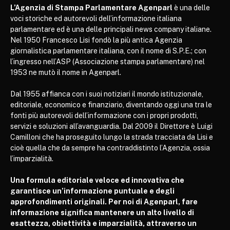
L’Agenzia di Stampa Parlamentare Agenparl
è una delle
voci storiche ed autorevoli dell’informazione italiana
parlamentare ed è una delle principali news company italiane.
Nel 1950 Francesco Lisi fondò la più antica Agenzia
giornalistica parlamentare italiana, con il nome di S.P.E.; con
l’ingresso nell’ASP (Associazione stampa parlamentare) nel
1953 ne mutò il nome in Agenparl.
Dal 1955 affianca con i suoi notiziari il mondo istituzionale,
editoriale, economico e finanziario, diventando oggi una tra le
fonti più autorevoli dell’informazione con i propri prodotti,
servizi e soluzioni all’avanguardia. Dal 2009 il Direttore è Luigi
Camilloni che ha proseguito lungo la strada tracciata da Lisi e
cioè quella che da sempre ha contraddistinto l’Agenzia, ossia
l’imparzialità.
Una formula editoriale veloce ed innovativa che
garantisce un’informazione puntuale e degli
approfondimenti originali. Per noi di Agenparl, fare
informazione significa mantenere un alto livello di
esattezza, obiettività e imparzialità, attraverso un