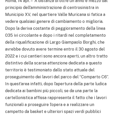
Roma, 14 apr. – “A distanza di oltre un anno e mezzo dal
principio dell’amministrazione di centrosinistra in
Municipio XV, nel quartiere Valle Muricana si fatica a
vedere qualsiasi genere di cambiamento o miglioria.
Dopo la deriva costante di peggioramento della linea
035 ivi circolante e dopo i ritardi nel completamento
della riqualificazione di Largo Giampaolo Borghi, che
avrebbe dovuto avere termine entro il 30 agosto del
2022 e i cui cantieri sono ancora aperti, un altro tratto
distintivo della scarsa attenzione dedicata a questo
territorio è testimoniato dallo stato attuale del
proseguimento dei lavori del parco del “Comparto C6”.
In quest’area infatti, dopo l’apertura della parte ludica
dedicata ai bambini più piccoli, se da una parte la
cartellonistica affissa rappresenta il fatto che i lavori
funzionali a proseguire l’opera e a realizzare un
campetto da basket e ulteriori spazi verdi pubblici