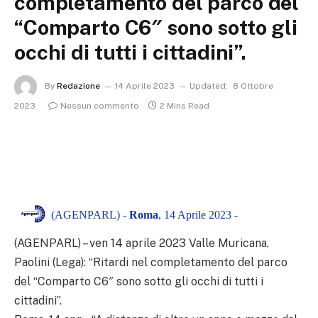
completamento del parco del
“Comparto C6″ sono sotto gli
occhi di tutti i cittadini”.
By
Redazione
14 Aprile 2023
Updated:
8 Ottobre
2023
Nessun commento
2 Mins Read
(AGENPARL) -
Roma
, 14 Aprile 2023 -
(AGENPARL) – ven 14 aprile 2023 Valle Muricana,
Paolini (Lega): “Ritardi nel completamento del parco
del “Comparto C6″ sono sotto gli occhi di tutti i
cittadini”.