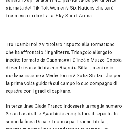
sabato 15 aprile alle 17.45, partita valida per la terza
giornata del Tik Tok Women’s Six Nations che sarà
trasmessa in diretta su Sky Sport Arena.
Tre i cambi nel XV titolare rispetto alla formazione
che ha affrontato l’Inghilterra. Triangolo allargato
inedito formato da Capomaggi, D’Incà e Muzzo. Coppia
di centri consolidata con Rigoni e Sillari, mentre in
mediana insieme a Madia tornerà Sofia Stefan che per
la prima volta guiderà sul campo le sue compagne di
squadra con i gradi di capitano.
In terza linea Giada Franco indosserà la maglia numero
8 con Locatelli e Sgorbini a completare il reparto. In
seconda linea Duca e Tounesi partiranno titolari,