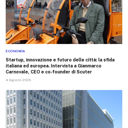
ECONOMIA
Startup, innovazione e futuro delle città: la sfida
italiana ed europea. Intervista a Gianmarco
Carnovale, CEO e co-founder di Scuter
4 Agosto 2026