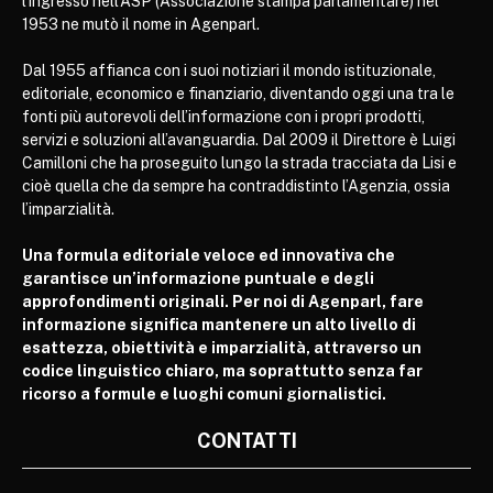
l’ingresso nell’ASP (Associazione stampa parlamentare) nel
1953 ne mutò il nome in Agenparl.
Dal 1955 affianca con i suoi notiziari il mondo istituzionale,
editoriale, economico e finanziario, diventando oggi una tra le
fonti più autorevoli dell’informazione con i propri prodotti,
servizi e soluzioni all’avanguardia. Dal 2009 il Direttore è Luigi
Camilloni che ha proseguito lungo la strada tracciata da Lisi e
cioè quella che da sempre ha contraddistinto l’Agenzia, ossia
l’imparzialità.
Una formula editoriale veloce ed innovativa che
garantisce un’informazione puntuale e degli
approfondimenti originali. Per noi di Agenparl, fare
informazione significa mantenere un alto livello di
esattezza, obiettività e imparzialità, attraverso un
codice linguistico chiaro, ma soprattutto senza far
ricorso a formule e luoghi comuni giornalistici.
CONTATTI