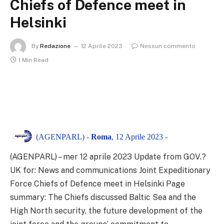
Chiefs of Defence meet in
Helsinki
By
Redazione
12 Aprile 2023
Nessun commento
1 Min Read
(AGENPARL) -
Roma
, 12 Aprile 2023 -
(AGENPARL) – mer 12 aprile 2023 Update from GOV.?
UK for: News and communications Joint Expeditionary
Force Chiefs of Defence meet in Helsinki Page
summary: The Chiefs discussed Baltic Sea and the
High North security, the future development of the