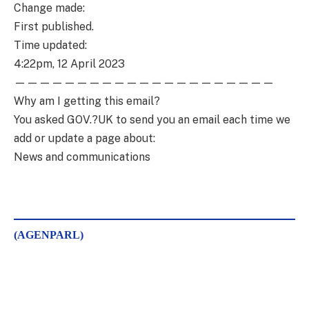
Change made:
First published.
Time updated:
4:22pm, 12 April 2023
—————————————————————
Why am I getting this email?
You asked GOV.?UK to send you an email each time we
add or update a page about:
News and communications
(AGENPARL)