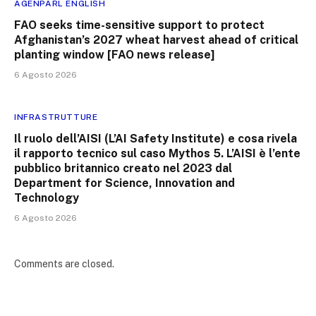
AGENPARL ENGLISH
FAO seeks time-sensitive support to protect
Afghanistan’s 2027 wheat harvest ahead of critical
planting window [FAO news release]
6 Agosto 2026
INFRASTRUTTURE
Il ruolo dell’AISI (L’AI Safety Institute) e cosa rivela
il rapporto tecnico sul caso Mythos 5. L’AISI è l’ente
pubblico britannico creato nel 2023 dal
Department for Science, Innovation and
Technology
6 Agosto 2026
Comments are closed.