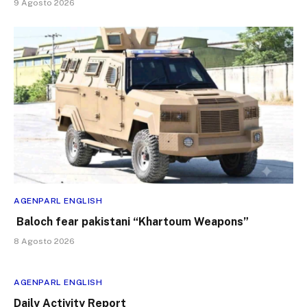
9 Agosto 2026
AGENPARL ENGLISH
Baloch fear pakistani “Khartoum Weapons”
8 Agosto 2026
AGENPARL ENGLISH
Daily Activity Report