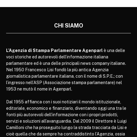
CHI SIAMO
L’Agenzia di Stampa Parlamentare Agenparl
è una delle
voci storiche ed autorevoli dell’informazione italiana
parlamentare ed è una delle principali news company italiane.
Nel 1950 Francesco Lisi fondò la più antica Agenzia
giornalistica parlamentare italiana, con il nome di S.P.E.; con
l’ingresso nell’ASP (Associazione stampa parlamentare) nel
1953 ne mutò il nome in Agenparl.
Dal 1955 affianca con i suoi notiziari il mondo istituzionale,
editoriale, economico e finanziario, diventando oggi una tra le
fonti più autorevoli dell’informazione con i propri prodotti,
servizi e soluzioni all’avanguardia. Dal 2009 il Direttore è Luigi
Camilloni che ha proseguito lungo la strada tracciata da Lisi e
cioè quella che da sempre ha contraddistinto l’Agenzia, ossia