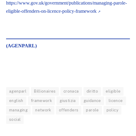
https://www.gov.uk/government/publications/managing-parole-
eligible-offenders-on-licence-policy-framework
(AGENPARL)
agenparl
Billionaires
cronaca
diritto
eligible
english
framework
giustizia
guidance
licence
managing
network
offenders
parole
policy
social