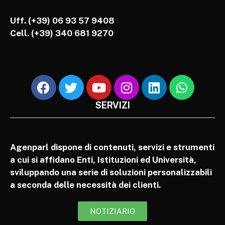
Uff. (+39) 06 93 57 9408
Cell.
(+39) 340 681 9270
SERVIZI
Agenparl dispone di contenuti, servizi e strumenti
a cui si affidano Enti, Istituzioni ed Università,
sviluppando una serie di soluzioni personalizzabili
a seconda delle necessità dei clienti.
NOTIZIARIO