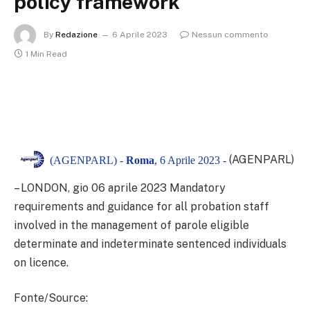
policy framework
By
Redazione
6 Aprile 2023
Nessun commento
1 Min Read
(AGENPARL)
(AGENPARL) -
Roma
, 6 Aprile 2023 -
– LONDON, gio 06 aprile 2023
Mandatory
requirements and guidance for all probation staff
involved in the management of parole eligible
determinate and indeterminate sentenced individuals
on licence.
Fonte/Source: