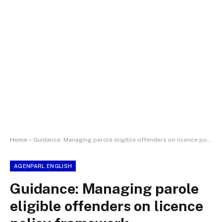
Home
»
Guidance: Managing parole eligible offenders on licence policy framework
AGENPARL ENGLISH
Guidance: Managing parole
eligible offenders on licence