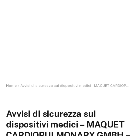
Home
»
Avvisi di sicurezza sui dispositivi medici – MAQUET CARDIOPULMONARY GMBH – QUADROX
Avvisi di sicurezza sui
dispositivi medici – MAQUET
CARDIOPULMONARY GMBH –