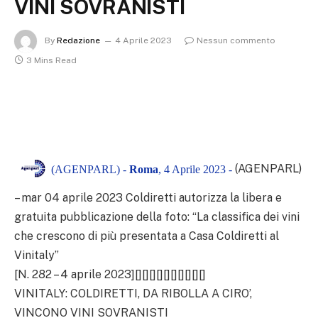
VINI SOVRANISTI
By
Redazione
4 Aprile 2023
Nessun commento
3 Mins Read
(AGENPARL)
(AGENPARL) -
Roma
, 4 Aprile 2023 -
– mar 04 aprile 2023 Coldiretti autorizza la libera e
gratuita pubblicazione della foto: “La classifica dei vini
che crescono di più presentata a Casa Coldiretti al
Vinitaly”
[N. 282 – 4 aprile 2023][][][][][][][][][][]
VINITALY: COLDIRETTI, DA RIBOLLA A CIRO’,
VINCONO VINI SOVRANISTI