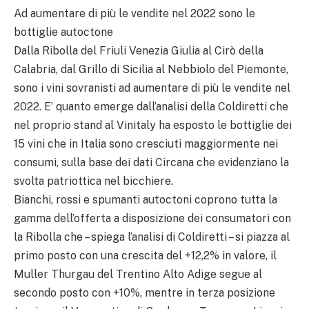
Ad aumentare di più le vendite nel 2022 sono le
bottiglie autoctone
Dalla Ribolla del Friuli Venezia Giulia al Cirò della
Calabria, dal Grillo di Sicilia al Nebbiolo del Piemonte,
sono i vini sovranisti ad aumentare di più le vendite nel
2022. E’ quanto emerge dall’analisi della Coldiretti che
nel proprio stand al Vinitaly ha esposto le bottiglie dei
15 vini che in Italia sono cresciuti maggiormente nei
consumi, sulla base dei dati Circana che evidenziano la
svolta patriottica nel bicchiere.
Bianchi, rossi e spumanti autoctoni coprono tutta la
gamma dell’offerta a disposizione dei consumatori con
la Ribolla che – spiega l’analisi di Coldiretti – si piazza al
primo posto con una crescita del +12,2% in valore, il
Muller Thurgau del Trentino Alto Adige segue al
secondo posto con +10%, mentre in terza posizione