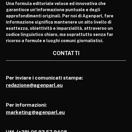
Una formula editoriale veloce ed innovativa che
garantisce un’informazione puntuale e degli
approfondimenti originali. Per noi di Agenparl, fare
informazione significa mantenere un alto livello di
esattezza, obiettività e imparzialità, attraverso un
codice linguistico chiaro, ma soprattutto senza far
ricorso a formule e luoghi comuni giornalistici.
CONTATTI
Per inviare i comunicati stampa:
redazione@agenparl.eu
Per informazioni:
marketing@agenparl.eu
Uff. (+39) 06 93 57 9408