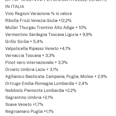
IN ITALIA
Vino Regioni Variazione % in valore
Ribolla Friuli Venezia Giulia +12,2%
Muller Thurgau Trentino Alto Adige + 10%
Vermentino Sardegna Toscana Liguria + 9,9%
Grillo Sicilia + 5,4%
Valpolicella Ripasso Veneto +4,1%
Vernaccia Toscana + 3,3%
Pinot nero internazionale + 3,3%
Orvieto Umbria Lazio + 3,1%
Agllianico Basilicata, Campania, Puglia, Molise + 2,9%
Ortrugo Emilia-Romagna Lombardia + 2,4%
Nebbiolo Piemonte Lombardia +2,2%
Sagrantino Umbria +2,1%
Soave Veneto +1,7%
Negroamaro Puglia +1,1%