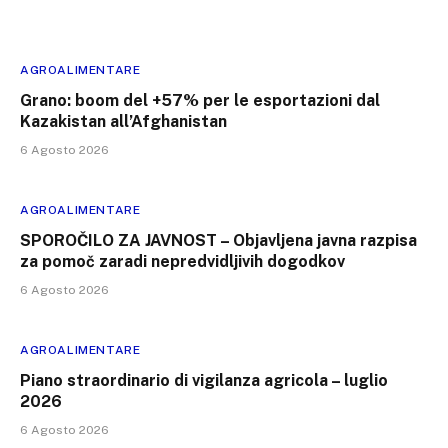
AGROALIMENTARE
Grano: boom del +57% per le esportazioni dal
Kazakistan all’Afghanistan
6 Agosto 2026
AGROALIMENTARE
SPOROČILO ZA JAVNOST – Objavljena javna razpisa
za pomoč zaradi nepredvidljivih dogodkov
6 Agosto 2026
AGROALIMENTARE
Piano straordinario di vigilanza agricola – luglio
2026
6 Agosto 2026