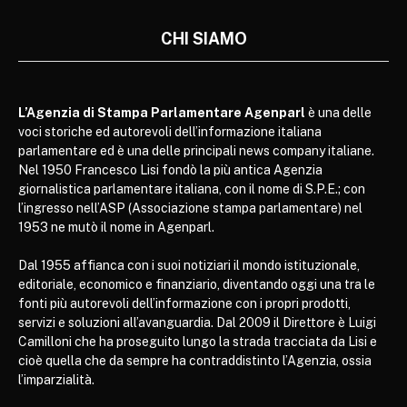
CHI SIAMO
L’Agenzia di Stampa Parlamentare Agenparl
è una delle
voci storiche ed autorevoli dell’informazione italiana
parlamentare ed è una delle principali news company italiane.
Nel 1950 Francesco Lisi fondò la più antica Agenzia
giornalistica parlamentare italiana, con il nome di S.P.E.; con
l’ingresso nell’ASP (Associazione stampa parlamentare) nel
1953 ne mutò il nome in Agenparl.
Dal 1955 affianca con i suoi notiziari il mondo istituzionale,
editoriale, economico e finanziario, diventando oggi una tra le
fonti più autorevoli dell’informazione con i propri prodotti,
servizi e soluzioni all’avanguardia. Dal 2009 il Direttore è Luigi
Camilloni che ha proseguito lungo la strada tracciata da Lisi e
cioè quella che da sempre ha contraddistinto l’Agenzia, ossia
l’imparzialità.