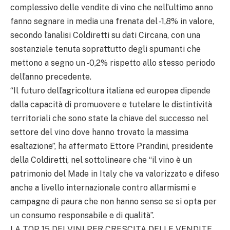
complessivo delle vendite di vino che nell’ultimo anno
fanno segnare in media una frenata del -1,8% in valore,
secondo l’analisi Coldiretti su dati Circana, con una
sostanziale tenuta soprattutto degli spumanti che
mettono a segno un -0,2% rispetto allo stesso periodo
dell’anno precedente.
“Il futuro dell’agricoltura italiana ed europea dipende
dalla capacità di promuovere e tutelare le distintività
territoriali che sono state la chiave del successo nel
settore del vino dove hanno trovato la massima
esaltazione”, ha affermato Ettore Prandini, presidente
della Coldiretti, nel sottolineare che “il vino è un
patrimonio del Made in Italy che va valorizzato e difeso
anche a livello internazionale contro allarmismi e
campagne di paura che non hanno senso se si opta per
un consumo responsabile e di qualità”.
LA TOP 15 DEI VINI PER CRESCITA DELLE VENDITE