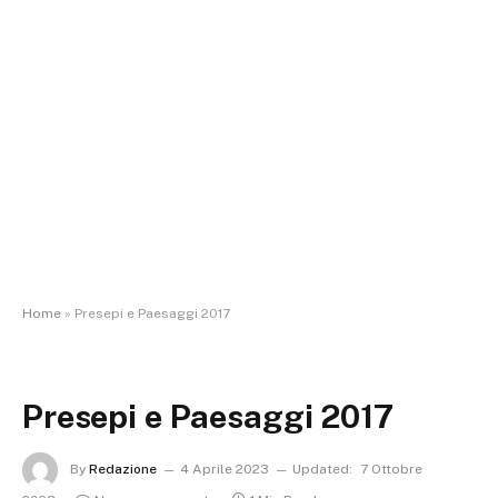
Home
»
Presepi e Paesaggi 2017
Presepi e Paesaggi 2017
By
Redazione
4 Aprile 2023
Updated:
7 Ottobre