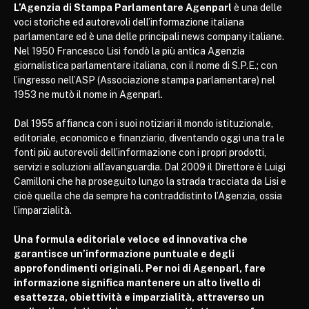
L’Agenzia di Stampa Parlamentare Agenparl
è una delle
voci storiche ed autorevoli dell’informazione italiana
parlamentare ed è una delle principali news company italiane.
Nel 1950 Francesco Lisi fondò la più antica Agenzia
giornalistica parlamentare italiana, con il nome di S.P.E.; con
l’ingresso nell’ASP (Associazione stampa parlamentare) nel
1953 ne mutò il nome in Agenparl.
Dal 1955 affianca con i suoi notiziari il mondo istituzionale,
editoriale, economico e finanziario, diventando oggi una tra le
fonti più autorevoli dell’informazione con i propri prodotti,
servizi e soluzioni all’avanguardia. Dal 2009 il Direttore è Luigi
Camilloni che ha proseguito lungo la strada tracciata da Lisi e
cioè quella che da sempre ha contraddistinto l’Agenzia, ossia
l’imparzialità.
Una formula editoriale veloce ed innovativa che
garantisce un’informazione puntuale e degli
approfondimenti originali. Per noi di Agenparl, fare
informazione significa mantenere un alto livello di
esattezza, obiettività e imparzialità, attraverso un