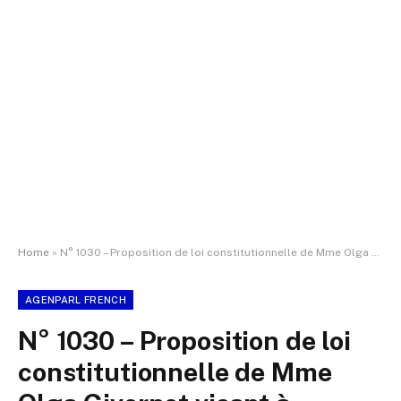
Home
»
N° 1030 – Proposition de loi constitutionnelle de Mme Olga Givernet visant à permettre l’adoption de lois par le Parlement réuni en Congrès
AGENPARL FRENCH
N° 1030 – Proposition de loi
constitutionnelle de Mme