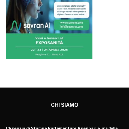
CHI SIAMO
L’Agenzia di Stampa Parlamentare Agenparl
è una delle