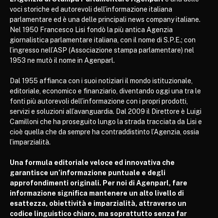
voci storiche ed autorevoli dell’informazione italiana
parlamentare ed è una delle principali news company italiane.
Nel 1950 Francesco Lisi fondò la più antica Agenzia
giornalistica parlamentare italiana, con il nome di S.P.E.; con
l’ingresso nell’ASP (Associazione stampa parlamentare) nel
1953 ne mutò il nome in Agenparl.
Dal 1955 affianca con i suoi notiziari il mondo istituzionale,
editoriale, economico e finanziario, diventando oggi una tra le
fonti più autorevoli dell’informazione con i propri prodotti,
servizi e soluzioni all’avanguardia. Dal 2009 il Direttore è Luigi
Camilloni che ha proseguito lungo la strada tracciata da Lisi e
cioè quella che da sempre ha contraddistinto l’Agenzia, ossia
l’imparzialità.
Una formula editoriale veloce ed innovativa che
garantisce un’informazione puntuale e degli
approfondimenti originali. Per noi di Agenparl, fare
informazione significa mantenere un alto livello di
esattezza, obiettività e imparzialità, attraverso un
codice linguistico chiaro, ma soprattutto senza far