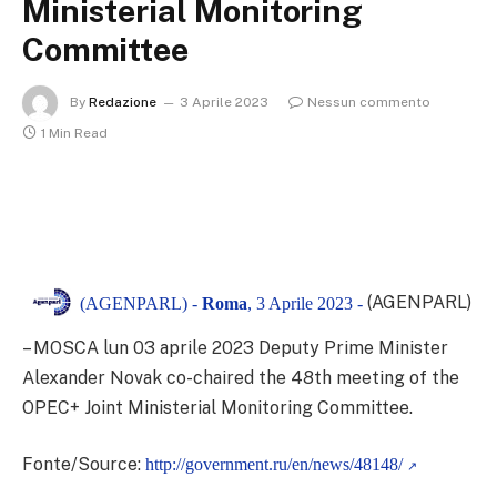
Ministerial Monitoring
Committee
By
Redazione
3 Aprile 2023
Nessun commento
1 Min Read
(AGENPARL)
(AGENPARL) -
Roma
, 3 Aprile 2023 -
– MOSCA lun 03 aprile 2023
Deputy Prime Minister
Alexander Novak co-chaired the 48th meeting of the
OPEC+ Joint Ministerial Monitoring Committee.
Fonte/Source:
http://government.ru/en/news/48148/