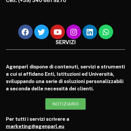
Cell.
(+39) 340 681 9270
SERVIZI
Agenparl dispone di contenuti, servizi e strumenti
a cui si affidano Enti, Istituzioni ed Università,
sviluppando una serie di soluzioni personalizzabili
a seconda delle necessità dei clienti.
NOTIZIARIO
Per tutti i servizi scrivere a
marketing@agenparl.eu