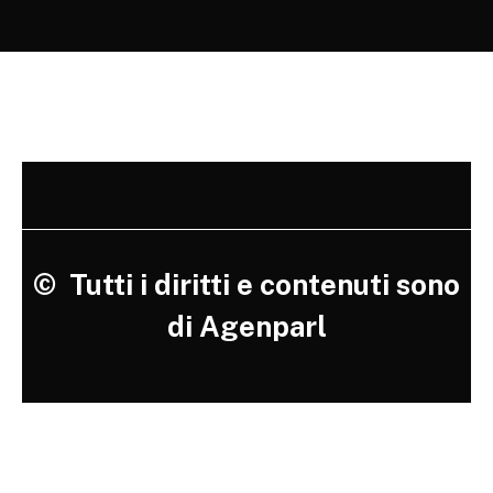
©
Tutti i diritti e contenuti sono
di Agenparl