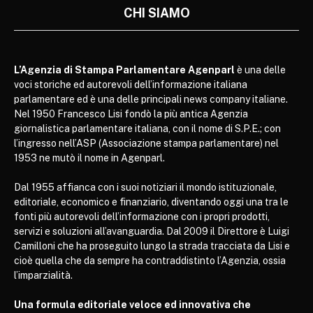
CHI SIAMO
L’Agenzia di Stampa Parlamentare Agenparl
è una delle
voci storiche ed autorevoli dell’informazione italiana
parlamentare ed è una delle principali news company italiane.
Nel 1950 Francesco Lisi fondò la più antica Agenzia
giornalistica parlamentare italiana, con il nome di S.P.E.; con
l’ingresso nell’ASP (Associazione stampa parlamentare) nel
1953 ne mutò il nome in Agenparl.
Dal 1955 affianca con i suoi notiziari il mondo istituzionale,
editoriale, economico e finanziario, diventando oggi una tra le
fonti più autorevoli dell’informazione con i propri prodotti,
servizi e soluzioni all’avanguardia. Dal 2009 il Direttore è Luigi
Camilloni che ha proseguito lungo la strada tracciata da Lisi e
cioè quella che da sempre ha contraddistinto l’Agenzia, ossia
l’imparzialità.
Una formula editoriale veloce ed innovativa che