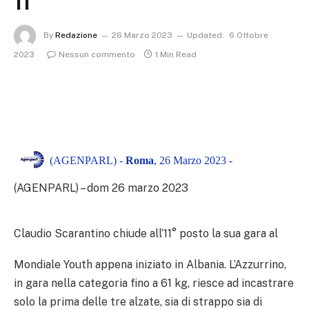
11°
By
Redazione
26 Marzo 2023
Updated:
6 Ottobre
2023
Nessun commento
1 Min Read
(AGENPARL) -
Roma
, 26 Marzo 2023 -
(AGENPARL) – dom 26 marzo 2023
Claudio Scarantino chiude all’11° posto la sua gara al
Mondiale Youth appena iniziato in Albania. L’Azzurrino,
in gara nella categoria fino a 61 kg, riesce ad incastrare
solo la prima delle tre alzate, sia di strappo sia di