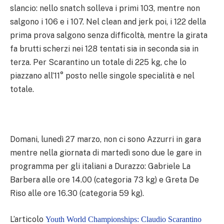
slancio: nello snatch solleva i primi 103, mentre non
salgono i 106 e i 107. Nel clean and jerk poi, i 122 della
prima prova salgono senza difficoltà, mentre la girata
fa brutti scherzi nei 128 tentati sia in seconda sia in
terza. Per Scarantino un totale di 225 kg, che lo
piazzano all’11° posto nelle singole specialità e nel
totale.
Domani, lunedì 27 marzo, non ci sono Azzurri in gara
mentre nella giornata di martedì sono due le gare in
programma per gli italiani a Durazzo: Gabriele La
Barbera alle ore 14.00 (categoria 73 kg) e Greta De
Riso alle ore 16.30 (categoria 59 kg).
L’articolo
Youth World Championships: Claudio Scarantino