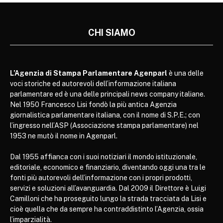
CHI SIAMO
L’Agenzia di Stampa Parlamentare Agenparl
è una delle
voci storiche ed autorevoli dell’informazione italiana
parlamentare ed è una delle principali news company italiane.
Nel 1950 Francesco Lisi fondò la più antica Agenzia
giornalistica parlamentare italiana, con il nome di S.P.E.; con
l’ingresso nell’ASP (Associazione stampa parlamentare) nel
1953 ne mutò il nome in Agenparl.
Dal 1955 affianca con i suoi notiziari il mondo istituzionale,
editoriale, economico e finanziario, diventando oggi una tra le
fonti più autorevoli dell’informazione con i propri prodotti,
servizi e soluzioni all’avanguardia. Dal 2009 il Direttore è Luigi
Camilloni che ha proseguito lungo la strada tracciata da Lisi e
cioè quella che da sempre ha contraddistinto l’Agenzia, ossia
l’imparzialità.