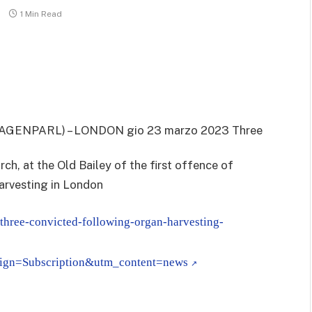
1 Min Read
(AGENPARL) – LONDON gio 23 marzo 2023
Three
h, at the Old Bailey of the first offence of
arvesting in London
/three-convicted-following-organ-harvesting-
gn=Subscription&utm_content=news