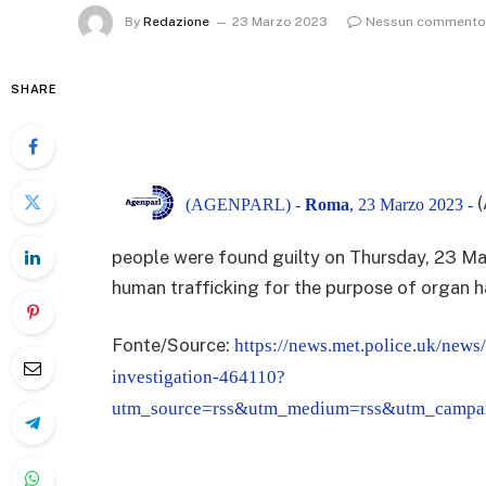
By
Redazione
23 Marzo 2023
Nessun commento
SHARE
(AGENPARL) -
Roma
, 23 Marzo 2023 -
people were found guilty on Thursday, 23 Marc
human trafficking for the purpose of organ h
Fonte/Source:
https://news.met.police.uk/news
investigation-464110?
utm_source=rss&utm_medium=rss&utm_campai