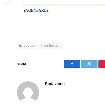
(AGENPARL)
harvesting
investigation
SHARE.
Facebook
Twitter
Redazione