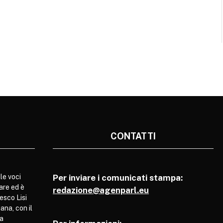
CONTATTI
le voci
Per inviare i comunicati stampa:
are ed è
redazione@agenparl.eu
esco Lisi
ana, con il
pa