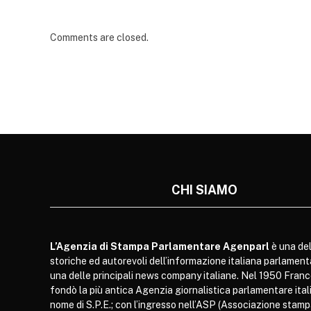
Comments are closed.
CHI SIAMO
L’Agenzia di Stampa Parlamentare Agenparl
è una del
storiche ed autorevoli dell’informazione italiana parlament
una delle principali news company italiane. Nel 1950 Franc
fondò la più antica Agenzia giornalistica parlamentare itali
nome di S.P.E.; con l’ingresso nell’ASP (Associazione stam