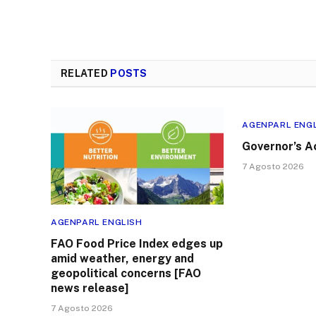
RELATED
POSTS
AGENPARL ENG
Governor’s A
7 Agosto 2026
AGENPARL ENGLISH
FAO Food Price Index edges up
amid weather, energy and
geopolitical concerns [FAO
news release]
7 Agosto 2026