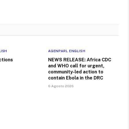
LISH
AGENPARL ENGLISH
ctions
NEWS RELEASE: Africa CDC
and WHO call for urgent,
community-led action to
contain Ebola in the DRC
6 Agosto 2026