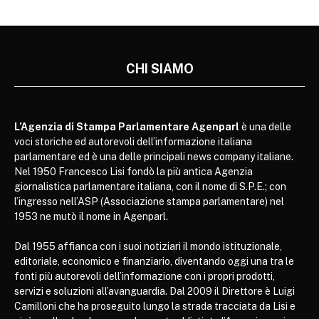
CHI SIAMO
L’Agenzia di Stampa Parlamentare Agenparl
è una delle
voci storiche ed autorevoli dell’informazione italiana
parlamentare ed è una delle principali news company italiane.
Nel 1950 Francesco Lisi fondò la più antica Agenzia
giornalistica parlamentare italiana, con il nome di S.P.E.; con
l’ingresso nell’ASP (Associazione stampa parlamentare) nel
1953 ne mutò il nome in Agenparl.
Dal 1955 affianca con i suoi notiziari il mondo istituzionale,
editoriale, economico e finanziario, diventando oggi una tra le
fonti più autorevoli dell’informazione con i propri prodotti,
servizi e soluzioni all’avanguardia. Dal 2009 il Direttore è Luigi
Camilloni che ha proseguito lungo la strada tracciata da Lisi e