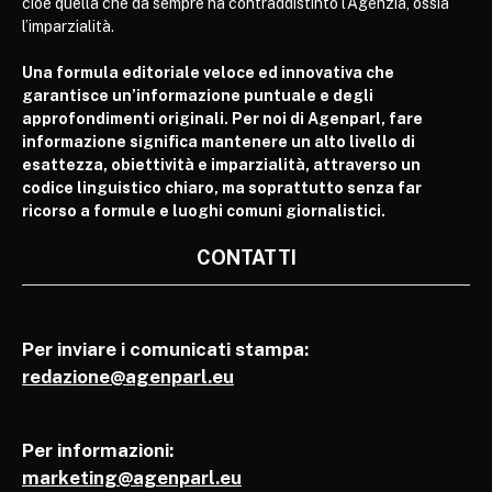
cioè quella che da sempre ha contraddistinto l’Agenzia, ossia
l’imparzialità.
Una formula editoriale veloce ed innovativa che
garantisce un’informazione puntuale e degli
approfondimenti originali. Per noi di Agenparl, fare
informazione significa mantenere un alto livello di
esattezza, obiettività e imparzialità, attraverso un
codice linguistico chiaro, ma soprattutto senza far
ricorso a formule e luoghi comuni giornalistici.
CONTATTI
Per inviare i comunicati stampa:
redazione@agenparl.eu
Per informazioni:
marketing@agenparl.eu