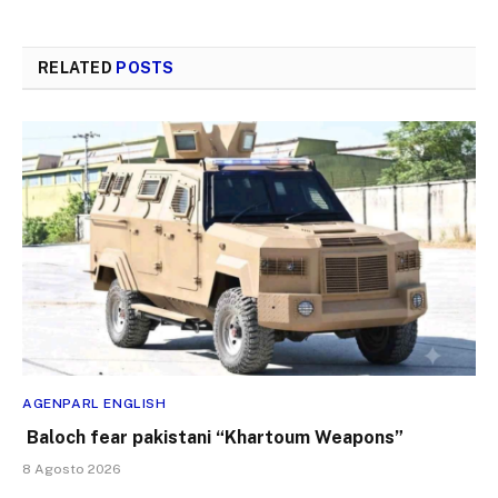
RELATED
POSTS
AGENPARL ENGLISH
Baloch fear pakistani “Khartoum Weapons”
8 Agosto 2026