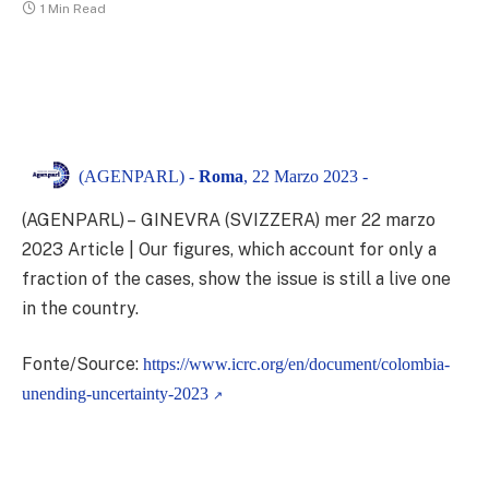
1 Min Read
(AGENPARL) -
Roma
, 22 Marzo 2023 -
(AGENPARL) – GINEVRA (SVIZZERA) mer 22 marzo
2023
Article | Our figures, which account for only a
fraction of the cases, show the issue is still a live one
in the country.
Fonte/Source:
https://www.icrc.org/en/document/colombia-
unending-uncertainty-2023