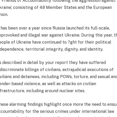
f Friends of Accountability following the aggression against
kraine’, consisting of 48 Member States and the European
nion.
t has been over a year since Russia launched its full-scale,
nprovoked and illegal war against Ukraine. During this year, t
eople of Ukraine have continued to ?ght for their political
dependence, territorial integrity, dignity, and identity.
s described in detail by your report they have suffered
discriminate killings of civilians, extrajudicial executions of
ivilians and detainees, including POWs, torture, and sexual an
ender-based violence, as well as attacks on civilian
nfrastructure, including around nuclear sites.
hese alarming findings highlight once more the need to ensu
ccountability for the serious crimes under international law