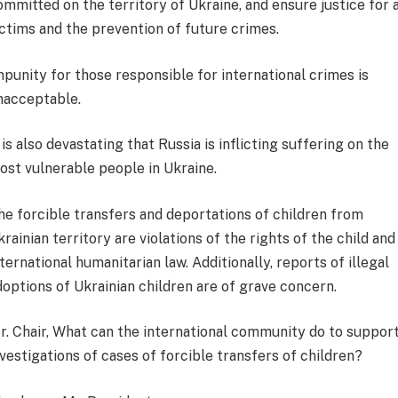
ommitted on the territory of Ukraine, and ensure justice for a
ictims and the prevention of future crimes.
mpunity for those responsible for international crimes is
nacceptable.
 is also devastating that Russia is inflicting suffering on the
ost vulnerable people in Ukraine.
he forcible transfers and deportations of children from
krainian territory are violations of the rights of the child and
nternational humanitarian law. Additionally, reports of illegal
doptions of Ukrainian children are of grave concern.
r. Chair, What can the international community do to suppor
nvestigations of cases of forcible transfers of children?