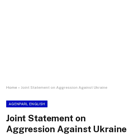
Home
»
Joint Statement on Aggression Against Ukraine
AGENPARL ENGLISH
Joint Statement on
Aggression Against Ukraine