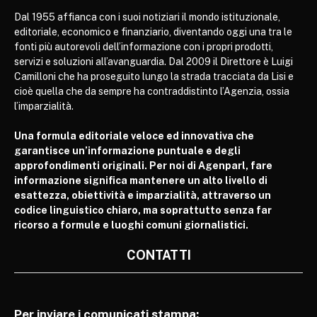
Dal 1955 affianca con i suoi notiziari il mondo istituzionale,
editoriale, economico e finanziario, diventando oggi una tra le
fonti più autorevoli dell’informazione con i propri prodotti,
servizi e soluzioni all’avanguardia. Dal 2009 il Direttore è Luigi
Camilloni che ha proseguito lungo la strada tracciata da Lisi e
cioè quella che da sempre ha contraddistinto l’Agenzia, ossia
l’imparzialità.
Una formula editoriale veloce ed innovativa che
garantisce un’informazione puntuale e degli
approfondimenti originali. Per noi di Agenparl, fare
informazione significa mantenere un alto livello di
esattezza, obiettività e imparzialità, attraverso un
codice linguistico chiaro, ma soprattutto senza far
ricorso a formule e luoghi comuni giornalistici.
CONTATTI
Per inviare i comunicati stampa: