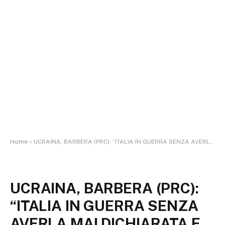
Home
»
UCRAINA, BARBERA (PRC): “ITALIA IN GUERRA SENZA AVERLA MAI DICHIARATA E VOTATA”
UCRAINA, BARBERA (PRC):
“ITALIA IN GUERRA SENZA
AVERLA MAI DICHIARATA E