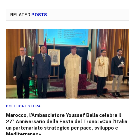
RELATED
POSTS
POLITICA ESTERA
Marocco, l’Ambasciatore Youssef Balla celebra il
27° Anniversario della Festa del Trono: «Con l’Italia
un partenariato strategico per pace, sviluppo e
Mediterraneo»