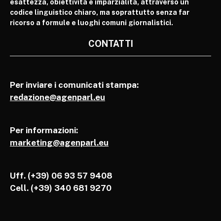
esattezza, obiettività e imparzialità, attraverso un
codice linguistico chiaro, ma soprattutto senza far
ricorso a formule e luoghi comuni giornalistici.
CONTATTI
Per inviare i comunicati stampa:
redazione@agenparl.eu
Per informazioni:
marketing@agenparl.eu
Uff. (+39) 06 93 57 9408
Cell.
(+39) 340 681 9270