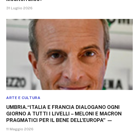
31 Luglio 2026
ARTE E CULTURA
UMBRIA.“ITALIA E FRANCIA DIALOGANO OGNI
GIORNO A TUTTI I LIVELLI – MELONI E MACRON
PRAGMATICI PER IL BENE DELL’EUROPA” —
11 Maggio 2026