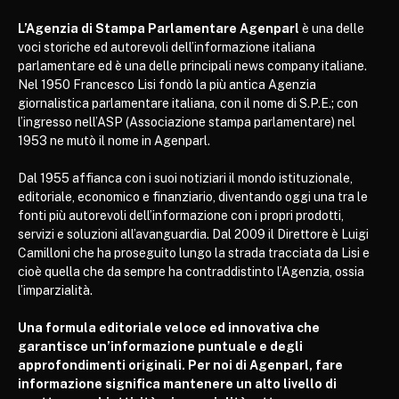
L’Agenzia di Stampa Parlamentare Agenparl
è una delle
voci storiche ed autorevoli dell’informazione italiana
parlamentare ed è una delle principali news company italiane.
Nel 1950 Francesco Lisi fondò la più antica Agenzia
giornalistica parlamentare italiana, con il nome di S.P.E.; con
l’ingresso nell’ASP (Associazione stampa parlamentare) nel
1953 ne mutò il nome in Agenparl.
Dal 1955 affianca con i suoi notiziari il mondo istituzionale,
editoriale, economico e finanziario, diventando oggi una tra le
fonti più autorevoli dell’informazione con i propri prodotti,
servizi e soluzioni all’avanguardia. Dal 2009 il Direttore è Luigi
Camilloni che ha proseguito lungo la strada tracciata da Lisi e
cioè quella che da sempre ha contraddistinto l’Agenzia, ossia
l’imparzialità.
Una formula editoriale veloce ed innovativa che
garantisce un’informazione puntuale e degli
approfondimenti originali. Per noi di Agenparl, fare
informazione significa mantenere un alto livello di