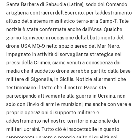
Santa Barbara di Sabaudia (Latina), sede del Comando
artiglieria contraerei dell’Esercito, per l’addestramento
all’uso del sistema missilistico terra-aria Samp-T. Tale
notizia è stata confermata anche dall’Ansa. Qualche
giorno fa, invece, in occasione dell’abbattimento del
drone USA MQ-9 nello spazio aereo del Mar Nero,
impegnato in attività di sorveglianza strategica nei
pressi della Crimea, siamo venuti a conoscenza dai
media che il suddetto drone sarebbe partito dalla base
militare di Sigonella, in Sicilia. Notizie allarmanti che
testimoniano il fatto che il nostro Paese sta
partecipando attivamente alla guerra in Ucraina, non
solo con l’invio di armi e munizioni, ma anche con vere e
proprie operazioni di supporto militare e
addestramento nel nostro territorio nazionale dei
militari ucraini. Tutto ciò è inaccettabile in quanto
rappresenta un vero e proprio salto di qualità nel