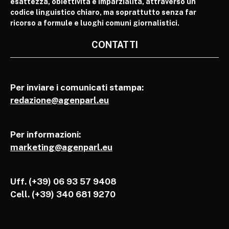
esattezza, obiettività e imparzialità, attraverso un
codice linguistico chiaro, ma soprattutto senza far
ricorso a formule e luoghi comuni giornalistici.
CONTATTI
Per inviare i comunicati stampa:
redazione@agenparl.eu
Per informazioni:
marketing@agenparl.eu
Uff. (+39) 06 93 57 9408
Cell.
(+39) 340 681 9270