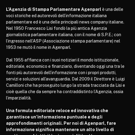
L’Agenzia di Stampa Parlamentare Agenparl
è una delle
voci storiche ed autorevoli dell’informazione italiana
parlamentare ed è una delle principali news company italiane.
Nel 1950 Francesco Lisi fondò la più antica Agenzia
giornalistica parlamentare italiana, con il nome di S.P.E.; con
l’ingresso nell’ASP (Associazione stampa parlamentare) nel
1953 ne mutò il nome in Agenparl.
Dal 1955 affianca con i suoi notiziari il mondo istituzionale,
editoriale, economico e finanziario, diventando oggi una tra le
fonti più autorevoli dell’informazione con i propri prodotti,
servizi e soluzioni all’avanguardia. Dal 2009 il Direttore è Luigi
Camilloni che ha proseguito lungo la strada tracciata da Lisi e
cioè quella che da sempre ha contraddistinto l’Agenzia, ossia
l’imparzialità.
Una formula editoriale veloce ed innovativa che
garantisce un’informazione puntuale e degli
approfondimenti originali. Per noi di Agenparl, fare
informazione significa mantenere un alto livello di