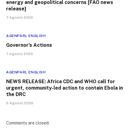
energy and geopolitical concerns [FAO news
release]
7 Agosto 2026
AGENPARL ENGLISH
Governor’s Actions
7 Agosto 2026
AGENPARL ENGLISH
NEWS RELEASE: Africa CDC and WHO call for
urgent, community-led action to contain Ebola in
the DRC
6 Agosto 2026
Comments are closed.