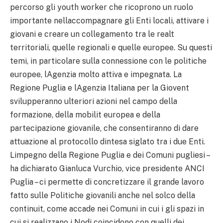
percorso gli youth worker che ricoprono un ruolo
importante nellaccompagnare gli Enti locali, attivare i
giovani e creare un collegamento tra le realt
territoriali, quelle regionali e quelle europee. Su questi
temi, in particolare sulla connessione con le politiche
europee, lAgenzia molto attiva e impegnata. La
Regione Puglia e lAgenzia Italiana per la Giovent
svilupperanno ulteriori azioni nel campo della
formazione, della mobilit europea e della
partecipazione giovanile, che consentiranno di dare
attuazione al protocollo dintesa siglato tra i due Enti.
Limpegno della Regione Puglia e dei Comuni pugliesi –
ha dichiarato Gianluca Vurchio, vice presidente ANCI
Puglia – ci permette di concretizzare il grande lavoro
fatto sulle Politiche giovanili anche nel solco della
continuit, come accade nei Comuni in cui i gli spazi in
cui si realizzano i Nodi coincidono con quelli dei