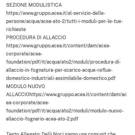
SEZIONE MODULISTICA
https://www.gruppo.acea.it/al-servizio-delle-
persone/acqua/acea-ato-2/tutti-i-moduli-per-le-tue-
richieste
PROCEDURA DI ALLACCIO
https://www.gruppo.acea.it/content/dam/acea-
corporate/acea-
foundation/pdf/it/acqua/ato2/moduli/procedura-di-
allaccio-in-fognatura-per-scarico-acque-reflue-
domestico-industriali-assimilabile-domestico.pdf
MODULO NUOVO
ALLACCIOhttps://www.gruppo.acea.it/content/dam/ac
ea-corporate/acea-
foundation/pdf/it/acqua/ato2/moduli/modulo-nuovo-
allaccio-fognario-acea-ato-2.pdf
Testo Allegato: Delli Noci siamo una comunit che