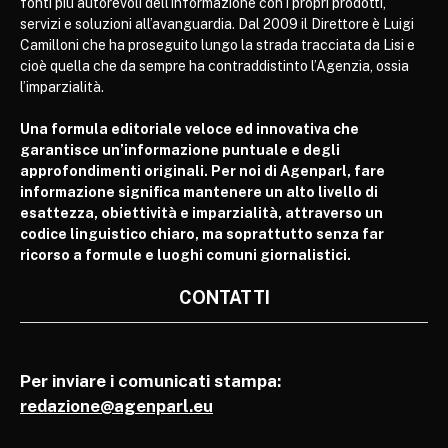
fonti più autorevoli dell’informazione con i propri prodotti,
servizi e soluzioni all’avanguardia. Dal 2009 il Direttore è Luigi
Camilloni che ha proseguito lungo la strada tracciata da Lisi e
cioè quella che da sempre ha contraddistinto l’Agenzia, ossia
l’imparzialità.
Una formula editoriale veloce ed innovativa che
garantisce un’informazione puntuale e degli
approfondimenti originali. Per noi di Agenparl, fare
informazione significa mantenere un alto livello di
esattezza, obiettività e imparzialità, attraverso un
codice linguistico chiaro, ma soprattutto senza far
ricorso a formule e luoghi comuni giornalistici.
CONTATTI
Per inviare i comunicati stampa:
redazione@agenparl.eu