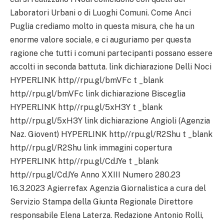
Laboratori Urbani o di Luoghi Comuni. Come Anci
Puglia crediamo molto in questa misura, che ha un
enorme valore sociale, e ci auguriamo per questa
ragione che tutti i comuni partecipanti possano essere
accolti in seconda battuta. link dichiarazione Delli Noci
HYPERLINK http//rpu.gl/bmVFc t _blank
http//rpu.gl/bmVFc link dichiarazione Bisceglia
HYPERLINK http//rpu.gl/5xH3Y t _blank
http//rpu.gl/5xH3Y link dichiarazione Angioli (Agenzia
Naz. Giovent) HYPERLINK http//rpu.gl/R2Shu t _blank
http//rpu.gl/R2Shu link immagini copertura
HYPERLINK http//rpu.gl/CdJYe t _blank
http//rpu.gl/CdJYe Anno XXIII Numero 280.23
16.3.2023 Agierrefax Agenzia Giornalistica a cura del
Servizio Stampa della Giunta Regionale Direttore
responsabile Elena Laterza. Redazione Antonio Rolli,