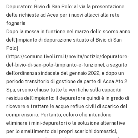
Depuratore Bivio di San Polo: al via la presentazione
delle richieste ad Acea per i nuovi allacci alla rete
fognaria
Dopo la messa in funzione nel marzo dello scorso anno
dell'[impianto di depurazione situato al Bivio di San
Polo]
(https://comune.tivoli.rm.it/novita/notizie/depuratore-
del-bivio-di-san-polo-limpianto-e-funzione), a seguito
dell’ordinanza sindacale del gennaio 2022, e dopo un
periodo transitorio di gestione da parte di Acea Ato 2
Spa, si sono chiuse tutte le verifiche sulla capacità
residua dell’impianto: il depuratore quindi è in grado di
ricevere e trattare le acque reflue civili di scarico del
comprensorio. Pertanto, coloro che intendono
eliminare i mini-depuratori o le soluzione alternative
per lo smaltimento dei propri scarichi domestici,