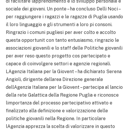
di facilitare lapprendimento e lo sviluppo personale e
sociale dei giovani. Un ponte – ha concluso Delli Noci –
per raggiungere i ragazzi e le ragazze di Puglia usando
il loro linguaggio e gli strumenti a loro pi consoni.
Ringrazio i comuni pugliesi per aver colto e accolto
questa opportunit con tanto entusiasmo, ringrazio le
associazioni giovanili e lo staff delle Politiche giovanili
per aver reso questo progetto cos partecipato e
capace di coinvolgere settori e agenzie regionali.
LAgenzia Italiana per la Giovent – ha dichiarato Serena
Angioli, dirigente dellarea Direzione generale
dellAgenzia Italiana per la Giovent – partecipa al lancio
della rete Galattica della Regione Puglia e riconosce
limportanza del processo partecipativo attivato e
finalizzato alla definizione e valorizzazione delle
politiche giovanili nella Regione. In particolare
lAgenzia apprezza la scelta di valorizzare in questo