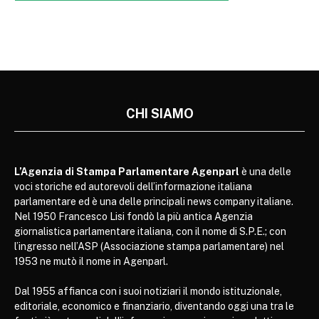
CHI SIAMO
L’Agenzia di Stampa Parlamentare Agenparl
è una delle
voci storiche ed autorevoli dell’informazione italiana
parlamentare ed è una delle principali news company italiane.
Nel 1950 Francesco Lisi fondò la più antica Agenzia
giornalistica parlamentare italiana, con il nome di S.P.E.; con
l’ingresso nell’ASP (Associazione stampa parlamentare) nel
1953 ne mutò il nome in Agenparl.
Dal 1955 affianca con i suoi notiziari il mondo istituzionale,
editoriale, economico e finanziario, diventando oggi una tra le