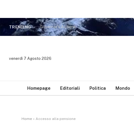
Governor’s Actions
TRENDING
venerdì 7 Agosto 2026
Homepage
Editoriali
Politica
Mondo
Home
»
Accesso alla pensione