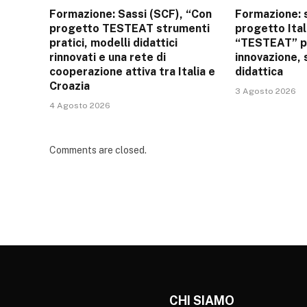
Formazione: Sassi (SCF), “Con
Formazione: s
progetto TESTEAT strumenti
progetto Ital
pratici, modelli didattici
“TESTEAT” p
rinnovati e una rete di
innovazione, 
cooperazione attiva tra Italia e
didattica
Croazia
3 Agosto 2026
4 Agosto 2026
Comments are closed.
CHI SIAMO