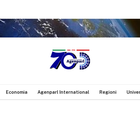
Economia
Agenparl International
Regioni
Unive