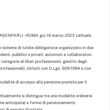
(AGENPARL) – ROMA gio 16 marzo 2023
L’attuale
 sistema di tutela obbligatoria organizzato in due
ndenti, pubblici e privati, autonomi e collaboratori,
 categorie di liberi professionisti, gestito dagli
 professionali), istituiti con D.Lgs. 509/1994 e con
dalità di accesso alla pensione previste per il
ttualmente si distingue tra una modalità ordinaria
ione anticipata) e forme di pensionamento
ri di seguito illustrate.