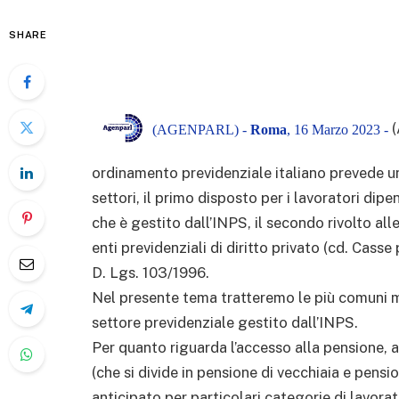
SHARE
(AGENPARL) -
Roma
, 16 Marzo 2023 -
ordinamento previdenziale italiano prevede un
settori, il primo disposto per i lavoratori dipe
che è gestito dall’INPS, il secondo rivolto alle
enti previdenziali di diritto privato (cd. Casse
D. Lgs. 103/1996.
Nel presente tema tratteremo le più comuni mo
settore previdenziale gestito dall’INPS.
Per quanto riguarda l’accesso alla pensione, a
(che si divide in pensione di vecchiaia e pens
anticipato per particolari categorie di lavorato