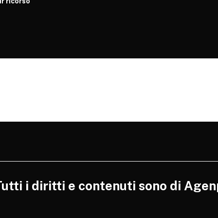
r ricorso
tti i diritti e contenuti sono di Agen