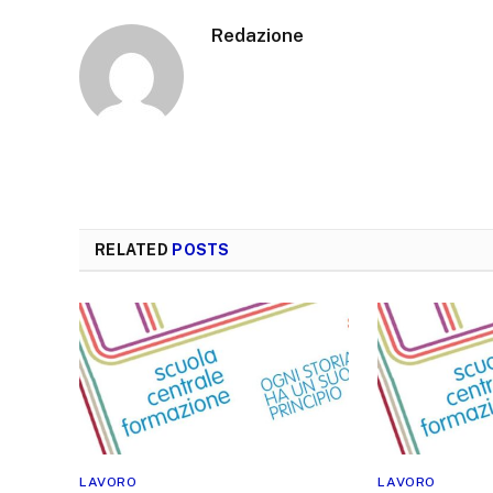
Redazione
RELATED
POSTS
LAVORO
LAVORO