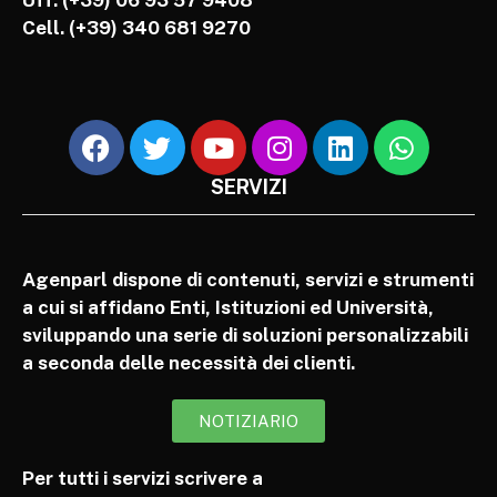
Uff. (+39) 06 93 57 9408
Cell.
(+39) 340 681 9270
SERVIZI
Agenparl dispone di contenuti, servizi e strumenti
a cui si affidano Enti, Istituzioni ed Università,
sviluppando una serie di soluzioni personalizzabili
a seconda delle necessità dei clienti.
NOTIZIARIO
Per tutti i servizi scrivere a