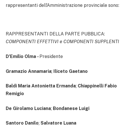
rappresentanti dell’Amministrazione provinciale sono:
RAPPRESENTANTI DELLA PARTE PUBBLICA:
COMPONENTI EFFETTIVI e COMPONENTI SUPPLENTI
D’Emilio Olma
– Presidente
Gramazio Annamaria
;
Iliceto Gaetano
Baldi Maria Antonietta Ermanda
;
Chiappinelli Fabio
Remigio
De Girolamo Luciana
;
Bondanese Luigi
Santoro Danilo
;
Salvatore Luana