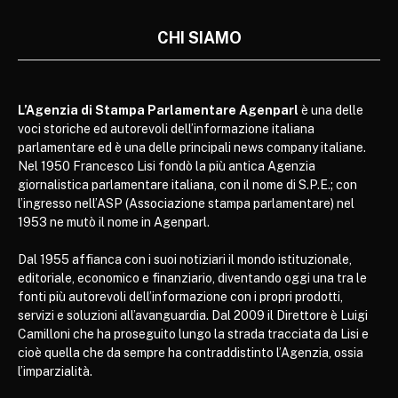
CHI SIAMO
L’Agenzia di Stampa Parlamentare Agenparl
è una delle
voci storiche ed autorevoli dell’informazione italiana
parlamentare ed è una delle principali news company italiane.
Nel 1950 Francesco Lisi fondò la più antica Agenzia
giornalistica parlamentare italiana, con il nome di S.P.E.; con
l’ingresso nell’ASP (Associazione stampa parlamentare) nel
1953 ne mutò il nome in Agenparl.
Dal 1955 affianca con i suoi notiziari il mondo istituzionale,
editoriale, economico e finanziario, diventando oggi una tra le
fonti più autorevoli dell’informazione con i propri prodotti,
servizi e soluzioni all’avanguardia. Dal 2009 il Direttore è Luigi
Camilloni che ha proseguito lungo la strada tracciata da Lisi e
cioè quella che da sempre ha contraddistinto l’Agenzia, ossia
l’imparzialità.