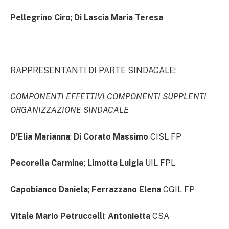
Pellegrino Ciro
;
Di Lascia Maria Teresa
RAPPRESENTANTI DI PARTE SINDACALE:
COMPONENTI EFFETTIVI COMPONENTI SUPPLENTI
ORGANIZZAZIONE SINDACALE
D’Elia Marianna
;
Di Corato Massimo
CISL FP
Pecorella Carmine
;
Limotta Luigia
UIL FPL
Capobianco Daniela
;
Ferrazzano Elena
CGIL FP
Vitale Mario Petruccelli
;
Antonietta
CSA