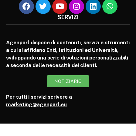
SERVIZI
Agenparl dispone di contenuti, servizi e strumenti
a cui si affidano Enti, Istituzioni ed Università,
sviluppando una serie di soluzioni personalizzabili
a seconda delle necessità dei clienti.
NOTIZIARIO
Per tutti i servizi scrivere a
marketing@agenparl.eu