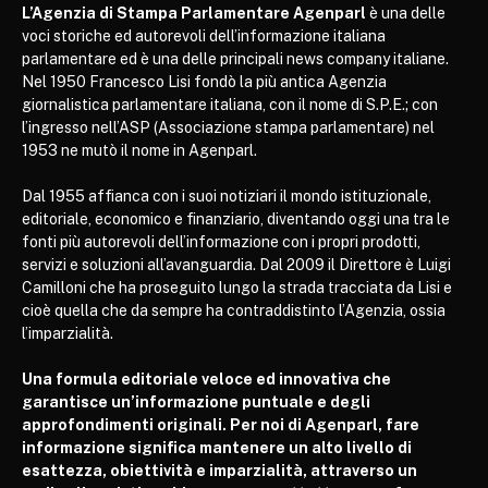
L’Agenzia di Stampa Parlamentare Agenparl
è una delle
voci storiche ed autorevoli dell’informazione italiana
parlamentare ed è una delle principali news company italiane.
Nel 1950 Francesco Lisi fondò la più antica Agenzia
giornalistica parlamentare italiana, con il nome di S.P.E.; con
l’ingresso nell’ASP (Associazione stampa parlamentare) nel
1953 ne mutò il nome in Agenparl.
Dal 1955 affianca con i suoi notiziari il mondo istituzionale,
editoriale, economico e finanziario, diventando oggi una tra le
fonti più autorevoli dell’informazione con i propri prodotti,
servizi e soluzioni all’avanguardia. Dal 2009 il Direttore è Luigi
Camilloni che ha proseguito lungo la strada tracciata da Lisi e
cioè quella che da sempre ha contraddistinto l’Agenzia, ossia
l’imparzialità.
Una formula editoriale veloce ed innovativa che
garantisce un’informazione puntuale e degli
approfondimenti originali. Per noi di Agenparl, fare
informazione significa mantenere un alto livello di
esattezza, obiettività e imparzialità, attraverso un