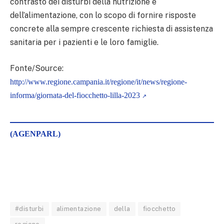
contrasto dei disturbi della nutrizione e
dell’alimentazione, con lo scopo di fornire risposte
concrete alla sempre crescente richiesta di assistenza
sanitaria per i pazienti e le loro famiglie.
Fonte/Source:
http://www.regione.campania.it/regione/it/news/regione-
informa/giornata-del-fiocchetto-lilla-2023
(AGENPARL)
#disturbi
alimentazione
della
fiocchetto