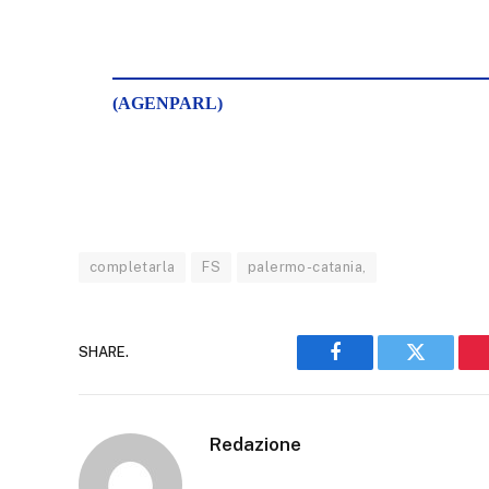
(AGENPARL)
completarla
FS
palermo-catania,
SHARE.
Facebook
Twitter
Redazione