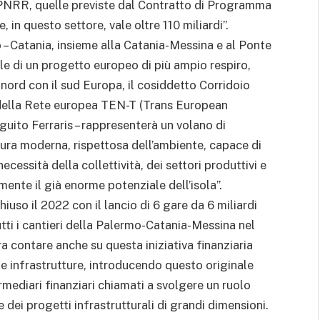
 PNRR, quelle previste dal Contratto di Programma
 in questo settore, vale oltre 110 miliardi”.
– Catania, insieme alla Catania-Messina e al Ponte
le di un progetto europeo di più ampio respiro,
 nord con il sud Europa, il cosiddetto Corridoio
della Rete europea TEN-T (Trans European
eguito Ferraris – rappresenterà un volano di
tura moderna, rispettosa dell’ambiente, capace di
ecessità della collettività, dei settori produttivi e
rmente il già enorme potenziale dell’isola”.
iuso il 2022 con il lancio di 6 gare da 6 miliardi
tutti i cantieri della Palermo-Catania-Messina nel
a contare anche su questa iniziativa finanziaria
lle infrastrutture, introducendo questo originale
mediari finanziari chiamati a svolgere un ruolo
dei progetti infrastrutturali di grandi dimensioni.