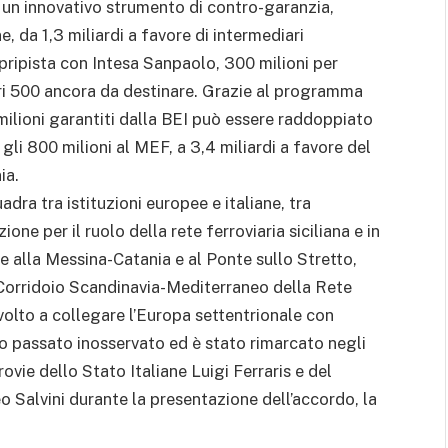
 un innovativo strumento di contro-garanzia,
e, da 1,3 miliardi a favore di intermediari
 apripista con Intesa Sanpaolo, 300 milioni per
ori 500 ancora da destinare. Grazie al programma
milioni garantiti dalla BEI può essere raddoppiato
 gli 800 milioni al MEF, a 3,4 miliardi a favore del
ia.
adra tra istituzioni europee e italiane, tra
one per il ruolo della rete ferroviaria siciliana e in
e alla Messina-Catania e al Ponte sullo Stretto,
orridoio Scandinavia-Mediterraneo della Rete
lto a collegare l’Europa settentrionale con
o passato inosservato ed è stato rimarcato negli
ovie dello Stato Italiane Luigi Ferraris e del
eo Salvini durante la presentazione dell’accordo, la