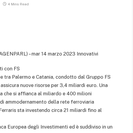
4 Mins Read
(AGENPARL) – mar 14 marzo 2023 Innovativi
ati con FS
oce tra Palermo e Catania, condotto dal Gruppo FS
i assicura nuove risorse per 3,4 miliardi euro. Una
a che si affianca al miliardo e 400 milioni
 di ammodernamento della rete ferroviaria
erraris sta investendo circa 21 miliardi fino al
nca Europea degli Investimenti ed è suddiviso in un