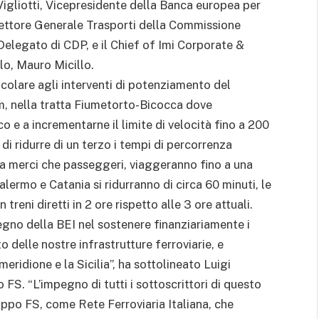
igliotti, Vicepresidente della Banca europea per
direttore Generale Trasporti della Commissione
legato di CDP, e il Chief of Imi Corporate &
lo, Mauro Micillo.
icolare agli interventi di potenziamento del
, nella tratta Fiumetorto-Bicocca dove
o e a incrementarne il limite di velocità fino a 200
i ridurre di un terzo i tempi di percorrenza
, sia merci che passeggeri, viaggeranno fino a una
alermo e Catania si ridurranno di circa 60 minuti, le
reni diretti in 2 ore rispetto alle 3 ore attuali.
no della BEI nel sostenere finanziariamente i
elle nostre infrastrutture ferroviarie, e
 meridione e la Sicilia”, ha sottolineato Luigi
S. “L’impegno di tutti i sottoscrittori di questo
ppo FS, come Rete Ferroviaria Italiana, che