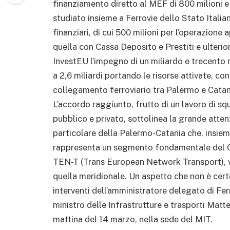
finanziamento diretto al MEF di 800 milioni e
studiato insieme a Ferrovie dello Stato Italian
finanziari, di cui 500 milioni per l’operazione
quella con Cassa Deposito e Prestiti e ulteri
InvestEU l’impegno di un miliardo e trecento 
a 2,6 miliardi portando le risorse attivate, con
collegamento ferroviario tra Palermo e Catan
L’accordo raggiunto, frutto di un lavoro di squ
pubblico e privato, sottolinea la grande attenzi
particolare della Palermo-Catania che, insiem
rappresenta un segmento fondamentale del C
TEN-T (Trans European Network Transport), vo
quella meridionale. Un aspetto che non è cert
interventi dell’amministratore delegato di Ferr
ministro delle Infrastrutture e trasporti Matt
mattina del 14 marzo, nella sede del MIT.