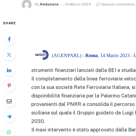
By
Redazione
14 Marzo 2023
Nessun commento
SHARE
(AGENPARL) -
Roma
, 14 Marzo 2023 -
strumenti finanziari lanciati dalla BEI e studi
Il completamento della linea ferroviaria vel
con la sua società Rete Ferroviaria Italiana, s
disponibilità finanziaria per la Palermo Catani
provenienti dal PNRR e consolida il percorso
siciliana sul quale il Gruppo guidato da Luigi F
2030.
Il maxi intervento è stato approvato dalla Ba