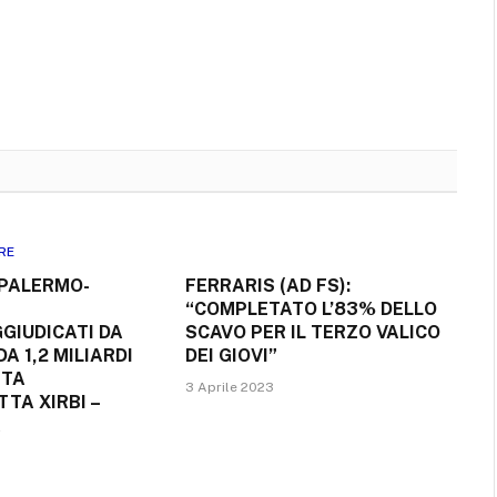
RE
 PALERMO-
FERRARIS (AD FS):
“COMPLETATO L’83% DELLO
GIUDICATI DA
SCAVO PER IL TERZO VALICO
DA 1,2 MILIARDI
DEI GIOVI”
TTA
3 Aprile 2023
TA XIRBI –
A