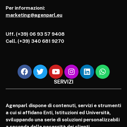
Per informazioni:
marketing@agenparl.eu
Uff. (+39) 06 93 57 9408
Cell.
(+39) 340 681 9270
SERVIZI
Agenparl dispone di contenuti, servizi e strumenti
a cui si affidano Enti, Istituzioni ed Università,
sviluppando una serie di soluzioni personalizzabili
a seconda delle necessità dei clienti.