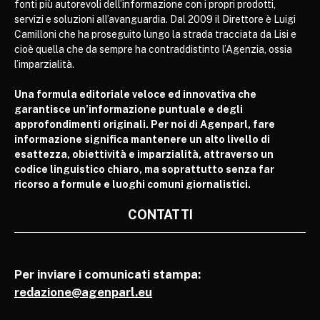
fonti più autorevoli dell’informazione con i propri prodotti,
servizi e soluzioni all’avanguardia. Dal 2009 il Direttore è Luigi
Camilloni che ha proseguito lungo la strada tracciata da Lisi e
cioè quella che da sempre ha contraddistinto l’Agenzia, ossia
l’imparzialità.
Una formula editoriale veloce ed innovativa che
garantisce un’informazione puntuale e degli
approfondimenti originali. Per noi di Agenparl, fare
informazione significa mantenere un alto livello di
esattezza, obiettività e imparzialità, attraverso un
codice linguistico chiaro, ma soprattutto senza far
ricorso a formule e luoghi comuni giornalistici.
CONTATTI
Per inviare i comunicati stampa:
redazione@agenparl.eu