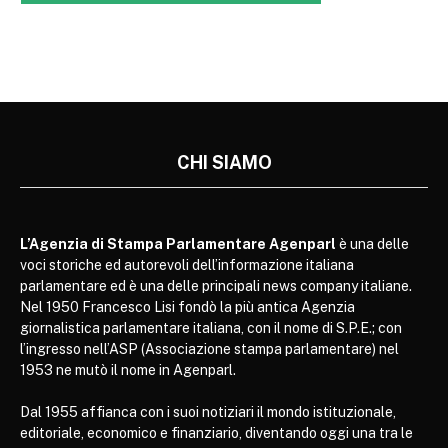
CHI SIAMO
L’Agenzia di Stampa Parlamentare Agenparl
è una delle
voci storiche ed autorevoli dell’informazione italiana
parlamentare ed è una delle principali news company italiane.
Nel 1950 Francesco Lisi fondò la più antica Agenzia
giornalistica parlamentare italiana, con il nome di S.P.E.; con
l’ingresso nell’ASP (Associazione stampa parlamentare) nel
1953 ne mutò il nome in Agenparl.
Dal 1955 affianca con i suoi notiziari il mondo istituzionale,
editoriale, economico e finanziario, diventando oggi una tra le