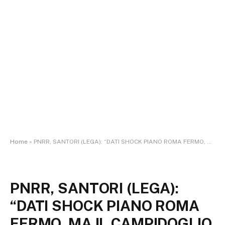
Home
»
PNRR, SANTORI (LEGA): “DATI SHOCK PIANO ROMA FERMO, MA IL CAMPIDOGLIO TACE”
PNRR, SANTORI (LEGA):
“DATI SHOCK PIANO ROMA
FERMO, MA IL CAMPIDOGLIO