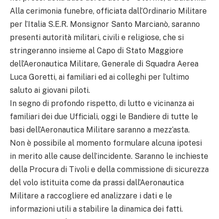
Alla cerimonia funebre, officiata dall’Ordinario Militare
per l’Italia S.E.R. Monsignor Santo Marcianò, saranno
presenti autorità militari, civili e religiose, che si
stringeranno insieme al Capo di Stato Maggiore
dell’Aeronautica Militare, Generale di Squadra Aerea
Luca Goretti, ai familiari ed ai colleghi per l’ultimo
saluto ai giovani piloti.
In segno di profondo rispetto, di lutto e vicinanza ai
familiari dei due Ufficiali, oggi le Bandiere di tutte le
basi dell’Aeronautica Militare saranno a mezz’asta.
Non è possibile al momento formulare alcuna ipotesi
in merito alle cause dell’incidente. Saranno le inchieste
della Procura di Tivoli e della commissione di sicurezza
del volo istituita come da prassi dall’Aeronautica
Militare a raccogliere ed analizzare i dati e le
informazioni utili a stabilire la dinamica dei fatti.