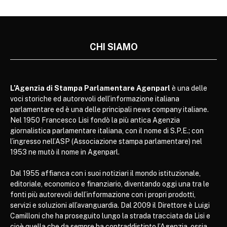
CHI SIAMO
L’Agenzia di Stampa Parlamentare Agenparl
è una delle
voci storiche ed autorevoli dell’informazione italiana
parlamentare ed è una delle principali news company italiane.
Nel 1950 Francesco Lisi fondò la più antica Agenzia
giornalistica parlamentare italiana, con il nome di S.P.E.; con
l’ingresso nell’ASP (Associazione stampa parlamentare) nel
1953 ne mutò il nome in Agenparl.
Dal 1955 affianca con i suoi notiziari il mondo istituzionale,
editoriale, economico e finanziario, diventando oggi una tra le
fonti più autorevoli dell’informazione con i propri prodotti,
servizi e soluzioni all’avanguardia. Dal 2009 il Direttore è Luigi
Camilloni che ha proseguito lungo la strada tracciata da Lisi e
cioè quella che da sempre ha contraddistinto l’Agenzia, ossia