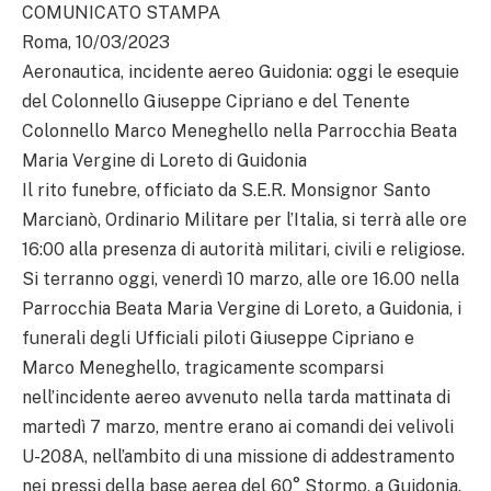
COMUNICATO STAMPA
Roma, 10/03/2023
Aeronautica, incidente aereo Guidonia: oggi le esequie
del Colonnello Giuseppe Cipriano e del Tenente
Colonnello Marco Meneghello nella Parrocchia Beata
Maria Vergine di Loreto di Guidonia
Il rito funebre, officiato da S.E.R. Monsignor Santo
Marcianò, Ordinario Militare per l’Italia, si terrà alle ore
16:00 alla presenza di autorità militari, civili e religiose.
Si terranno oggi, venerdì 10 marzo, alle ore 16.00 nella
Parrocchia Beata Maria Vergine di Loreto, a Guidonia, i
funerali degli Ufficiali piloti Giuseppe Cipriano e
Marco Meneghello, tragicamente scomparsi
nell’incidente aereo avvenuto nella tarda mattinata di
martedì 7 marzo, mentre erano ai comandi dei velivoli
U-208A, nell’ambito di una missione di addestramento
nei pressi della base aerea del 60° Stormo, a Guidonia.