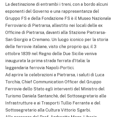
La destinazione di entrambi i treni, con a bordo alcuni
esponenti del Governo e una rappresentanza del
Gruppo FS e della Fondazione FS è il Museo Nazionale
Ferroviario di Pietrarsa, allestito nei locali delle ex
Officine di Pietrarsa, davanti alla Stazione Pietrarsa-
San Giorgio a Cremano. Un luogo iconico per la storia
delle ferrovie italiane, visto che proprio qui, il 3
ottobre 1839 nel Regno delle Due Sicilie veniva
inaugurata la prima strada ferrata d’Italia: la
leggendaria ferrovia Napoli-Portici.
Ad aprire le celebrazioni a Pietrarsa, i saluti di Luca
Torchia, Chief Communication Officer del Gruppo
Ferrovie dello Stato egli interventi del Ministro del
Turismo Daniela Santanchè, del Sottosegretario alle
Infrastrutture e ai Trasporti Tullio Ferrante e del
Sottosegretario alla Cultura Vittorio Sgarbi.