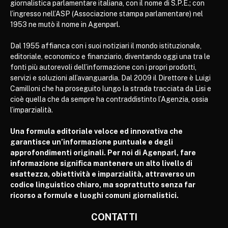
giornalistica parlamentare italiana, con il nome di S.P.E.; con
l’ingresso nell’ASP (Associazione stampa parlamentare) nel
1953 ne mutò il nome in Agenparl.
Dal 1955 affianca con i suoi notiziari il mondo istituzionale,
editoriale, economico e finanziario, diventando oggi una tra le
fonti più autorevoli dell’informazione con i propri prodotti,
servizi e soluzioni all’avanguardia. Dal 2009 il Direttore è Luigi
Camilloni che ha proseguito lungo la strada tracciata da Lisi e
cioè quella che da sempre ha contraddistinto l’Agenzia, ossia
l’imparzialità.
Una formula editoriale veloce ed innovativa che
garantisce un’informazione puntuale e degli
approfondimenti originali. Per noi di Agenparl, fare
informazione significa mantenere un alto livello di
esattezza, obiettività e imparzialità, attraverso un
codice linguistico chiaro, ma soprattutto senza far
ricorso a formule e luoghi comuni giornalistici.
CONTATTI