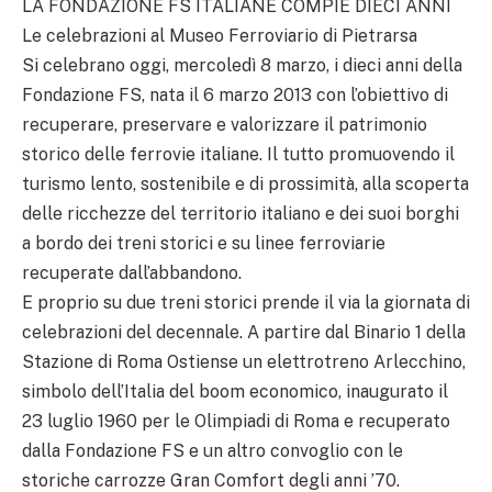
LA FONDAZIONE FS ITALIANE COMPIE DIECI ANNI
Le celebrazioni al Museo Ferroviario di Pietrarsa
Si celebrano oggi, mercoledì 8 marzo, i dieci anni della
Fondazione FS, nata il 6 marzo 2013 con l’obiettivo di
recuperare, preservare e valorizzare il patrimonio
storico delle ferrovie italiane. Il tutto promuovendo il
turismo lento, sostenibile e di prossimità, alla scoperta
delle ricchezze del territorio italiano e dei suoi borghi
a bordo dei treni storici e su linee ferroviarie
recuperate dall’abbandono.
E proprio su due treni storici prende il via la giornata di
celebrazioni del decennale. A partire dal Binario 1 della
Stazione di Roma Ostiense un elettrotreno Arlecchino,
simbolo dell’Italia del boom economico, inaugurato il
23 luglio 1960 per le Olimpiadi di Roma e recuperato
dalla Fondazione FS e un altro convoglio con le
storiche carrozze Gran Comfort degli anni ’70.