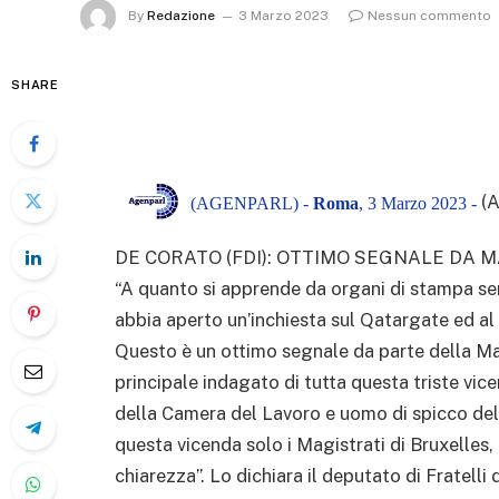
By
Redazione
3 Marzo 2023
Nessun commento
SHARE
(
(AGENPARL) -
Roma
, 3 Marzo 2023 -
DE CORATO (FDI): OTTIMO SEGNALE DA
“A quanto si apprende da organi di stampa sem
abbia aperto un’inchiesta sul Qatargate ed al
Questo è un ottimo segnale da parte della Mag
principale indagato di tutta questa triste vic
della Camera del Lavoro e uomo di spicco della
questa vicenda solo i Magistrati di Bruxelles,
chiarezza”. Lo dichiara il deputato di Fratelli