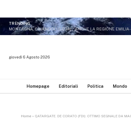
TRENDING
giovedì 6 Agosto 2026
Homepage
Editoriali
Politica
Mondo
Home
»
QATARGATE. DE CORATO (FDI): OTTIMO SEGNALE DA M