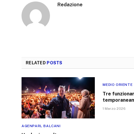
Redazione
RELATED
POSTS
MEDIO ORIENTE
Tre funziona
temporaneame
1 Marzo 2026
AGENPARL BALCANI