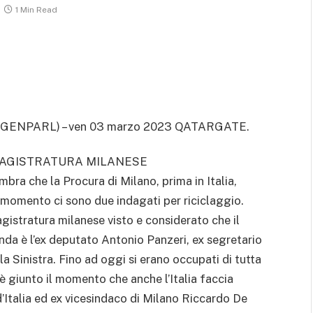
1 Min Read
AGENPARL) – ven 03 marzo 2023 QATARGATE.
 MAGISTRATURA MILANESE
bra che la Procura di Milano, prima in Italia,
 momento ci sono due indagati per riciclaggio.
istratura milanese visto e considerato che il
enda è l’ex deputato Antonio Panzeri, ex segretario
 Sinistra. Fino ad oggi si erano occupati di tutta
 è giunto il momento che anche l’Italia faccia
 d’Italia ed ex vicesindaco di Milano Riccardo De