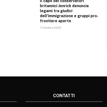
Il capo dei conservatori
britannici Jenrick denuncia
legami tra giudici
dell’immigrazione e gruppi pro-
frontiere aperte
7 Ottobre 2025
CONTATTI