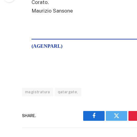
Corato.
Maurizio Sansone
(AGENPARL)
magistratura
qatargate,
SHARE.
Facebook
Twitter