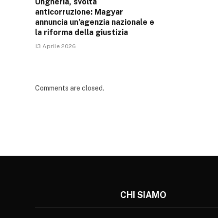
Ungheria, svolta
anticorruzione: Magyar
annuncia un’agenzia nazionale e
la riforma della giustizia
13 Aprile 2026
Comments are closed.
CHI SIAMO