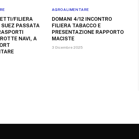
RE
AGROALIMENTARE
RETTI/FILIERA
DOMANI 4/12 INCONTRO
SI SUEZ PASSATA
FILIERA TABACCO E
RASPORTI
PRESENTAZIONE RAPPORTO
ROTTE NAVI, A
MACISTE
PORT
3 Dicembre 2025
NTARE