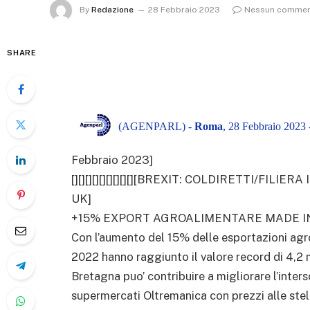
By
Redazione
28 Febbraio 2023
Nessun comme
SHARE
(AGENPARL) -
Roma
, 28 Febbraio 2023 
Febbraio 2023]
[][][][][][][][][][BREXIT: COLDIRETTI/FILI
UK]
+15% EXPORT AGROALIMENTARE MADE IN
Con l’aumento del 15% delle esportazioni agro
2022 hanno raggiunto il valore record di 4,2 m
Bretagna puo’ contribuire a migliorare l’inters
supermercati Oltremanica con prezzi alle stel