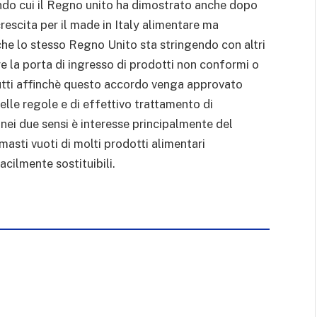
ndo cui il Regno unito ha dimostrato anche dopo
rescita per il made in Italy alimentare ma
he lo stesso Regno Unito sta stringendo con altri
e la porta di ingresso di prodotti non conformi o
utti affinchè questo accordo venga approvato
delle regole e di effettivo trattamento di
i nei due sensi è interesse principalmente del
masti vuoti di molti prodotti alimentari
cilmente sostituibili.