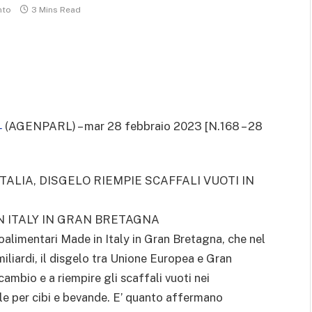
nto
3 Mins Read
(AGENPARL) – mar 28 febbraio 2023 [N.168 – 28
-
ERA ITALIA, DISGELO RIEMPIE SCAFFALI VUOTI IN
 ITALY IN GRAN BRETAGNA
alimentari Made in Italy in Gran Bretagna, che nel
iliardi, il disgelo tra Unione Europea e Gran
cambio e a riempire gli scaffali vuoti nei
le per cibi e bevande. E’ quanto affermano