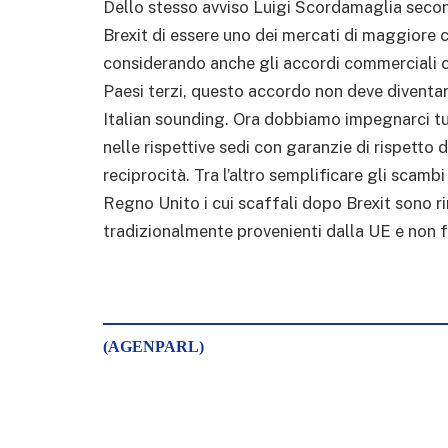
Dello stesso avviso Luigi Scordamaglia seco
Brexit di essere uno dei mercati di maggiore c
considerando anche gli accordi commerciali c
Paesi terzi, questo accordo non deve diventar
Italian sounding. Ora dobbiamo impegnarci t
nelle rispettive sedi con garanzie di rispetto 
reciprocità. Tra l’altro semplificare gli scamb
Regno Unito i cui scaffali dopo Brexit sono ri
tradizionalmente provenienti dalla UE e non fa
(AGENPARL)