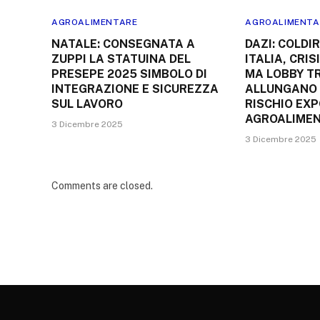
AGROALIMENTARE
AGROALIMENTA
NATALE: CONSEGNATA A
DAZI: COLDI
ZUPPI LA STATUINA DEL
ITALIA, CRI
PRESEPE 2025 SIMBOLO DI
MA LOBBY T
INTEGRAZIONE E SICUREZZA
ALLUNGANO 
SUL LAVORO
RISCHIO EX
AGROALIME
3 Dicembre 2025
3 Dicembre 2025
Comments are closed.