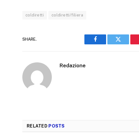
coldiretti
coldiretti/filiera
SHARE.
Facebook
Twitter
Redazione
RELATED
POSTS