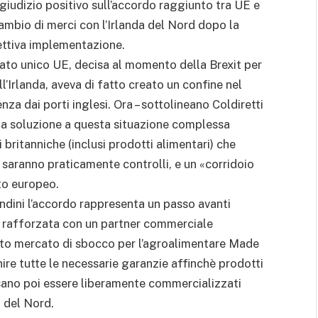
n giudizio positivo sull’accordo raggiunto tra UE e
mbio di merci con l’Irlanda del Nord dopo la
fettiva implementazione.
ato unico UE, decisa al momento della Brexit per
ell’Irlanda, aveva di fatto creato un confine nel
nza dai porti inglesi. Ora – sottolineano Coldiretti
 una soluzione a questa situazione complessa
britanniche (inclusi prodotti alimentari) che
i saranno praticamente controlli, e un «corridoio
to europeo.
andini l’accordo rappresenta un passo avanti
p rafforzata con un partner commerciale
rto mercato di sbocco per l’agroalimentare Made
ire tutte le necessarie garanzie affinchè prodotti
sano poi essere liberamente commercializzati
a del Nord.