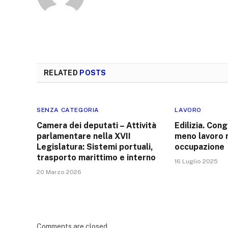
RELATED
POSTS
SENZA CATEGORIA
LAVORO
Camera dei deputati – Attività
Edilizia. Cong
parlamentare nella XVII
meno lavoro n
Legislatura: Sistemi portuali,
occupazione
trasporto marittimo e interno
16 Luglio 2025
20 Marzo 2026
Comments are closed.