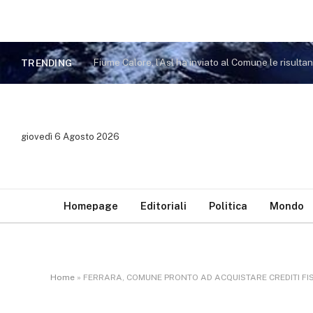
Fiume Calore, l’Asl ha inviato al Comune le risulta
TRENDING
giovedì 6 Agosto 2026
Homepage
Editoriali
Politica
Mondo
Home
»
FERRARA, COMUNE PRONTO AD ACQUISTARE CREDITI FISC