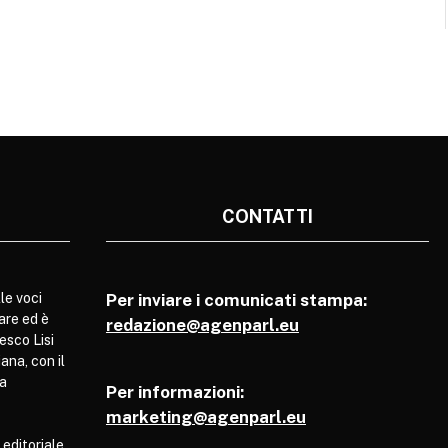
CONTATTI
le voci
Per inviare i comunicati stampa:
are ed è
redazione@agenparl.eu
esco Lisi
ana, con il
pa
Per informazioni:
marketing@agenparl.eu
 editoriale,