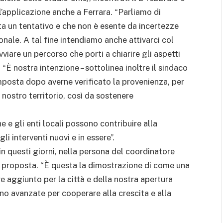
 l’applicazione anche a Ferrara. “Parliamo di
a un tentativo e che non è esente da incertezze
nale. A tal fine intendiamo anche attivarci col
viare un percorso che porti a chiarire gli aspetti
È nostra intenzione – sottolinea inoltre il sindaco
 imposta dopo averne verificato la provenienza, per
 nostro territorio, così da sostenere
e e gli enti locali possono contribuire alla
li interventi nuovi e in essere”.
 in questi giorni, nella persona del coordinatore
 proposta. “È questa la dimostrazione di come una
e aggiunto per la città e della nostra apertura
ono avanzate per cooperare alla crescita e alla