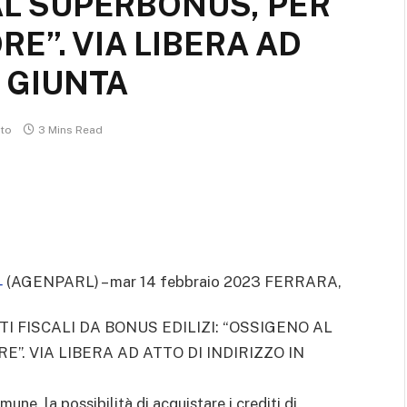
 AL SUPERBONUS, PER
E”. VIA LIBERA AD
N GIUNTA
to
3 Mins Read
(AGENPARL) – mar 14 febbraio 2023 FERRARA,
-
 FISCALI DA BONUS EDILIZI: “OSSIGENO AL
. VIA LIBERA AD ATTO DI INDIRIZZO IN
mune, la possibilità di acquistare i crediti di