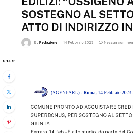
EDILIZI: “OSSIGENO
SOSTEGNO AL SETTOR
ATTO DI INDIRIZZO I
By
Redazione
14 Febbraio 2023
Nessun commen
SHARE
(AGENPARL) -
Roma
, 14 Febbraio 2023 
COMUNE PRONTO AD ACQUISTARE CREDITI
SUPERBONUS, PER SOSTEGNO AL SETTORE”
GIUNTA
Ferrara, 14 feb – È allo studio, da parte del Co