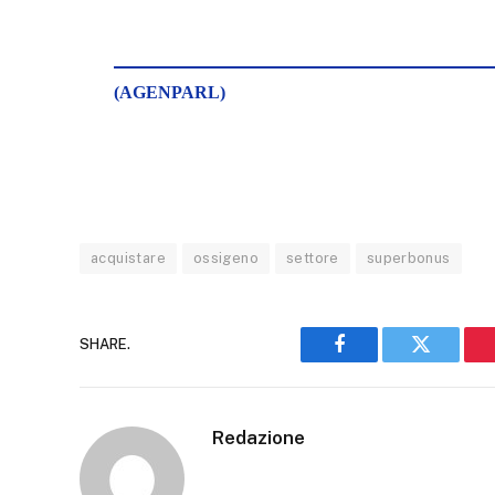
(AGENPARL)
acquistare
ossigeno
settore
superbonus
SHARE.
Facebook
Twitter
Redazione