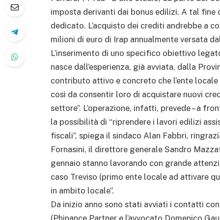
imposta derivanti dai bonus edilizi. A tal fine
dedicato. L’acquisto dei crediti andrebbe a co
milioni di euro di Irap annualmente versata dal
L’inserimento di uno specifico obiettivo legat
nasce dall’esperienza, già avviata, dalla Provin
contributo attivo e concreto che l’ente locale 
così da consentir loro di acquistare nuovi cre
settore”. L’operazione, infatti, prevede – a fron
la possibilità di “riprendere i lavori edilizi a
fiscali”, spiega il sindaco Alan Fabbri, ringra
Fornasini, il direttore generale Sandro Mazza
gennaio stanno lavorando con grande attenzio
caso Treviso (primo ente locale ad attivare qu
in ambito locale”.
Da inizio anno sono stati avviati i contatti co
(Phinance Partner e l’avvocato Domenico Gaudi