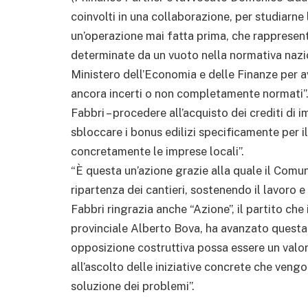
coinvolti in una collaborazione, per studiarne
un’operazione mai fatta prima, che rappresent
determinate da un vuoto nella normativa nazio
Ministero dell’Economia e delle Finanze per av
ancora incerti o non completamente normati”. “
Fabbri – procedere all’acquisto dei crediti di
sbloccare i bonus edilizi specificamente per il
concretamente le imprese locali”.
“È questa un’azione grazie alla quale il Comun
ripartenza dei cantieri, sostenendo il lavoro e g
Fabbri ringrazia anche “Azione”, il partito che
provinciale Alberto Bova, ha avanzato questa
opposizione costruttiva possa essere un valor
all’ascolto delle iniziative concrete che veng
soluzione dei problemi”.