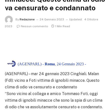
va censurato e condannato
By
Redazione
24 Gennaio 2023
Updated:
4 Ottobre
2023
Nessun commento
1 Min Read
(AGENPARL) -
Roma
, 24 Gennaio 2023 -
(AGENPARL) – mar 24 gennaio 2023 Cinghiali. Malan
(FdI): vicino a Foti vittima di ignobili minacce. Questo
clima di odio va censurato e condannato
“Sono vicino al collega e amico Tommaso Foti, oggi
vittima di ignobili minacce che sono la spia di un clima
di odio che va assolutamente censurato e condannato.