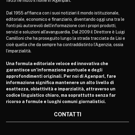
1953 ne mutò il nome in Agenparl.
Dal 1955 affianca con i suoi notiziari il mondo istituzionale,
editoriale, economico e finanziario, diventando oggi una tra le
fonti più autorevoli dell’informazione con i propri prodotti,
servizi e soluzioni all’avanguardia. Dal 2009 il Direttore è Luigi
Camilloni che ha proseguito lungo la strada tracciata da Lisi e
cioè quella che da sempre ha contraddistinto l’Agenzia, ossia
l’imparzialità.
Una formula editoriale veloce ed innovativa che
garantisce un’informazione puntuale e degli
approfondimenti originali. Per noi di Agenparl, fare
informazione significa mantenere un alto livello di
esattezza, obiettività e imparzialità, attraverso un
codice linguistico chiaro, ma soprattutto senza far
ricorso a formule e luoghi comuni giornalistici.
CONTATTI