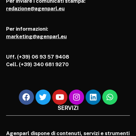
Per inviare i comunicati stampa:
redazione@agenparl.eu
Per informazioni:
marketing@agenparl.eu
Uff. (+39) 06 93 57 9408
Cell.
(+39) 340 681 9270
SERVIZI
Agenparl dispone di contenuti, servizi e strumenti