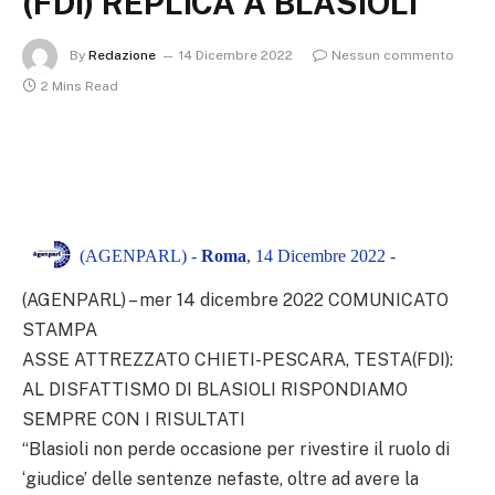
(FDI) REPLICA A BLASIOLI
By
Redazione
14 Dicembre 2022
Nessun commento
2 Mins Read
(AGENPARL) -
Roma
, 14 Dicembre 2022 -
(AGENPARL) – mer 14 dicembre 2022 COMUNICATO
STAMPA
ASSE ATTREZZATO CHIETI-PESCARA, TESTA(FDI):
AL DISFATTISMO DI BLASIOLI RISPONDIAMO
SEMPRE CON I RISULTATI
“Blasioli non perde occasione per rivestire il ruolo di
‘giudice’ delle sentenze nefaste, oltre ad avere la