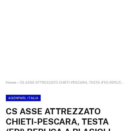
Home
»
CS ASSE ATTREZZATO CHIETI-PESCARA, TESTA (FDI) REPLICA A BLASIOLI
AGENPARL ITALIA
CS ASSE ATTREZZATO
CHIETI-PESCARA, TESTA