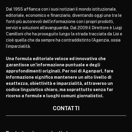
Dal 1955 affianca con i suoi notiziari il mondo istituzionale,
editoriale, economico e finanziario, diventando oggi una tra le
fonti più autorevoli dell’informazione con i propri prodotti,
servizi e soluzioni all’avanguardia. Dal 2009 il Direttore è Luigi
Camilloni che ha proseguito lungo la strada tracciata da Lisi e
cioè quella che da sempre ha contraddistinto l’Agenzia, ossia
l’imparzialità.
Una formula editoriale veloce ed innovativa che
garantisce un’informazione puntuale e degli
approfondimenti originali. Per noi di Agenparl, fare
informazione significa mantenere un alto livello di
esattezza, obiettività e imparzialità, attraverso un
codice linguistico chiaro, ma soprattutto senza far
ricorso a formule e luoghi comuni giornalistici.
CONTATTI