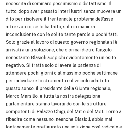
necessità di seminare pessimismo e disfattismo. Il
tutto, dopo aver passato interi lustri senza muovere un
dito per risolvere il trentennale problema dell’asse
attrezzato o, se lo ha fatto, solo in maniera
inconcludente con le solite tante parole e pochi fatti.
Solo grazie al lavoro di questo governo regionale si è
arrivati a una soluzione, che è ormai dietro l’angolo,
nonostante Blasioli auspichi evidentemente un esito
negativo. Si tratta solo di avere la pazienza di
attendere pochi giorni o al massimo poche settimane
per individuare lo strumento e il veicolo adatti. In
questo senso, il presidente della Giunta regionale,
Marco Marsilio, e tutta la nostra delegazione
parlamentare stanno lavorando con le strutture
competenti di Palazzo Chigi, del Mit e del Mef. Torno a
ribadire come nessuno, neanche Blasioli, abbia mai
lontanamente prefigurato una soluzione così radicale e