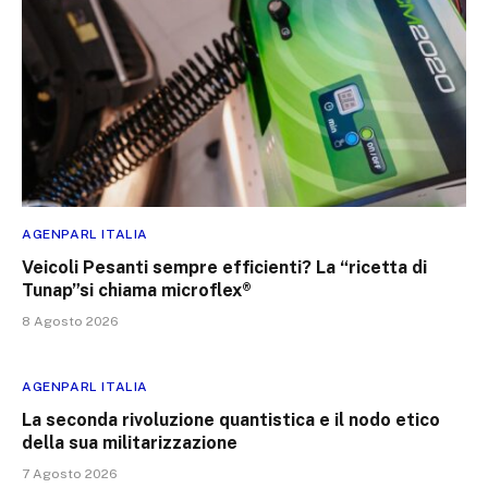
AGENPARL ITALIA
Veicoli Pesanti sempre efficienti? La “ricetta di
Tunap”si chiama microflex®
8 Agosto 2026
AGENPARL ITALIA
La seconda rivoluzione quantistica e il nodo etico
della sua militarizzazione
7 Agosto 2026