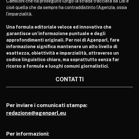
Camilloni che ha proseguito lungo la strada tracciata da Lisi e
cioè quella che da sempre ha contraddistinto l’Agenzia, ossia
l’imparzialità.
Una formula editoriale veloce ed innovativa che
garantisce un’informazione puntuale e degli
approfondimenti originali. Per noi di Agenparl, fare
informazione significa mantenere un alto livello di
esattezza, obiettività e imparzialità, attraverso un
codice linguistico chiaro, ma soprattutto senza far
ricorso a formule e luoghi comuni giornalistici.
CONTATTI
Per inviare i comunicati stampa:
redazione@agenparl.eu
Per informazioni: