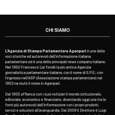
CHI SIAMO
L’Agenzia di Stampa Parlamentare Agenparl
è una delle
voci storiche ed autorevoli dell’informazione italiana
parlamentare ed è una delle principali news company italiane.
Nel 1950 Francesco Lisi fondò la più antica Agenzia
giornalistica parlamentare italiana, con il nome di S.P.E.; con
l’ingresso nell’ASP (Associazione stampa parlamentare) nel
1953 ne mutò il nome in Agenparl.
Dal 1955 affianca con i suoi notiziari il mondo istituzionale,
editoriale, economico e finanziario, diventando oggi una tra le
fonti più autorevoli dell’informazione con i propri prodotti,
servizi e soluzioni all’avanguardia. Dal 2009 il Direttore è Luigi