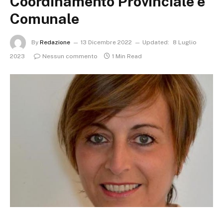
Coordinamento Provinciale e
Comunale
By
Redazione
13 Dicembre 2022
Updated:
8 Luglio
2023
Nessun commento
1 Min Read