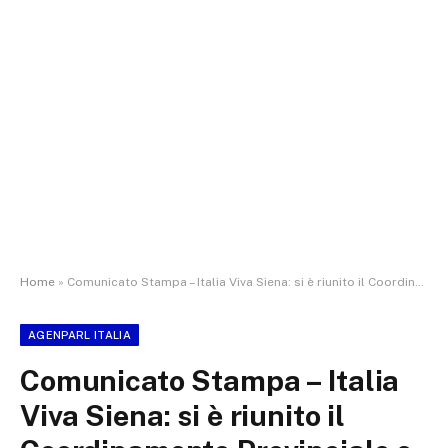
Home
»
Comunicato Stampa – Italia Viva Siena: si è riunito il Coordinamento Provinciale e Comunale
AGENPARL ITALIA
Comunicato Stampa – Italia
Viva Siena: si è riunito il