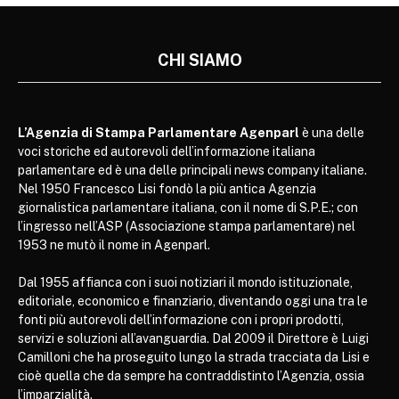
CHI SIAMO
L’Agenzia di Stampa Parlamentare Agenparl
è una delle
voci storiche ed autorevoli dell’informazione italiana
parlamentare ed è una delle principali news company italiane.
Nel 1950 Francesco Lisi fondò la più antica Agenzia
giornalistica parlamentare italiana, con il nome di S.P.E.; con
l’ingresso nell’ASP (Associazione stampa parlamentare) nel
1953 ne mutò il nome in Agenparl.
Dal 1955 affianca con i suoi notiziari il mondo istituzionale,
editoriale, economico e finanziario, diventando oggi una tra le
fonti più autorevoli dell’informazione con i propri prodotti,
servizi e soluzioni all’avanguardia. Dal 2009 il Direttore è Luigi
Camilloni che ha proseguito lungo la strada tracciata da Lisi e
cioè quella che da sempre ha contraddistinto l’Agenzia, ossia
l’imparzialità.