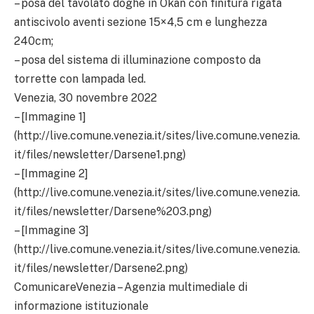
– posa del tavolato doghe in Okan con finitura rigata
antiscivolo aventi sezione 15×4,5 cm e lunghezza
240cm;
– posa del sistema di illuminazione composto da
torrette con lampada led.
Venezia, 30 novembre 2022
– [Immagine 1]
(http://live.comune.venezia.it/sites/live.comune.venezia.
it/files/newsletter/Darsene1.png)
– [Immagine 2]
(http://live.comune.venezia.it/sites/live.comune.venezia.
it/files/newsletter/Darsene%203.png)
– [Immagine 3]
(http://live.comune.venezia.it/sites/live.comune.venezia.
it/files/newsletter/Darsene2.png)
ComunicareVenezia – Agenzia multimediale di
informazione istituzionale