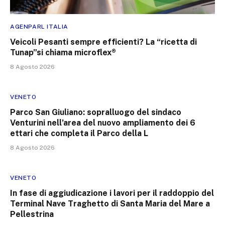
AGENPARL ITALIA
Veicoli Pesanti sempre efficienti? La “ricetta di
Tunap”si chiama microflex®
8 Agosto 2026
VENETO
Parco San Giuliano: sopralluogo del sindaco
Venturini nell’area del nuovo ampliamento dei 6
ettari che completa il Parco della L
8 Agosto 2026
VENETO
In fase di aggiudicazione i lavori per il raddoppio del
Terminal Nave Traghetto di Santa Maria del Mare a
Pellestrina