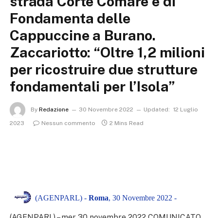
strada Corte Comare e di
Fondamenta delle
Cappuccine a Burano.
Zaccariotto: “Oltre 1,2 milioni
per ricostruire due strutture
fondamentali per l’Isola”
By
Redazione
30 Novembre 2022
Updated:
12 Luglio
2023
Nessun commento
2 Mins Read
(AGENPARL) -
Roma
, 30 Novembre 2022 -
(AGENPARL) – mer 30 novembre 2022 COMUNICATO