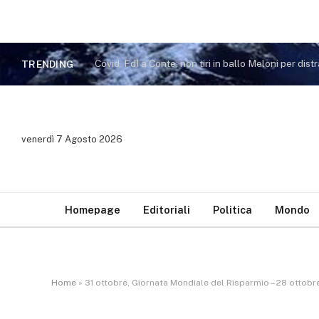
TRENDING
venerdì 7 Agosto 2026
Homepage
Editoriali
Politica
Mondo
Home
»
31 ottobre, Giornata Mondiale del Risparmio – 28 ottobr