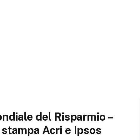
ondiale del Risparmio –
 stampa Acri e Ipsos