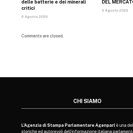
delle batterie e dei minerali
DEL MERCAT
critici
6 Agosto 2026
6 Agosto 2026
Comments are closed.
CHI SIAMO
L’Agenzia di Stampa Parlamentare Agenparl
è una del
storiche ed autorevoli dell’informazione italiana parlament