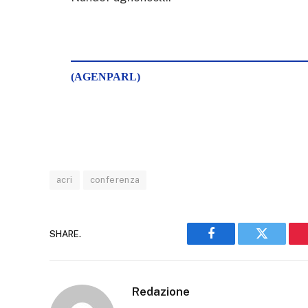
(AGENPARL)
acri
conferenza
SHARE.
Facebook
Twitter
Redazione