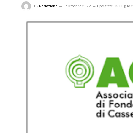
By
Redazione
17 Ottobre 2022
Updated:
12 Luglio 