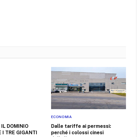
ECONOMIA
 IL DOMINIO
Dalle tariffe ai permessi:
E I TRE GIGANTI
perché i colossi cinesi