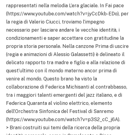
rappresentati nella melodia L’era glaciale. In Fai pace
(https://www.youtube.com/watch?v=jyCcDkb-EDo), per
la regia di Valerio Ciucci, troviamo l’impegno
necessario per lasciare andare le vecchie identità, i
condizionamenti e saper accettare con gratitudine la
propria storia personale. Nella canzone Prima di uscire
(regia e animazioni di Alessio Galassetti) è delineato il
delicato rapporto tra madre e figlio e alla relazione di
quest’ultimo con il mondo materno ancor prima di
venire al mondo. Questo brano ha visto la
collaborazione di Federica Michisanti al contrabbasso,
tra i maggiori talenti emergenti del jazz italiano, e di
Federica Quaranta al violino elettrico, elemento
dell’Orchestra Sinfonica del Festival di Sanremo
(https://www.youtube.com/watch?v=p3S2_cC_j6A).
> Brani costruiti sui temi della ricerca della propria