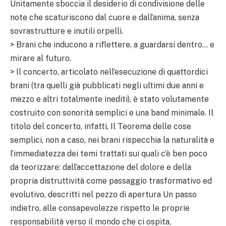
Unitamente sboccia il desiderio di condivisione delle
note che scaturiscono dal cuore e dall’anima, senza
sovrastrutture e inutili orpelli.
> Brani che inducono a riflettere, a guardarsi dentro… e
mirare al futuro.
> Il concerto, articolato nell’esecuzione di quattordici
brani (tra quelli già pubblicati negli ultimi due anni e
mezzo e altri totalmente inediti), è stato volutamente
costruito con sonorità semplici e una band minimale. Il
titolo del concerto, infatti, Il Teorema delle cose
semplici, non a caso, nei brani rispecchia la naturalità e
l’immediatezza dei temi trattati sui quali c’è ben poco
da teorizzare: dall’accettazione del dolore e della
propria distruttività come passaggio trasformativo ed
evolutivo, descritti nel pezzo di apertura Un passo
indietro, alle consapevolezze rispetto le proprie
responsabilità verso il mondo che ci ospita,