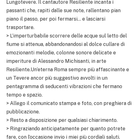
Lungotevere. Il cantautore Resiliente incanta i
passanti che, rapiti dalle sue note, rallentano pian
piano il passo, per poi fermarsi… e lasciarsi
trasportare.
> L’imperturbabile scorrere delle acque sul letto del
fiume si attenua, abbandonandosi al dolce cullare di
emozionanti melodie, colonne sonore delicate e
imperiture di Alessandro Michisanti, in arte
Resiliente.Un’eterna Roma sempre più affascinante e
un Tevere ancor più suggestivo avvolti in un
pentagramma di seducenti vibrazioni che fermano
tempo e spazio.
> Allego il comunicato stampa e foto, con preghiera di
pubblicazione.
> Resto a disposizione per qualsiasi chiarimento.
> Ringraziando anticipatamente per quanto potrete
fare, con l’occasione invio i miei più cordiali saluti.