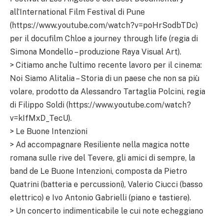
all’International Film Festival di Pune
(https://www.youtube.com/watch?v=poHrSodbTDc)
per il docufilm Chloe a journey through life (regia di
Simona Mondello – produzione Raya Visual Art).
> Citiamo anche l’ultimo recente lavoro per il cinema:
Noi Siamo Alitalia – Storia di un paese che non sa più
volare, prodotto da Alessandro Tartaglia Polcini, regia
di Filippo Soldi (https://www.youtube.com/watch?
v=kIfMxD_TecU).
> Le Buone Intenzioni
> Ad accompagnare Resiliente nella magica notte
romana sulle rive del Tevere, gli amici di sempre, la
band de Le Buone Intenzioni, composta da Pietro
Quatrini (batteria e percussioni), Valerio Ciucci (basso
elettrico) e Ivo Antonio Gabrielli (piano e tastiere).
> Un concerto indimenticabile le cui note echeggiano