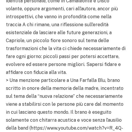
identità personale, come in Camaleonte e Disco
volante, oppure argomenti, cari all’autore, ancor più
introspettivi, che vanno in profondità come nella
traccia A chi rimane, una riflessione sull’eredità
esistenziale da lasciare alle future generazioni, a
Capriole, un piccolo fiore sonoro sul tema delle
trasformazioni che la vita ci chiede necessariamente di
fare ogni giorno: piccoli passi per potersi accettare,
evolvere ed essere persone migliori. Sapersi fidare e
affidare con fiducia alla vita.
> Una menzione particolare a Una Farfalla Blu, brano
scritto in onore della memoria della madre, incentrato
sul tema della “nuova relazione” che necessariamente
viene a stabilirsi con le persone più care dal momento
in cui lasciano questo mondo. Il brano è eseguito
solamente con chitarra acustica e voce senza l’ausilio
della band (https://www.youtube.com/watch?v=R_4Q-