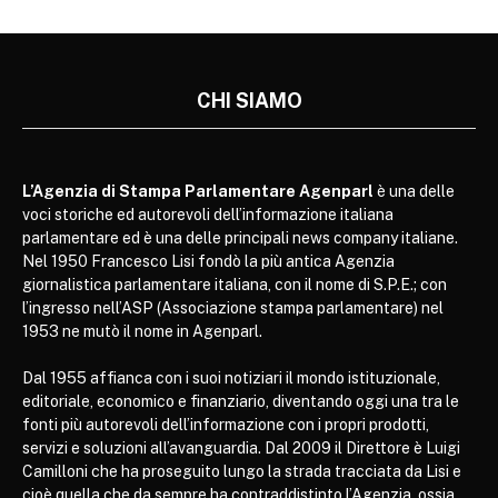
CHI SIAMO
L’Agenzia di Stampa Parlamentare Agenparl
è una delle
voci storiche ed autorevoli dell’informazione italiana
parlamentare ed è una delle principali news company italiane.
Nel 1950 Francesco Lisi fondò la più antica Agenzia
giornalistica parlamentare italiana, con il nome di S.P.E.; con
l’ingresso nell’ASP (Associazione stampa parlamentare) nel
1953 ne mutò il nome in Agenparl.
Dal 1955 affianca con i suoi notiziari il mondo istituzionale,
editoriale, economico e finanziario, diventando oggi una tra le
fonti più autorevoli dell’informazione con i propri prodotti,
servizi e soluzioni all’avanguardia. Dal 2009 il Direttore è Luigi
Camilloni che ha proseguito lungo la strada tracciata da Lisi e
cioè quella che da sempre ha contraddistinto l’Agenzia, ossia