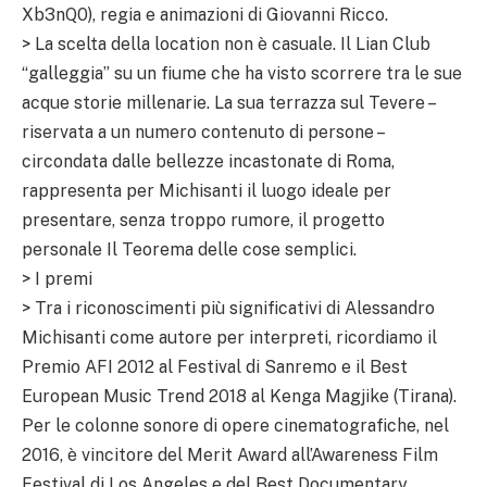
Xb3nQ0), regia e animazioni di Giovanni Ricco.
> La scelta della location non è casuale. Il Lian Club
“galleggia” su un fiume che ha visto scorrere tra le sue
acque storie millenarie. La sua terrazza sul Tevere –
riservata a un numero contenuto di persone –
circondata dalle bellezze incastonate di Roma,
rappresenta per Michisanti il luogo ideale per
presentare, senza troppo rumore, il progetto
personale Il Teorema delle cose semplici.
> I premi
> Tra i riconoscimenti più significativi di Alessandro
Michisanti come autore per interpreti, ricordiamo il
Premio AFI 2012 al Festival di Sanremo e il Best
European Music Trend 2018 al Kenga Magjike (Tirana).
Per le colonne sonore di opere cinematografiche, nel
2016, è vincitore del Merit Award all’Awareness Film
Festival di Los Angeles e del Best Documentary