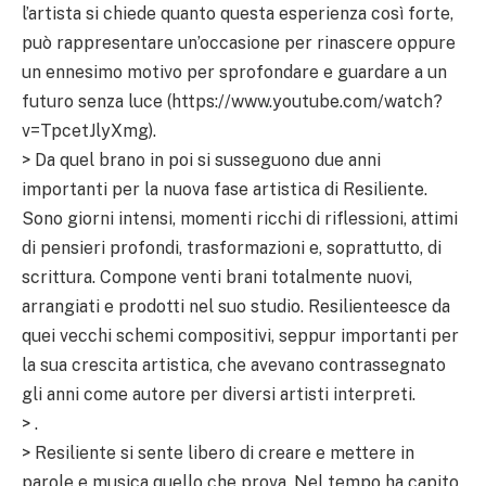
l’artista si chiede quanto questa esperienza così forte,
può rappresentare un’occasione per rinascere oppure
un ennesimo motivo per sprofondare e guardare a un
futuro senza luce (https://www.youtube.com/watch?
v=TpcetJlyXmg).
> Da quel brano in poi si susseguono due anni
importanti per la nuova fase artistica di Resiliente.
Sono giorni intensi, momenti ricchi di riflessioni, attimi
di pensieri profondi, trasformazioni e, soprattutto, di
scrittura. Compone venti brani totalmente nuovi,
arrangiati e prodotti nel suo studio. Resilienteesce da
quei vecchi schemi compositivi, seppur importanti per
la sua crescita artistica, che avevano contrassegnato
gli anni come autore per diversi artisti interpreti.
> .
> Resiliente si sente libero di creare e mettere in
parole e musica quello che prova. Nel tempo ha capito,