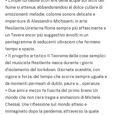
> L’imperturbabile scorrere delle acque sul letto del
fiume si attenua, abbandonandosi al dolce cullare di
emozionanti melodie, colonne sonore delicate e
imperiture di Alessandro Michisanti, in arte
Resiliente.Un’eterna Roma sempre più affascinante e
un Tevere ancor più suggestivo avvolti in un
pentagramma di seducenti vibrazioni che fermano
tempo e spazio.
> Il progetto artistico Il Teorema delle cose semplici
del musicista Resiliente nasce durante i giorni
d’isolamento del lockdown. Giornate scandite, con
vigore e forza, dal tempo che scorre sempre uguale e
da momenti permeati di dubbi, paure e… speranze.
> Due anni e mezzo fa l’uscita del primo brano Un
mondo che non c’era (regia e animazioni di Michele
Chessa). Una riflessione sul mondo atteso e
immaginato dopo la pandemia, attraverso la quale