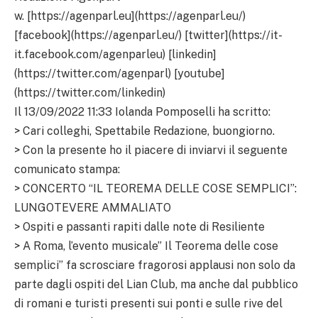
w. [https://agenparl.eu](https://agenparl.eu/)
[facebook](https://agenparl.eu/) [twitter](https://it-
it.facebook.com/agenparleu) [linkedin]
(https://twitter.com/agenparl) [youtube]
(https://twitter.com/linkedin)
Il 13/09/2022 11:33 Iolanda Pomposelli ha scritto:
> Cari colleghi, Spettabile Redazione, buongiorno.
> Con la presente ho il piacere di inviarvi il seguente
comunicato stampa:
> CONCERTO “IL TEOREMA DELLE COSE SEMPLICI”:
LUNGOTEVERE AMMALIATO
> Ospiti e passanti rapiti dalle note di Resiliente
> A Roma, l’evento musicale” Il Teorema delle cose
semplici” fa scrosciare fragorosi applausi non solo da
parte dagli ospiti del Lian Club, ma anche dal pubblico
di romani e turisti presenti sui ponti e sulle rive del