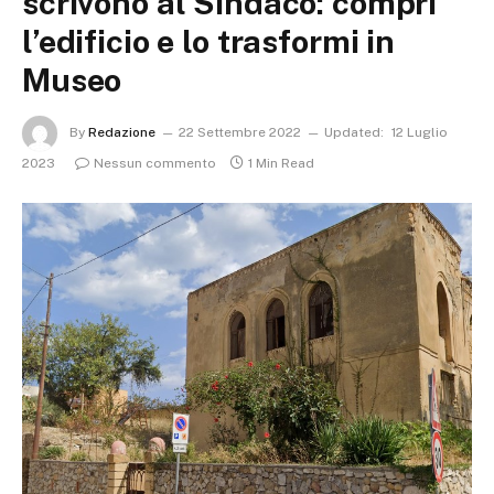
scrivono al Sindaco: compri
l’edificio e lo trasformi in
Museo
By
Redazione
22 Settembre 2022
Updated:
12 Luglio
2023
Nessun commento
1 Min Read