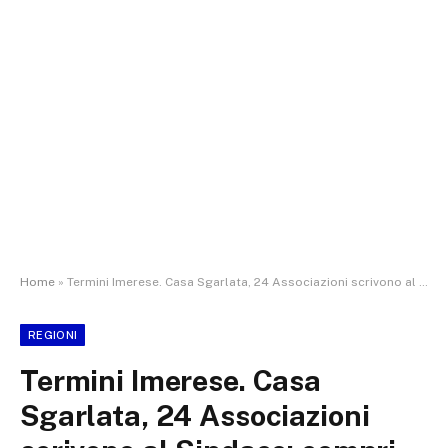
Home
»
Termini Imerese. Casa Sgarlata, 24 Associazioni scrivono al Sindaco: compri l?edificio e lo trasformi in Museo
REGIONI
Termini Imerese. Casa
Sgarlata, 24 Associazioni