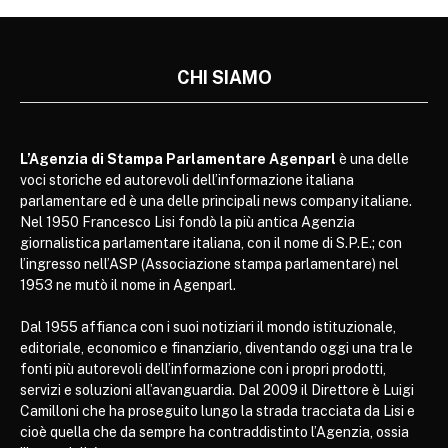
CHI SIAMO
L’Agenzia di Stampa Parlamentare Agenparl
è una delle
voci storiche ed autorevoli dell’informazione italiana
parlamentare ed è una delle principali news company italiane.
Nel 1950 Francesco Lisi fondò la più antica Agenzia
giornalistica parlamentare italiana, con il nome di S.P.E.; con
l’ingresso nell’ASP (Associazione stampa parlamentare) nel
1953 ne mutò il nome in Agenparl.
Dal 1955 affianca con i suoi notiziari il mondo istituzionale,
editoriale, economico e finanziario, diventando oggi una tra le
fonti più autorevoli dell’informazione con i propri prodotti,
servizi e soluzioni all’avanguardia. Dal 2009 il Direttore è Luigi
Camilloni che ha proseguito lungo la strada tracciata da Lisi e
cioè quella che da sempre ha contraddistinto l’Agenzia, ossia