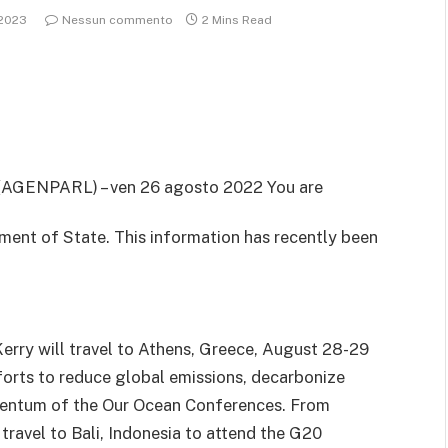
 2023
Nessun commento
2 Mins Read
(AGENPARL) – ven 26 agosto 2022 You are
ment of State. This information has recently been
Kerry will travel to Athens, Greece, August 28-29
orts to reduce global emissions, decarbonize
mentum of the Our Ocean Conferences. From
ravel to Bali, Indonesia to attend the G20