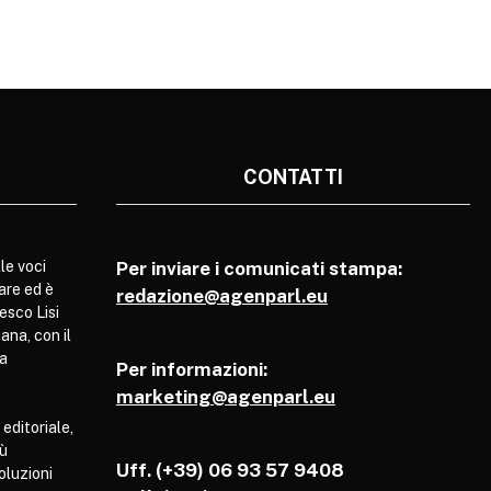
CONTATTI
le voci
Per inviare i comunicati stampa:
are ed è
redazione@agenparl.eu
esco Lisi
ana, con il
pa
Per informazioni:
marketing@agenparl.eu
 editoriale,
iù
Uff. (+39) 06 93 57 9408
soluzioni