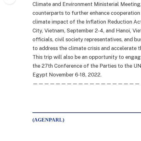
Climate and Environment Ministerial Meeting
counterparts to further enhance cooperation o
climate impact of the Inflation Reduction Act
City, Vietnam, September 2-4, and Hanoi, V
officials, civil society representatives, and 
to address the climate crisis and accelerate 
This trip will also be an opportunity to enga
the 27th Conference of the Parties to the U
Egypt November 6-18, 2022.
———————————————————
(AGENPARL)