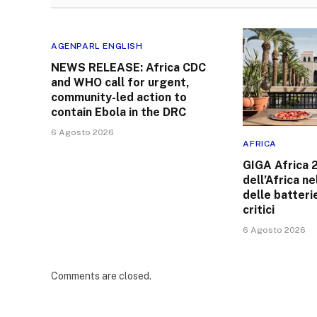
AGENPARL ENGLISH
NEWS RELEASE: Africa CDC
and WHO call for urgent,
community-led action to
contain Ebola in the DRC
6 Agosto 2026
AFRICA
GIGA Africa 2
dell’Africa n
delle batteri
critici
6 Agosto 2026
Comments are closed.