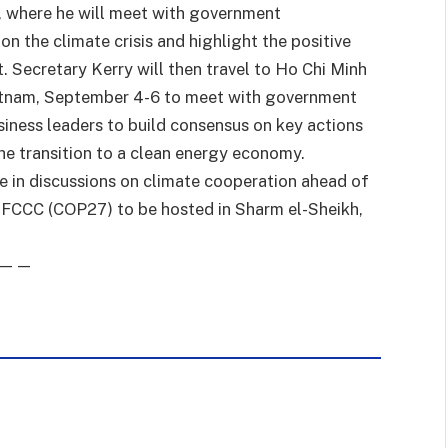
, where he will meet with government
n the climate crisis and highlight the positive
. Secretary Kerry will then travel to Ho Chi Minh
ietnam, September 4-6 to meet with government
business leaders to build consensus on key actions
the transition to a clean energy economy.
ge in discussions on climate cooperation ahead of
NFCCC (COP27) to be hosted in Sharm el-Sheikh,
——