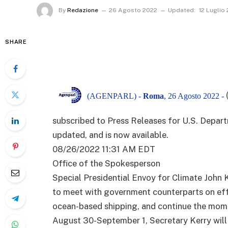
By
Redazione
26 Agosto 2022
Updated:
12 Luglio
SHARE
(AGENPARL) -
Roma
, 26 Agosto 2022 -
subscribed to Press Releases for U.S. Depart
updated, and is now available.
08/26/2022 11:31 AM EDT
Office of the Spokesperson
Special Presidential Envoy for Climate John 
to meet with government counterparts on eff
ocean-based shipping, and continue the mo
August 30-September 1, Secretary Kerry will t