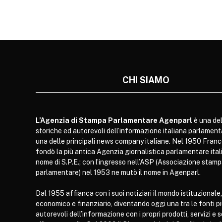
CHI SIAMO
L’Agenzia di Stampa Parlamentare Agenparl
è una del
storiche ed autorevoli dell’informazione italiana parlament
una delle principali news company italiane. Nel 1950 Franc
fondò la più antica Agenzia giornalistica parlamentare itali
nome di S.P.E.; con l’ingresso nell’ASP (Associazione stam
parlamentare) nel 1953 ne mutò il nome in Agenparl.
Dal 1955 affianca con i suoi notiziari il mondo istituzionale,
economico e finanziario, diventando oggi una tra le fonti p
autorevoli dell’informazione con i propri prodotti, servizi e 