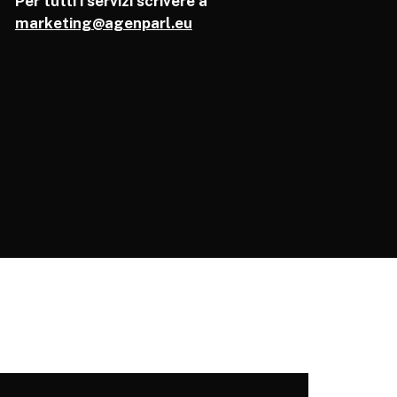
Per tutti i servizi scrivere a
marketing@agenparl.eu