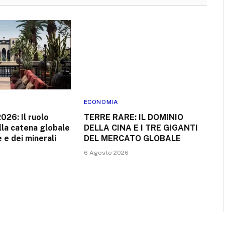
ECONOMIA
026: Il ruolo
TERRE RARE: IL DOMINIO
ella catena globale
DELLA CINA E I TRE GIGANTI
e e dei minerali
DEL MERCATO GLOBALE
6 Agosto 2026