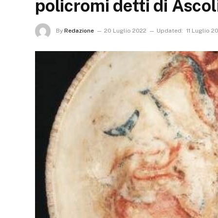
policromi detti di Ascol
By
Redazione
20 Luglio 2022
Updated:
11 Luglio 2