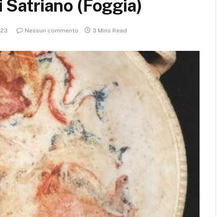
i Satriano (Foggia)
023
Nessun commento
3 Mins Read