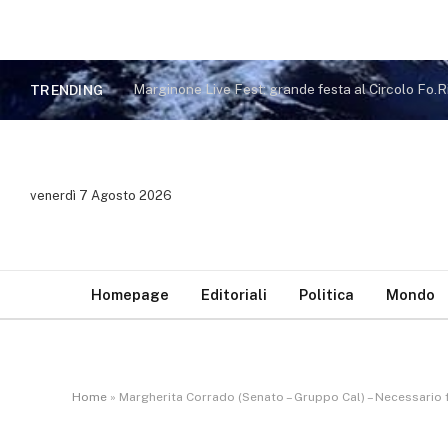
TRENDING
venerdì 7 Agosto 2026
Homepage
Editoriali
Politica
Mondo
Home
»
Margherita Corrado (Senato – Gruppo Cal) – Necessario fa