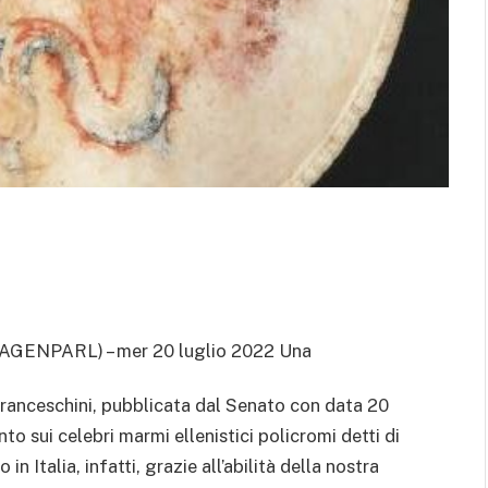
(AGENPARL) – mer 20 luglio 2022 Una
Franceschini, pubblicata dal Senato con data 20
nto sui celebri marmi ellenistici policromi detti di
n Italia, infatti, grazie all’abilità della nostra