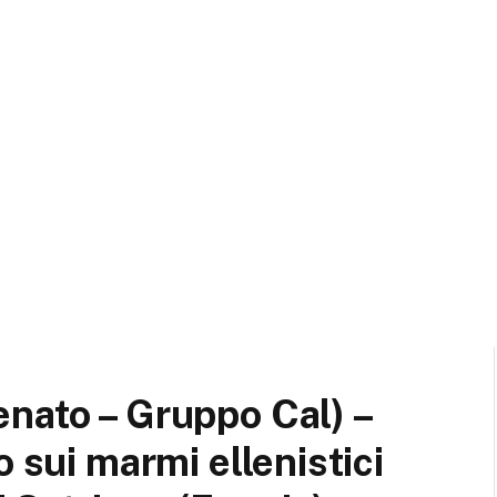
nato – Gruppo Cal) –
o sui marmi ellenistici