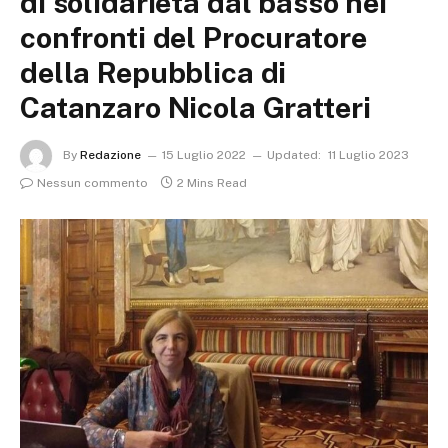
di solidarietà dal basso nei
confronti del Procuratore
della Repubblica di
Catanzaro Nicola Gratteri
By
Redazione
15 Luglio 2022
Updated:
11 Luglio 2023
Nessun commento
2 Mins Read