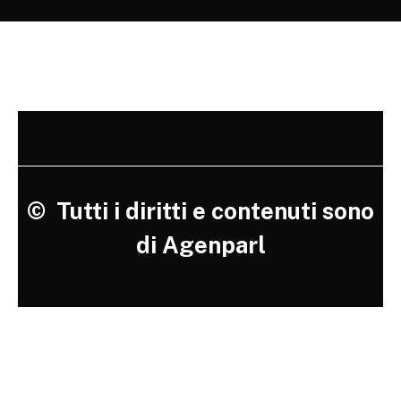
©
Tutti i diritti e contenuti sono
di Agenparl