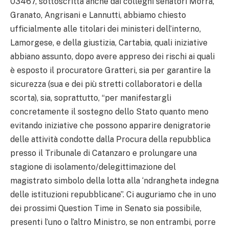
03467, sottoscritta anche dai colleghi senatori Morra,
Granato, Angrisani e Lannutti, abbiamo chiesto
ufficialmente alle titolari dei ministeri dell’interno,
Lamorgese, e della giustizia, Cartabia, quali iniziative
abbiano assunto, dopo avere appreso dei rischi ai quali
è esposto il procuratore Gratteri, sia per garantire la
sicurezza (sua e dei più stretti collaboratori e della
scorta), sia, soprattutto, “per manifestargli
concretamente il sostegno dello Stato quanto meno
evitando iniziative che possono apparire denigratorie
delle attività condotte dalla Procura della repubblica
presso il Tribunale di Catanzaro e prolungare una
stagione di isolamento/delegittimazione del
magistrato simbolo della lotta alla ‘ndrangheta indegna
delle istituzioni repubblicane”. Ci auguriamo che in uno
dei prossimi Question Time in Senato sia possibile,
presenti l’uno o l’altro Ministro, se non entrambi, porre