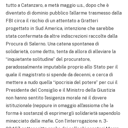
tutto a Catanzaro, a metà maggio u.s., dopo che è
diventato di dominio pubblico l’allarme trasmesso dalla
FBI circa il rischio di un attentato a Gratteri
progettato in Sud America, intenzione che sarebbe
stata confermata da altre indiscrezioni raccolte dalla
Procura di Salerno. Una catena spontanea di
solidarietà, come detto, tenta da allora di alleviare la
“inquietante solitudine” del procuratore,
paradossalmente imputabile proprio allo Stato per il
quale il magistrato si spende da decenni, e cerca di
mettere a nudo quella “ipocrisia del potere” per cui il
Presidente del Consiglio e il Ministro della Giustizia
non hanno sentito l’esigenza morale né il dovere
istituzionale (neppure in omaggio all’assioma che la
forma è sostanza) di esprimergli solidarietà sapendolo
minacciato dalle mafie. Con l’interrogazione n. 3-