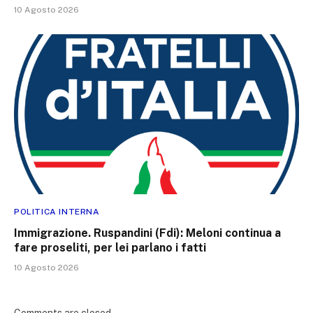
10 Agosto 2026
POLITICA INTERNA
Immigrazione. Ruspandini (Fdi): Meloni continua a
fare proseliti, per lei parlano i fatti
10 Agosto 2026