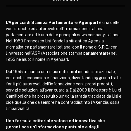
L’Agenzia di Stampa Parlamentare Agenparl
è una delle
voci storiche ed autorevoli dell’informazione italiana
parlamentare ed è una delle principali news company italiane.
Nel 1950 Francesco Lisi fondò la più antica Agenzia
giornalistica parlamentare italiana, con il nome di S.P.E.; con
l’ingresso nell’ASP (Associazione stampa parlamentare) nel
1953 ne mutò il nome in Agenparl.
Dal 1955 affianca con i suoi notiziari il mondo istituzionale,
editoriale, economico e finanziario, diventando oggi una tra le
fonti più autorevoli dell’informazione con i propri prodotti,
servizi e soluzioni all’avanguardia. Dal 2009 il Direttore è Luigi
Camilloni che ha proseguito lungo la strada tracciata da Lisi e
cioè quella che da sempre ha contraddistinto l’Agenzia, ossia
l’imparzialità.
Una formula editoriale veloce ed innovativa che
garantisce un’informazione puntuale e degli