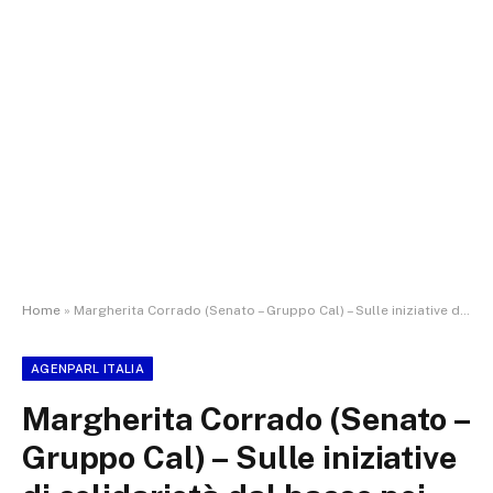
Home
»
Margherita Corrado (Senato – Gruppo Cal) – Sulle iniziative di solidarietà dal basso nei confronti del Procuratore della Repubblica di Catanzaro Nicola Gratteri
AGENPARL ITALIA
Margherita Corrado (Senato –
Gruppo Cal) – Sulle iniziative