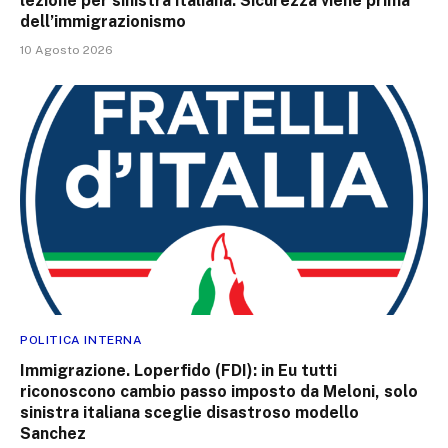
lezione per sinistra italiana. Sicurezza viene prima
dell’immigrazionismo
10 Agosto 2026
POLITICA INTERNA
Immigrazione. Loperfido (FDI): in Eu tutti
riconoscono cambio passo imposto da Meloni, solo
sinistra italiana sceglie disastroso modello
Sanchez