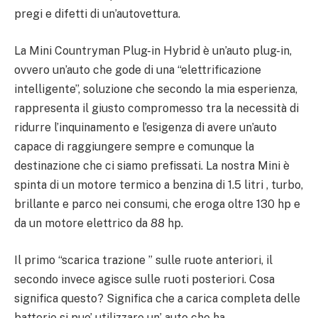
pregi e difetti di un’autovettura.
La Mini Countryman Plug-in Hybrid è un’auto plug-in,
ovvero un’auto che gode di una “elettrificazione
intelligente”, soluzione che secondo la mia esperienza,
rappresenta il giusto compromesso tra la necessità di
ridurre l’inquinamento e l’esigenza di avere un’auto
capace di raggiungere sempre e comunque la
destinazione che ci siamo prefissati. La nostra Mini è
spinta di un motore termico a benzina di 1.5 litri , turbo,
brillante e parco nei consumi, che eroga oltre 130 hp e
da un motore elettrico da 88 hp.
Il primo “scarica trazione ” sulle ruote anteriori, il
secondo invece agisce sulle ruoti posteriori. Cosa
significa questo? Significa che a carica completa delle
batterie si puo’ utilizzare un’ auto che ha