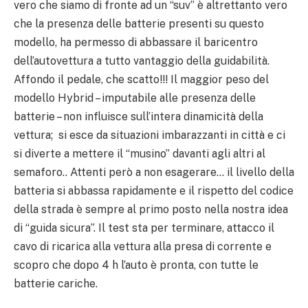
vero che siamo di fronte ad un “suv” è altrettanto vero
che la presenza delle batterie presenti su questo
modello, ha permesso di abbassare il baricentro
dell’autovettura a tutto vantaggio della guidabilità.
Affondo il pedale, che scatto!!! Il maggior peso del
modello Hybrid – imputabile alle presenza delle
batterie – non influisce sull’intera dinamicità della
vettura; si esce da situazioni imbarazzanti in città e ci
si diverte a mettere il “musino” davanti agli altri al
semaforo.. Attenti però a non esagerare… il livello della
batteria si abbassa rapidamente e il rispetto del codice
della strada è sempre al primo posto nella nostra idea
di “guida sicura”. Il test sta per terminare, attacco il
cavo di ricarica alla vettura alla presa di corrente e
scopro che dopo 4 h l’auto è pronta, con tutte le
batterie cariche.