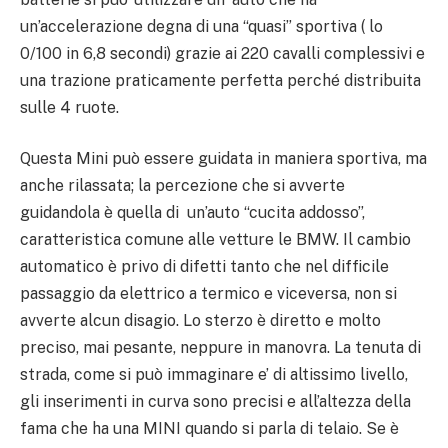
un’accelerazione degna di una “quasi” sportiva ( lo
0/100 in 6,8 secondi) grazie ai 220 cavalli complessivi e
una trazione praticamente perfetta perché distribuita
sulle 4 ruote.
Questa Mini può essere guidata in maniera sportiva, ma
anche rilassata; la percezione che si avverte
guidandola è quella di un’auto “cucita addosso”,
caratteristica comune alle vetture le BMW. Il cambio
automatico è privo di difetti tanto che nel difficile
passaggio da elettrico a termico e viceversa, non si
avverte alcun disagio. Lo sterzo è diretto e molto
preciso, mai pesante, neppure in manovra. La tenuta di
strada, come si può immaginare e’ di altissimo livello,
gli inserimenti in curva sono precisi e all’altezza della
fama che ha una MINI quando si parla di telaio. Se è