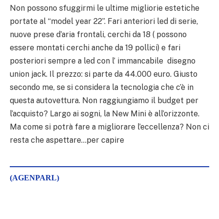
Non possono sfuggirmi le ultime migliorie estetiche
portate al “model year 22”. Fari anteriori led di serie,
nuove prese d’aria frontali, cerchi da 18 ( possono
essere montati cerchi anche da 19 pollici) e fari
posteriori sempre a led con l’ immancabile disegno
union jack. Il prezzo: si parte da 44.000 euro. Giusto
secondo me, se si considera la tecnologia che c’è in
questa autovettura. Non raggiungiamo il budget per
l’acquisto? Largo ai sogni, la New Mini è all’orizzonte.
Ma come si potrà fare a migliorare l’eccellenza? Non ci
resta che aspettare…per capire
(AGENPARL)