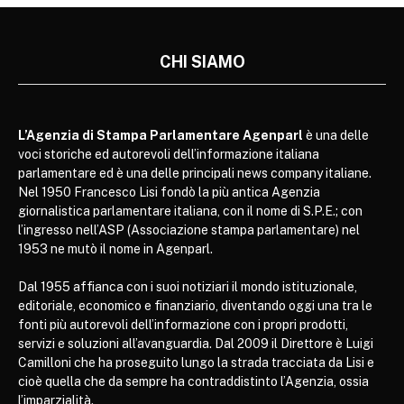
CHI SIAMO
L’Agenzia di Stampa Parlamentare Agenparl
è una delle
voci storiche ed autorevoli dell’informazione italiana
parlamentare ed è una delle principali news company italiane.
Nel 1950 Francesco Lisi fondò la più antica Agenzia
giornalistica parlamentare italiana, con il nome di S.P.E.; con
l’ingresso nell’ASP (Associazione stampa parlamentare) nel
1953 ne mutò il nome in Agenparl.
Dal 1955 affianca con i suoi notiziari il mondo istituzionale,
editoriale, economico e finanziario, diventando oggi una tra le
fonti più autorevoli dell’informazione con i propri prodotti,
servizi e soluzioni all’avanguardia. Dal 2009 il Direttore è Luigi
Camilloni che ha proseguito lungo la strada tracciata da Lisi e
cioè quella che da sempre ha contraddistinto l’Agenzia, ossia
l’imparzialità.