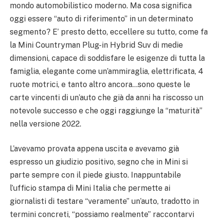
mondo automobilistico moderno. Ma cosa significa
oggi essere “auto di riferimento” in un determinato
segmento? E’ presto detto, eccellere su tutto, come fa
la Mini Countryman Plug-in Hybrid Suv di medie
dimensioni, capace di soddisfare le esigenze di tutta la
famiglia, elegante come un’ammiraglia, elettrificata, 4
ruote motrici, e tanto altro ancora…sono queste le
carte vincenti di un’auto che già da anni ha riscosso un
notevole successo e che oggi raggiunge la “maturità”
nella versione 2022.
L’avevamo provata appena uscita e avevamo già
espresso un giudizio positivo, segno che in Mini si
parte sempre con il piede giusto. Inappuntabile
l’ufficio stampa di Mini Italia che permette ai
giornalisti di testare “veramente” un’auto, tradotto in
termini concreti, “possiamo realmente” raccontarvi