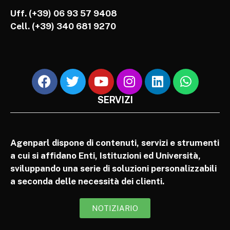
Uff. (+39) 06 93 57 9408
Cell.
(+39) 340 681 9270
SERVIZI
Agenparl dispone di contenuti, servizi e strumenti
a cui si affidano Enti, Istituzioni ed Università,
sviluppando una serie di soluzioni personalizzabili
a seconda delle necessità dei clienti.
NOTIZIARIO