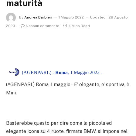
maturità
By
Andrea Barbieri
1 Maggio 2022
Updated:
28 Agosto
2023
Nessun commento
4 Mins Read
(AGENPARL) -
Roma
, 1 Maggio 2022 -
(AGENPARL) Roma, 1 maggio – E’ elegante, e’ sportiva, è
Mini.
Basterebbe questo per dire come la piccola ed
elegante icona su 4 ruote, firmata BMW, si impone nel