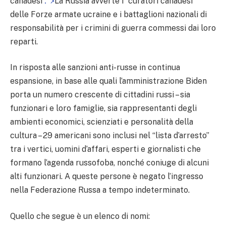
canadesi
La Russia avverte i “curatori canadesi”
.
delle Forze armate ucraine e i battaglioni nazionali di
responsabilità per i crimini di guerra commessi dai loro
reparti.
In risposta alle sanzioni anti-russe in continua
espansione, in base alle quali l’amministrazione Biden
porta un numero crescente di cittadini russi – sia
funzionari e loro famiglie, sia rappresentanti degli
ambienti economici, scienziati e personalità della
cultura – 29 americani sono inclusi nel “lista d’arresto”
tra i vertici, uomini d’affari, esperti e giornalisti che
formano l’agenda russofoba, nonché coniuge di alcuni
alti funzionari. A queste persone è negato l’ingresso
nella Federazione Russa a tempo indeterminato.
Quello che segue è un elenco di nomi: