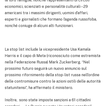
le loro famiglie, nonché rappresentanti di circoli
economici, scienziati e personalità culturali – 29
americani tra i massimi dirigenti, uomini d’affari,
esperti e giornalisti che formano l’agenda russofoba,
nonché coniuge di alcuni alti funzionari.
La stop list include la vicepresidente Usa Kamala
Harris e il capo di Meta (riconosciuto come estremista
nella Federazione Russa) Mark Zuckerberg. “Nel
prossimo futuro seguirà un nuovo annuncio sul
prossimo rifornimento della stop-list russa nell’ordine
delle contromisure contro le azioni ostili delle autorità
statunitensi”, ha affermato il ministero.
Inoltre, sono state imposte sanzioni a 61 cittadini