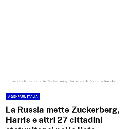
Home
»
La Russia mette Zuckerberg, Harris e altri 27 cittadini statunitensi nella lista d’arresto’
AGENPARL ITALIA
La Russia mette Zuckerberg,
Harris e altri 27 cittadini