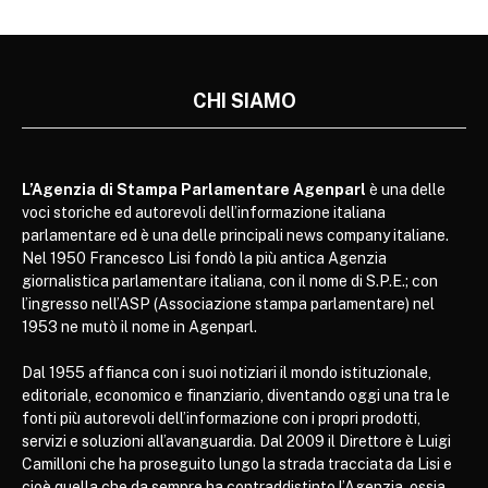
CHI SIAMO
L’Agenzia di Stampa Parlamentare Agenparl
è una delle
voci storiche ed autorevoli dell’informazione italiana
parlamentare ed è una delle principali news company italiane.
Nel 1950 Francesco Lisi fondò la più antica Agenzia
giornalistica parlamentare italiana, con il nome di S.P.E.; con
l’ingresso nell’ASP (Associazione stampa parlamentare) nel
1953 ne mutò il nome in Agenparl.
Dal 1955 affianca con i suoi notiziari il mondo istituzionale,
editoriale, economico e finanziario, diventando oggi una tra le
fonti più autorevoli dell’informazione con i propri prodotti,
servizi e soluzioni all’avanguardia. Dal 2009 il Direttore è Luigi
Camilloni che ha proseguito lungo la strada tracciata da Lisi e
cioè quella che da sempre ha contraddistinto l’Agenzia, ossia