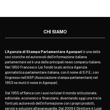
CHI SIAMO
L’Agenzia di Stampa Parlamentare Agenparl
è una delle
voci storiche ed autorevoli dell’informazione italiana
parlamentare ed è una delle principali news company italiane.
Nel 1950 Francesco Lisi fondò la più antica Agenzia
giornalistica parlamentare italiana, con il nome di S.P.E.; con
l’ingresso nell’ASP (Associazione stampa parlamentare) nel
1953 ne mutò il nome in Agenparl.
Dal 1955 affianca con i suoi notiziari il mondo istituzionale,
editoriale, economico e finanziario, diventando oggi una tra le
fonti più autorevoli dell’informazione con i propri prodotti,
servizi e soluzioni all’avanguardia. Dal 2009 il Direttore è Luigi