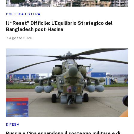
POLITICA ESTERA
Il “Reset” Difficile: L’Equilibrio Strategico del
Bangladesh post-Hasina
7 Agosto 2026
DIFESA
Russia e Cina espandono il sostegno militare e di