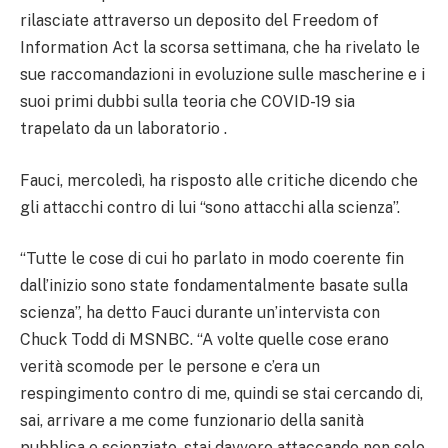
rilasciate attraverso un deposito del Freedom of
Information Act la scorsa settimana, che ha rivelato le
sue raccomandazioni in evoluzione sulle mascherine e i
suoi primi dubbi sulla teoria che COVID-19 sia
trapelato da un laboratorio .
Fauci, mercoledì, ha risposto alle critiche dicendo che
gli attacchi contro di lui “sono attacchi alla scienza”.
“Tutte le cose di cui ho parlato in modo coerente fin
dall’inizio sono state fondamentalmente basate sulla
scienza”, ha detto Fauci durante un’intervista con
Chuck Todd di MSNBC. “A volte quelle cose erano
verità scomode per le persone e c’era un
respingimento contro di me, quindi se stai cercando di,
sai, arrivare a me come funzionario della sanità
pubblica e scienziato, stai davvero attaccando non solo