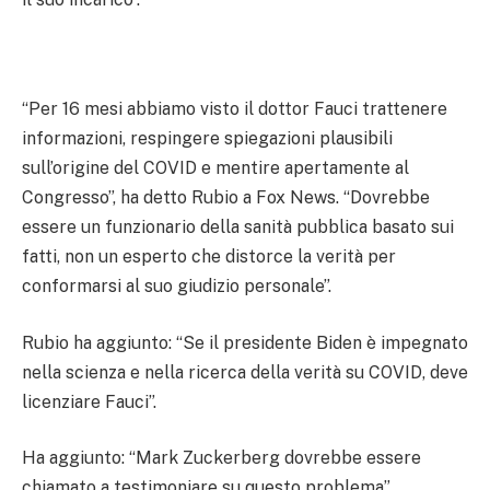
“Per 16 mesi abbiamo visto il dottor Fauci trattenere
informazioni, respingere spiegazioni plausibili
sull’origine del COVID e mentire apertamente al
Congresso”, ha detto Rubio a Fox News. “Dovrebbe
essere un funzionario della sanità pubblica basato sui
fatti, non un esperto che distorce la verità per
conformarsi al suo giudizio personale”.
Rubio ha aggiunto: “Se il presidente Biden è impegnato
nella scienza e nella ricerca della verità su COVID, deve
licenziare Fauci”.
Ha aggiunto: “Mark Zuckerberg dovrebbe essere
chiamato a testimoniare su questo problema”.