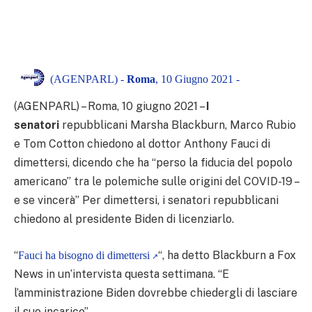
(AGENPARL) -
Roma
, 10 Giugno 2021 -
(AGENPARL) – Roma, 10 giugno 2021 –
I
senatori
repubblicani Marsha Blackburn, Marco Rubio
e Tom Cotton chiedono al dottor Anthony Fauci di
dimettersi, dicendo che ha “perso la fiducia del popolo
americano” tra le polemiche sulle origini del COVID-19 –
e se vincerà” Per dimettersi, i senatori repubblicani
chiedono al presidente Biden di licenziarlo.
“
“, ha detto Blackburn a Fox
Fauci ha bisogno di dimettersi
News in un’intervista questa settimana. “E
l’amministrazione Biden dovrebbe chiedergli di lasciare
il suo incarico”.