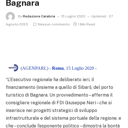
Bagnara
By
Redazione Calabria
15 Luglio 2020
Updated:
27
Agosto 2023
Nessun commento
1 Min Read
(AGENPARL) -
Roma
, 15 Luglio 2020 -
“L’Esecutivo regionale ha deliberato ieri, il
finanziamento (insieme a quello di Sibari), del porto
turistico di Bagnara. Un provvedimento – afferma il
consigliere regionale di FDI Giuseppe Neri – che si
inserisce nei progetti strategici di sviluppo
infrastrutturale e del sistema portuale della regione, e
che – conclude l’esponente politico – dimostra la bontà