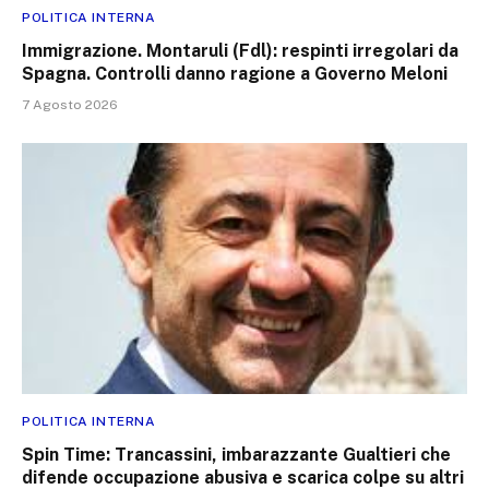
POLITICA INTERNA
Immigrazione. Montaruli (Fdl): respinti irregolari da
Spagna. Controlli danno ragione a Governo Meloni
7 Agosto 2026
POLITICA INTERNA
Spin Time: Trancassini, imbarazzante Gualtieri che
difende occupazione abusiva e scarica colpe su altri