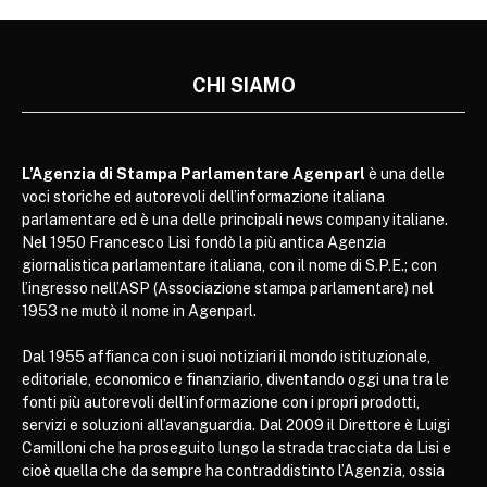
CHI SIAMO
L’Agenzia di Stampa Parlamentare Agenparl
è una delle
voci storiche ed autorevoli dell’informazione italiana
parlamentare ed è una delle principali news company italiane.
Nel 1950 Francesco Lisi fondò la più antica Agenzia
giornalistica parlamentare italiana, con il nome di S.P.E.; con
l’ingresso nell’ASP (Associazione stampa parlamentare) nel
1953 ne mutò il nome in Agenparl.
Dal 1955 affianca con i suoi notiziari il mondo istituzionale,
editoriale, economico e finanziario, diventando oggi una tra le
fonti più autorevoli dell’informazione con i propri prodotti,
servizi e soluzioni all’avanguardia. Dal 2009 il Direttore è Luigi
Camilloni che ha proseguito lungo la strada tracciata da Lisi e
cioè quella che da sempre ha contraddistinto l’Agenzia, ossia