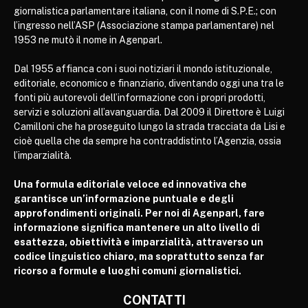
giornalistica parlamentare italiana, con il nome di S.P.E.; con
l’ingresso nell’ASP (Associazione stampa parlamentare) nel
1953 ne mutò il nome in Agenparl.
Dal 1955 affianca con i suoi notiziari il mondo istituzionale,
editoriale, economico e finanziario, diventando oggi una tra le
fonti più autorevoli dell’informazione con i propri prodotti,
servizi e soluzioni all’avanguardia. Dal 2009 il Direttore è Luigi
Camilloni che ha proseguito lungo la strada tracciata da Lisi e
cioè quella che da sempre ha contraddistinto l’Agenzia, ossia
l’imparzialità.
Una formula editoriale veloce ed innovativa che
garantisce un’informazione puntuale e degli
approfondimenti originali. Per noi di Agenparl, fare
informazione significa mantenere un alto livello di
esattezza, obiettività e imparzialità, attraverso un
codice linguistico chiaro, ma soprattutto senza far
ricorso a formule e luoghi comuni giornalistici.
CONTATTI