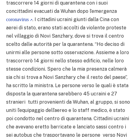
trascorrere 14 giorni di quarantena con i suoi
concittadini evacuati da Wuhan dopo l’emergenza
. I cittadini ucraini giunti dalla Cina con
coronavirus
aerei di stato, erano stati accolti da violente proteste
nel villaggio di Novi Sanzhary, dove si trova il centro
scelto dalle autorità per la quarantena. “Ho deciso di
unirmi alle persone sotto osservazione. Assieme a loro
trascorrerò 14 giorni nello stesso edificio, nelle loro
stesse condizioni. Spero che la mia presenza calmerà
sia chi si trova a Novi Sanzhary che il resto del paese”,
ha scritto la ministra. Le persone verso le quali è stata
disposta la quarantena sarebbero 45 ucraini e 27
stranieri tutti provenienti da Wuhan, al gruppo, si sono
uniti l’equipaggio dell’aereo e lo staff medico, è stato
poi condotto nel centro di quarantena. Cittadini ucraini
che avevano eretto barricate e lanciato sassi contro i
sei autobus che trasportavano le persone verso Novi