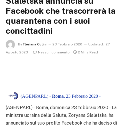
Slaletska annuncia su
Facebook che trascorrerà la
quarantena con i suoi
concittadini
By
Floriana Cutini
23 Febbraio 2020
Updated:
27
Agosto 2023
Nessun commento
2 Mins Read
(AGENPARL) -
Roma
, 23 Febbraio 2020 -
(AGENPARL) – Roma, domenica 23 febbraio 2020 – La
ministra ucraina della Salute, Zoryana Slaletska, ha
annunciato sul suo profilo Facebook che ha deciso di