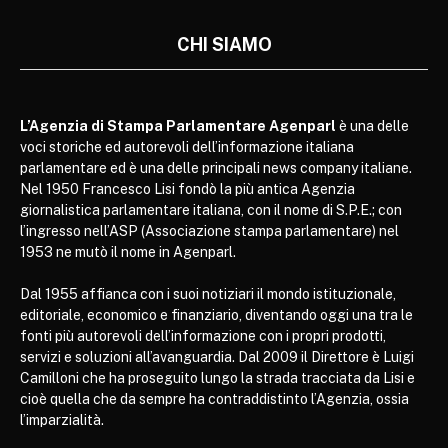
CHI SIAMO
L’Agenzia di Stampa Parlamentare Agenparl
è una delle
voci storiche ed autorevoli dell’informazione italiana
parlamentare ed è una delle principali news company italiane.
Nel 1950 Francesco Lisi fondò la più antica Agenzia
giornalistica parlamentare italiana, con il nome di S.P.E.; con
l’ingresso nell’ASP (Associazione stampa parlamentare) nel
1953 ne mutò il nome in Agenparl.
Dal 1955 affianca con i suoi notiziari il mondo istituzionale,
editoriale, economico e finanziario, diventando oggi una tra le
fonti più autorevoli dell’informazione con i propri prodotti,
servizi e soluzioni all’avanguardia. Dal 2009 il Direttore è Luigi
Camilloni che ha proseguito lungo la strada tracciata da Lisi e
cioè quella che da sempre ha contraddistinto l’Agenzia, ossia
l’imparzialità.