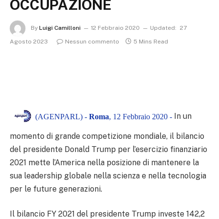
OCCUPAZIONE
By
Luigi Camilloni
12 Febbraio 2020
Updated:
27
Agosto 2023
Nessun commento
5 Mins Read
In un
(AGENPARL) -
Roma
, 12 Febbraio 2020 -
momento di grande competizione mondiale, il bilancio
del presidente Donald Trump per l’esercizio finanziario
2021 mette l’America nella posizione di mantenere la
sua leadership globale nella scienza e nella tecnologia
per le future generazioni.
Il bilancio FY 2021 del presidente Trump investe 142,2