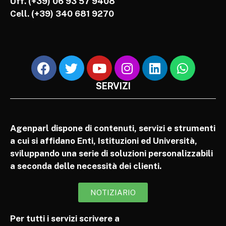
Uff. (+39) 06 93 57 9408
Cell.
(+39) 340 681 9270
SERVIZI
Agenparl dispone di contenuti, servizi e strumenti
a cui si affidano Enti, Istituzioni ed Università,
sviluppando una serie di soluzioni personalizzabili
a seconda delle necessità dei clienti.
NOTIZIARIO
Per tutti i servizi scrivere a