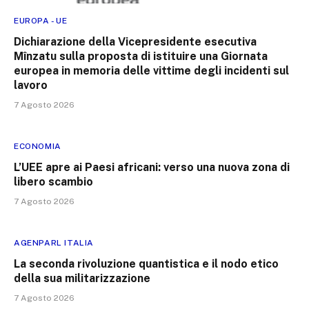
EUROPA - UE
Dichiarazione della Vicepresidente esecutiva
Mînzatu sulla proposta di istituire una Giornata
europea in memoria delle vittime degli incidenti sul
lavoro
7 Agosto 2026
ECONOMIA
L’UEE apre ai Paesi africani: verso una nuova zona di
libero scambio
7 Agosto 2026
AGENPARL ITALIA
La seconda rivoluzione quantistica e il nodo etico
della sua militarizzazione
7 Agosto 2026