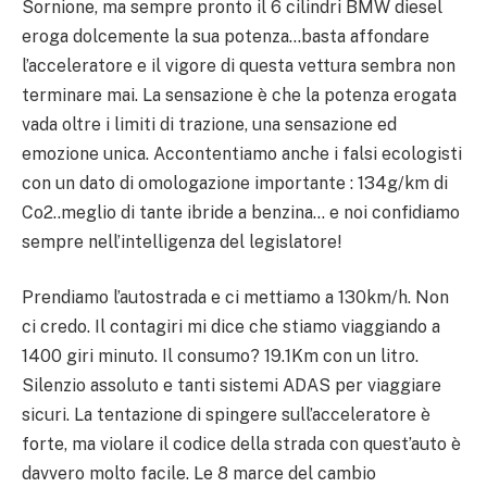
Sornione, ma sempre pronto il 6 cilindri BMW diesel
eroga dolcemente la sua potenza…basta affondare
l’acceleratore e il vigore di questa vettura sembra non
terminare mai. La sensazione è che la potenza erogata
vada oltre i limiti di trazione, una sensazione ed
emozione unica. Accontentiamo anche i falsi ecologisti
con un dato di omologazione importante : 134g/km di
Co2..meglio di tante ibride a benzina… e noi confidiamo
sempre nell’intelligenza del legislatore!
Prendiamo l’autostrada e ci mettiamo a 130km/h. Non
ci credo. Il contagiri mi dice che stiamo viaggiando a
1400 giri minuto. Il consumo? 19.1Km con un litro.
Silenzio assoluto e tanti sistemi ADAS per viaggiare
sicuri. La tentazione di spingere sull’acceleratore è
forte, ma violare il codice della strada con quest’auto è
davvero molto facile. Le 8 marce del cambio