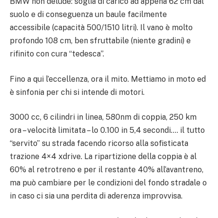
BMW non delude: soglia di carico ad appena 62 cm dal
suolo e di conseguenza un baule facilmente
accessibile (capacità 500/1510 litri). Il vano è molto
profondo 108 cm, ben sfruttabile (niente gradini) e
rifinito con cura “tedesca”.
Fino a qui l’eccellenza, ora il mito. Mettiamo in moto ed
è sinfonia per chi si intende di motori.
3000 cc, 6 cilindri in linea, 580nm di coppia, 250 km
ora – velocità limitata – lo 0.100 in 5,4 secondi…. il tutto
“servito” su strada facendo ricorso alla sofisticata
trazione 4×4 xdrive. La ripartizione della coppia è al
60% al retrotreno e per il restante 40% all’avantreno,
ma può cambiare per le condizioni del fondo stradale o
in caso ci sia una perdita di aderenza improvvisa.