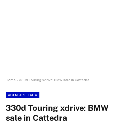
Home
»
330d Touring xdrive: BMW sale in Cattedra
AGENPARL ITALIA
330d Touring xdrive: BMW
sale in Cattedra