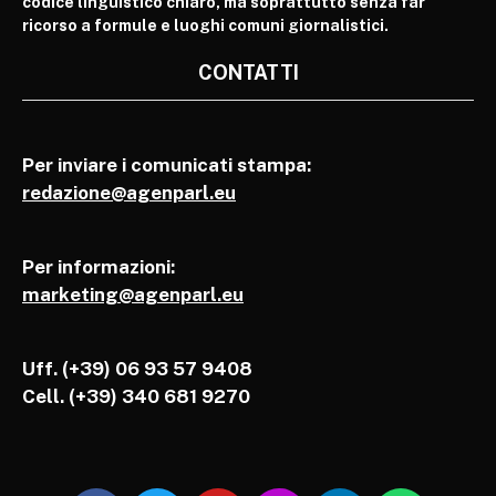
codice linguistico chiaro, ma soprattutto senza far
ricorso a formule e luoghi comuni giornalistici.
CONTATTI
Per inviare i comunicati stampa:
redazione@agenparl.eu
Per informazioni:
marketing@agenparl.eu
Uff. (+39) 06 93 57 9408
Cell.
(+39) 340 681 9270