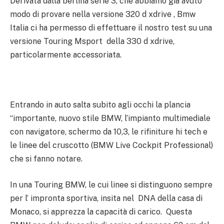
Derivata dalla berlina serie 3, che abbiamo già avuto
modo di provare nella versione 320 d xdrive , Bmw
Italia ci ha permesso di effettuare il nostro test su una
versione Touring Msport della 330 d xdrive,
particolarmente accessoriata.
Entrando in auto salta subito agli occhi la plancia
“importante, nuovo stile BMW, l’impianto multimediale
con navigatore, schermo da 10,3, le rifiniture hi tech e
le linee del cruscotto (BMW Live Cockpit Professional)
che si fanno notare.
In una Touring BMW, le cui linee si distinguono sempre
per l’ impronta sportiva, insita nel DNA della casa di
Monaco, si apprezza la capacità di carico. Questa