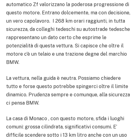
automatico Zf valorizzano la poderosa progressione di
questo motore. Entrano dolcemente, ma con decisione,
un vero capolavoro. I 268 km orari raggiunti, in tutta
sicurezza, da colleghi tedeschi su autostrade tedesche
rappresentano un dato certo che esprime le
potenzialità di questa vettura. Si capisce che oltre il
motore c’è un telaio e una trazione degne del marchio
BMW.
La vettura, nella guida è neutra. Possiamo chiedere
tutto e forse questo potrebbe spingerci oltre il limite
dinamico. Prudenza sempre e comunque, alla sicurezza
ci pensa BMW.
La casa di Monaco , con questo motore, sfida i luoghi
comuni: grossa cilindrata, significativi consumi. E’
difficile scendere sotto i 13 km litro anche con un uso