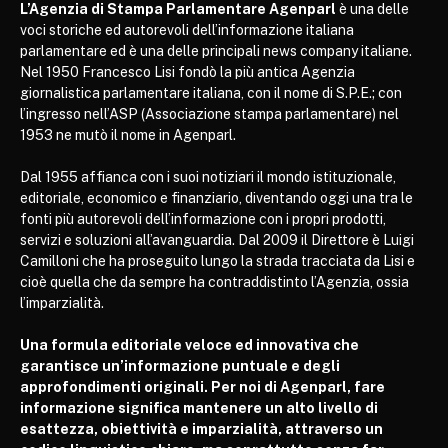
L’Agenzia di Stampa Parlamentare Agenparl
è una delle
voci storiche ed autorevoli dell’informazione italiana
parlamentare ed è una delle principali news company italiane.
Nel 1950 Francesco Lisi fondò la più antica Agenzia
giornalistica parlamentare italiana, con il nome di S.P.E.; con
l’ingresso nell’ASP (Associazione stampa parlamentare) nel
1953 ne mutò il nome in Agenparl.
Dal 1955 affianca con i suoi notiziari il mondo istituzionale,
editoriale, economico e finanziario, diventando oggi una tra le
fonti più autorevoli dell’informazione con i propri prodotti,
servizi e soluzioni all’avanguardia. Dal 2009 il Direttore è Luigi
Camilloni che ha proseguito lungo la strada tracciata da Lisi e
cioè quella che da sempre ha contraddistinto l’Agenzia, ossia
l’imparzialità.
Una formula editoriale veloce ed innovativa che
garantisce un’informazione puntuale e degli
approfondimenti originali. Per noi di Agenparl, fare
informazione significa mantenere un alto livello di
esattezza, obiettività e imparzialità, attraverso un