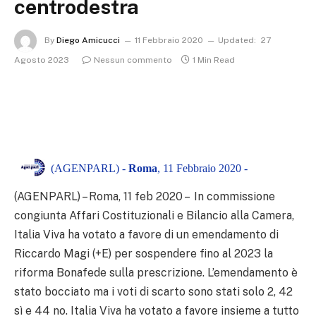
centrodestra
By
Diego Amicucci
11 Febbraio 2020
Updated:
27
Agosto 2023
Nessun commento
1 Min Read
(AGENPARL) -
Roma
, 11 Febbraio 2020 -
(AGENPARL) – Roma, 11 feb 2020 – In commissione
congiunta Affari Costituzionali e Bilancio alla Camera,
Italia Viva ha votato a favore di un emendamento di
Riccardo Magi (+E) per sospendere fino al 2023 la
riforma Bonafede sulla prescrizione. L’emendamento è
stato bocciato ma i voti di scarto sono stati solo 2, 42
sì e 44 no. Italia Viva ha votato a favore insieme a tutto