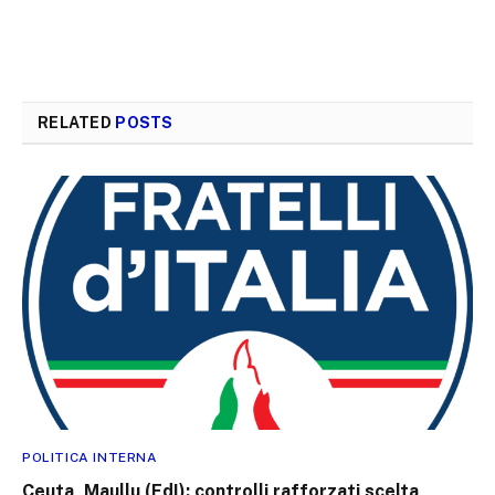
RELATED
POSTS
POLITICA INTERNA
Ceuta, Maullu (FdI): controlli rafforzati scelta