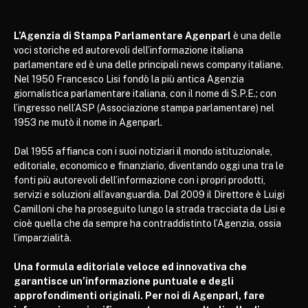
L’Agenzia di Stampa Parlamentare Agenparl
è una delle
voci storiche ed autorevoli dell’informazione italiana
parlamentare ed è una delle principali news company italiane.
Nel 1950 Francesco Lisi fondò la più antica Agenzia
giornalistica parlamentare italiana, con il nome di S.P.E.; con
l’ingresso nell’ASP (Associazione stampa parlamentare) nel
1953 ne mutò il nome in Agenparl.
Dal 1955 affianca con i suoi notiziari il mondo istituzionale,
editoriale, economico e finanziario, diventando oggi una tra le
fonti più autorevoli dell’informazione con i propri prodotti,
servizi e soluzioni all’avanguardia. Dal 2009 il Direttore è Luigi
Camilloni che ha proseguito lungo la strada tracciata da Lisi e
cioè quella che da sempre ha contraddistinto l’Agenzia, ossia
l’imparzialità.
Una formula editoriale veloce ed innovativa che
garantisce un’informazione puntuale e degli
approfondimenti originali. Per noi di Agenparl, fare