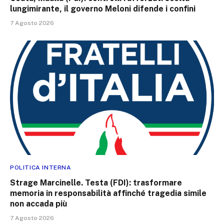
lungimirante, il governo Meloni difende i confini
7 Agosto 2026
POLITICA INTERNA
Strage Marcinelle. Testa (FDI): trasformare
memoria in responsabilità affinché tragedia simile
non accada più
7 Agosto 2026