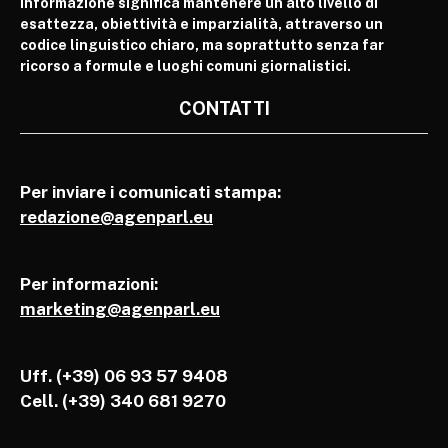
informazione significa mantenere un alto livello di
esattezza, obiettività e imparzialità, attraverso un
codice linguistico chiaro, ma soprattutto senza far
ricorso a formule e luoghi comuni giornalistici.
CONTATTI
Per inviare i comunicati stampa:
redazione@agenparl.eu
Per informazioni:
marketing@agenparl.eu
Uff. (+39) 06 93 57 9408
Cell.
(+39) 340 681 9270