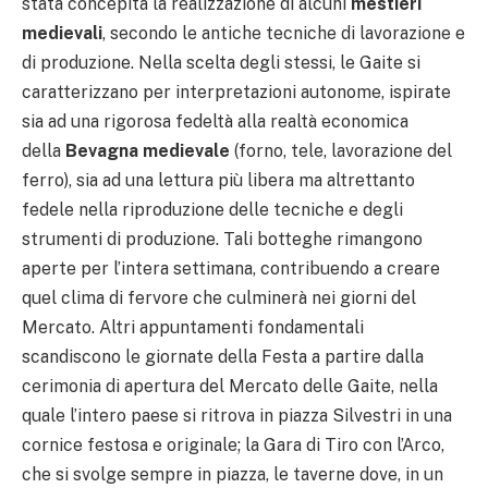
stata concepita la realizzazione di alcuni
mestieri
medievali
, secondo le antiche tecniche di lavorazione e
di produzione. Nella scelta degli stessi, le Gaite si
caratterizzano per interpretazioni autonome, ispirate
sia ad una rigorosa fedeltà alla realtà economica
della
Bevagna medievale
(forno, tele, lavorazione del
ferro), sia ad una lettura più libera ma altrettanto
fedele nella riproduzione delle tecniche e degli
strumenti di produzione. Tali botteghe rimangono
aperte per l’intera settimana, contribuendo a creare
quel clima di fervore che culminerà nei giorni del
Mercato. Altri appuntamenti fondamentali
scandiscono le giornate della Festa a partire dalla
cerimonia di apertura del Mercato delle Gaite, nella
quale l’intero paese si ritrova in piazza Silvestri in una
cornice festosa e originale; la Gara di Tiro con l’Arco,
che si svolge sempre in piazza, le taverne dove, in un