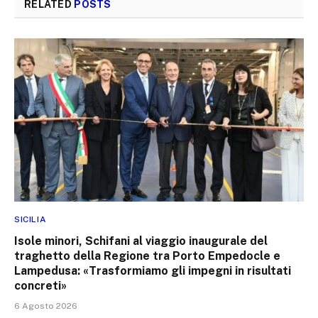
RELATED
POSTS
SICILIA
Isole minori, Schifani al viaggio inaugurale del
traghetto della Regione tra Porto Empedocle e
Lampedusa: «Trasformiamo gli impegni in risultati
concreti»
6 Agosto 2026