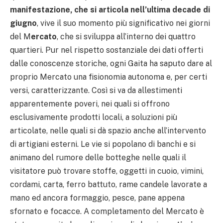
manifestazione, che si articola nell’ultima decade di
giugno
, vive il suo momento più significativo nei giorni
del M
ercato
, che si sviluppa all’interno dei quattro
quartieri. Pur nel rispetto sostanziale dei dati offerti
dalle conoscenze storiche, ogni Gaita ha saputo dare al
proprio Mercato una fisionomia autonoma e, per certi
versi, caratterizzante. Così si va da allestimenti
apparentemente poveri, nei quali si offrono
esclusivamente prodotti locali, a soluzioni più
articolate, nelle quali si dà spazio anche all’intervento
di artigiani esterni. Le vie si popolano di banchi e si
animano del rumore delle botteghe nelle quali il
visitatore può trovare stoffe, oggetti in cuoio, vimini,
cordami, carta, ferro battuto, rame candele lavorate a
mano ed ancora formaggio, pesce, pane appena
sfornato e focacce. A completamento del Mercato è