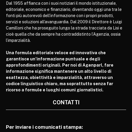
Dal 1955 affianca con i suoi notiziari il mondo istituzionale,
editoriale, economico e finanziario, diventando oggi una tra le
fonti più autorevoli dell’informazione con i propri prodotti,
servizi e soluzioni all’avanguardia. Dal 2009 il Direttore è Luigi
Camilloni che ha proseguito lungo la strada tracciata da Lisi e
cioè quella che da sempre ha contraddistinto l’Agenzia, ossia
l’imparzialità.
Una formula editoriale veloce ed innovativa che
garantisce un’informazione puntuale e degli
approfondimenti originali. Per noi di Agenparl, fare
informazione significa mantenere un alto livello di
esattezza, obiettività e imparzialità, attraverso un
codice linguistico chiaro, ma soprattutto senza far
ricorso a formule e luoghi comuni giornalistici.
CONTATTI
Per inviare i comunicati stampa: