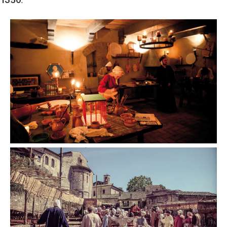
1350
.