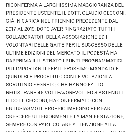
RICONFERMA A LARGHISSIMA MAGGIORANZA DEL
PRESIDENTE USCENTE, IL DOTT. CLAUDIO CECCONI,
GIÀ IN CARICA NEL TRIENNIO PRECEDENTE DAL
2017 AL 2019. DOPO AVER RINGRAZIATO TUTTI I
COLLABORATORI DELLA ASSOCIAZIONE ED I
VOLONTARI DELLE GAITE PER IL SUCCESSO DELLE
ULTIME EDIZIONI DEL MERCATO, IL PODESTÀ HA
DAPPRIMA ILLUSTRATO I PUNTI PROGRAMMATICI
PIU’ IMPORTANTI PER IL PROSSIMO MANDATO, E
QUINDI SI È PROCEDUTO CON LE VOTAZIONI A
SCRUTINIO SEGRETO, CHE HANNO FATTO
REGISTRARE 46 VOTI FAVOREVOLI ED 8 ASTENUTI.
IL DOTT. CECCONI, HA CONFERMATO CON
ENTUSIASMO IL PROPRIO IMPEGNO PER FAR
CRESCERE ULTERIORMENTE LA MANIFESTAZIONE,
SEMPRE CON PARTICOLARE ATTENZIONE ALLA