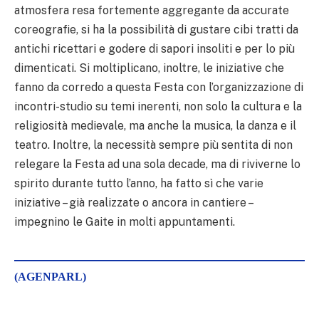
atmosfera resa fortemente aggregante da accurate
coreografie, si ha la possibilità di gustare cibi tratti da
antichi ricettari e godere di sapori insoliti e per lo più
dimenticati. Si moltiplicano, inoltre, le iniziative che
fanno da corredo a questa Festa con l’organizzazione di
incontri-studio su temi inerenti, non solo la cultura e la
religiosità medievale, ma anche la musica, la danza e il
teatro. Inoltre, la necessità sempre più sentita di non
relegare la Festa ad una sola decade, ma di riviverne lo
spirito durante tutto l’anno, ha fatto sì che varie
iniziative – già realizzate o ancora in cantiere –
impegnino le Gaite in molti appuntamenti.
(AGENPARL)