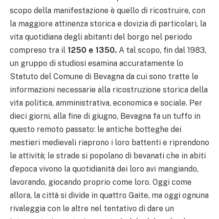
scopo della manifestazione è quello di ricostruire, con
la maggiore attinenza storica e dovizia di particolari, la
vita quotidiana degli abitanti del borgo nel periodo
compreso tra il
1250 e 1350.
A tal scopo, fin dal 1983,
un gruppo di studiosi esamina accuratamente lo
Statuto del Comune di Bevagna da cui sono tratte le
informazioni necessarie alla ricostruzione storica della
vita politica, amministrativa, economica e sociale. Per
dieci giorni, alla fine di giugno, Bevagna fa un tuffo in
questo remoto passato: le antiche botteghe dei
mestieri medievali riaprono i loro battenti e riprendono
le attività; le strade si popolano di bevanati che in abiti
d’epoca vivono la quotidianità dei loro avi mangiando,
lavorando, giocando proprio come loro. Oggi come
allora, la città si divide in quattro Gaite, ma oggi ognuna
rivaleggia con le altre nel tentativo di dare un