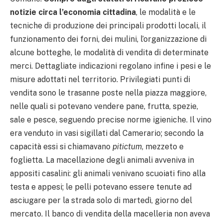
notizie circa l’economia cittadina
, le modalità e le
tecniche di produzione dei principali prodotti locali, il
funzionamento dei forni, dei mulini, l’organizzazione di
alcune botteghe, le modalità di vendita di determinate
merci. Dettagliate indicazioni regolano infine i pesi e le
misure adottati nel territorio. Privilegiati punti di
vendita sono le trasanne poste nella piazza maggiore,
nelle quali si potevano vendere pane, frutta, spezie,
sale e pesce, seguendo precise norme igieniche. Il vino
era venduto in vasi sigillati dal Camerario; secondo la
capacità essi si chiamavano
pitictum
, mezzeto e
foglietta. La macellazione degli animali avveniva in
appositi casalini: gli animali venivano scuoiati fino alla
testa e appesi; le pelli potevano essere tenute ad
asciugare per la strada solo di martedì, giorno del
mercato. Il banco di vendita della macelleria non aveva