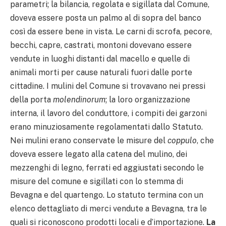
parametri; la bilancia, regolata e sigillata dal Comune,
doveva essere posta un palmo al di sopra del banco
così da essere bene in vista. Le carni di scrofa, pecore,
becchi, capre, castrati, montoni dovevano essere
vendute in luoghi distanti dal macello e quelle di
animali morti per cause naturali fuori dalle porte
cittadine. I mulini del Comune si trovavano nei pressi
della porta
molendinorum
; la loro organizzazione
interna, il lavoro del conduttore, i compiti dei garzoni
erano minuziosamente regolamentati dallo Statuto.
Nei mulini erano conservate le misure del
coppulo
, che
doveva essere legato alla catena del mulino, dei
mezzenghi di legno, ferrati ed aggiustati secondo le
misure del comune e sigillati con lo stemma di
Bevagna e del quartengo. Lo statuto termina con un
elenco dettagliato di merci vendute a Bevagna, tra le
quali si riconoscono prodotti locali e d’importazione.
La