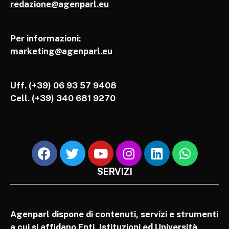
redazione@agenparl.eu
Per informazioni:
marketing@agenparl.eu
Uff. (+39) 06 93 57 9408
Cell.
(+39) 340 681 9270
SERVIZI
Agenparl dispone di contenuti, servizi e strumenti
a cui si affidano Enti, Istituzioni ed Università,