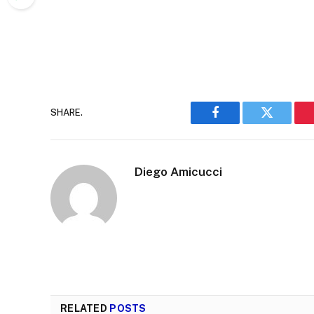
SHARE.
Facebook
Twitter
Diego Amicucci
RELATED
POSTS