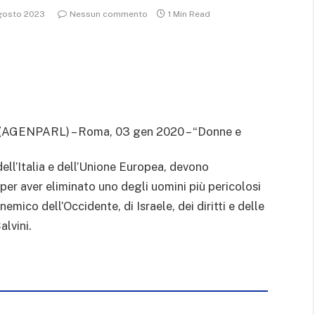
gosto 2023
Nessun commento
1 Min Read
(AGENPARL) – Roma, 03 gen 2020 – “Donne e
i dell’Italia e dell’Unione Europea, devono
er aver eliminato uno degli uomini più pericolosi
nemico dell’Occidente, di Israele, dei diritti e delle
alvini.