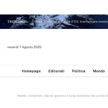
TRENDING
venerdì 7 Agosto 2026
Homepage
Editoriali
Politica
Mondo
Home
»
Soleimani, Salvini: grazie a Trump eliminato terrorista 