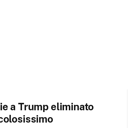
zie a Trump eliminato
icolosissimo