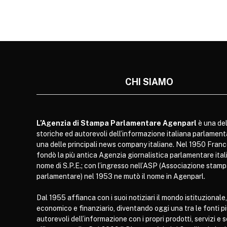
CHI SIAMO
L’Agenzia di Stampa Parlamentare Agenparl
è una del
storiche ed autorevoli dell’informazione italiana parlament
una delle principali news company italiane. Nel 1950 Franc
fondò la più antica Agenzia giornalistica parlamentare itali
nome di S.P.E.; con l’ingresso nell’ASP (Associazione stam
parlamentare) nel 1953 ne mutò il nome in Agenparl.
Dal 1955 affianca con i suoi notiziari il mondo istituzionale,
economico e finanziario, diventando oggi una tra le fonti p
autorevoli dell’informazione con i propri prodotti, servizi e 