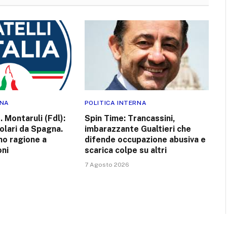
RNA
POLITICA INTERNA
 Montaruli (Fdl):
Spin Time: Trancassini,
golari da Spagna.
imbarazzante Gualtieri che
no ragione a
difende occupazione abusiva e
ni
scarica colpe su altri
7 Agosto 2026