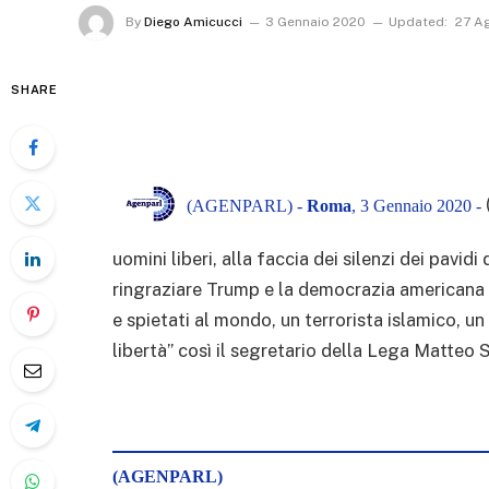
By
Diego Amicucci
3 Gennaio 2020
Updated:
27 A
SHARE
(AGENPARL) -
Roma
, 3 Gennaio 2020 -
uomini liberi, alla faccia dei silenzi dei pavid
ringraziare Trump e la democrazia americana p
e spietati al mondo, un terrorista islamico, un 
libertà” così il segretario della Lega Matteo S
(AGENPARL)