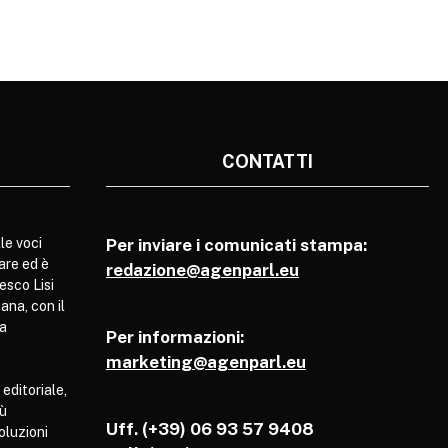
CONTATTI
le voci
Per inviare i comunicati stampa:
are ed è
redazione@agenparl.eu
esco Lisi
ana, con il
pa
Per informazioni:
marketing@agenparl.eu
 editoriale,
iù
Uff. (+39) 06 93 57 9408
soluzioni