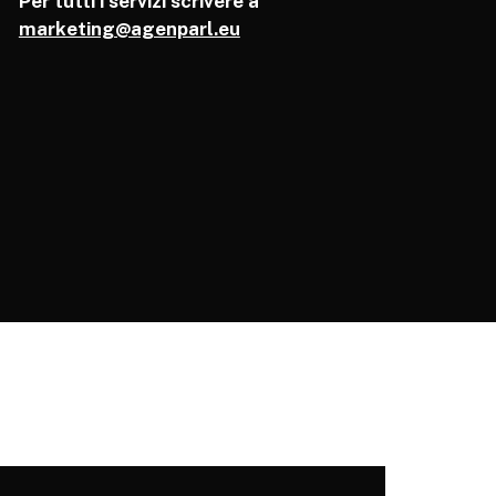
Per tutti i servizi scrivere a
marketing@agenparl.eu