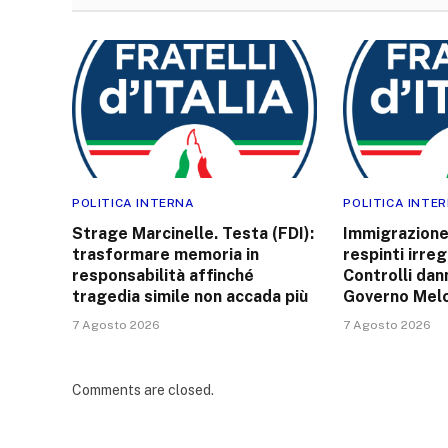
POLITICA INTERNA
POLITICA INTE
Strage Marcinelle. Testa (FDI):
Immigrazione.
trasformare memoria in
respinti irre
responsabilità affinché
Controlli dan
tragedia simile non accada più
Governo Melo
7 Agosto 2026
7 Agosto 2026
Comments are closed.