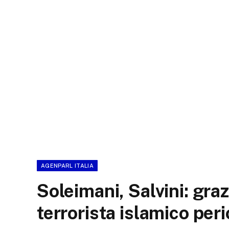
AGENPARL ITALIA
Soleimani, Salvini: gra
terrorista islamico per