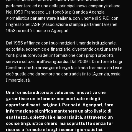
parlamentare ed è una delle principali news company italiane.
Nel 1950 Francesco Lisi fondò la più antica Agenzia
giornalistica parlamentare italiana, con il nome di S.P.E.; con
l’ingresso nell’ASP (Associazione stampa parlamentare) nel
1953 ne mutò il nome in Agenparl.
Dal 1955 affianca con i suoi notiziari il mondo istituzionale,
editoriale, economico e finanziario, diventando oggi una tra le
fonti più autorevoli dell’informazione con i propri prodotti,
servizi e soluzioni all’avanguardia. Dal 2009 il Direttore è Luigi
Camilloni che ha proseguito lungo la strada tracciata da Lisi e
cioè quella che da sempre ha contraddistinto l’Agenzia, ossia
l’imparzialità.
Una formula editoriale veloce ed innovativa che
garantisce un’informazione puntuale e degli
approfondimenti originali. Per noi di Agenparl, fare
informazione significa mantenere un alto livello di
esattezza, obiettività e imparzialità, attraverso un
codice linguistico chiaro, ma soprattutto senza far
ricorso a formule e luoghi comuni giornalistici.