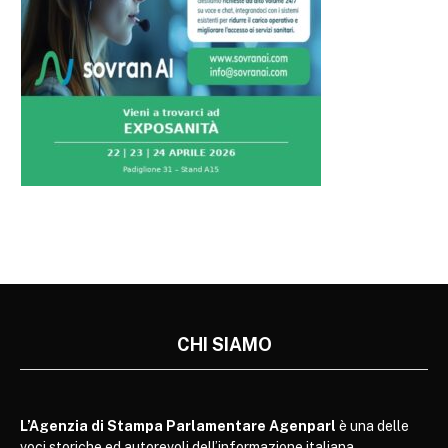
CHI SIAMO
L’Agenzia di Stampa Parlamentare Agenparl
è una delle
voci storiche ed autorevoli dell’informazione italiana