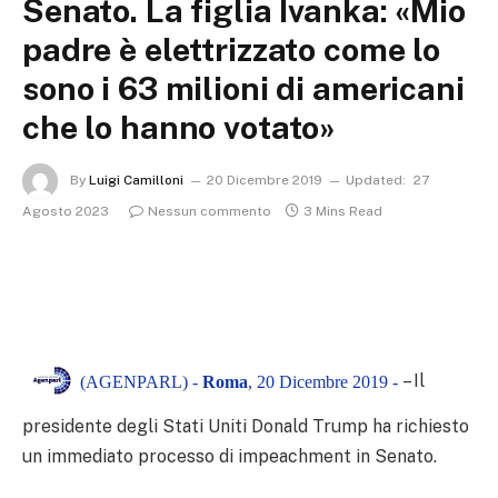
Senato. La figlia Ivanka: «Mio
padre è elettrizzato come lo
sono i 63 milioni di americani
che lo hanno votato»
By
Luigi Camilloni
20 Dicembre 2019
Updated:
27
Agosto 2023
Nessun commento
3 Mins Read
– Il
(AGENPARL) -
Roma
, 20 Dicembre 2019 -
presidente degli Stati Uniti Donald Trump ha richiesto
un immediato processo di impeachment in Senato.