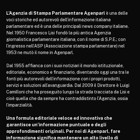
L’Agenzia di Stampa Parlamentare Agenparl
è una delle
voci storiche ed autorevoli dell’informazione italiana
parlamentare ed è una delle principali news company italiane.
Nel 1950 Francesco Lisi fondò la più antica Agenzia
giornalistica parlamentare italiana, con il nome di S.P.E.; con
l’ingresso nell’ASP (Associazione stampa parlamentare) nel
1953 ne mutò il nome in Agenparl.
Dal 1955 affianca con i suoi notiziari il mondo istituzionale,
editoriale, economico e finanziario, diventando oggi una tra le
fonti più autorevoli dell’informazione con i propri prodotti,
servizi e soluzioni all’avanguardia. Dal 2009 il Direttore è Luigi
Camilloni che ha proseguito lungo la strada tracciata da Lisi e
cioè quella che da sempre ha contraddistinto l’Agenzia, ossia
l’imparzialità.
Una formula editoriale veloce ed innovativa che
garantisce un’informazione puntuale e degli
approfondimenti originali. Per noi di Agenparl, fare
informazione significa mantenere un alto livello di