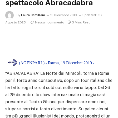
spettacolo Abracadabra
By
Laura Camilloni
19 Dicembre 2019
Updated:
27
Agosto 2023
Nessun commento
3 Mins Read
(AGENPARL) -
Roma
, 19 Dicembre 2019 -
“ABRACADABRA” La Notte dei Miracoli, torna a Roma
per il terzo anno consecutivo, dopo un tour italiano che
ha fatto registrare il sold out nelle varie tappe. Dal 26
al 29 dicembre lo show internazionale di magia sarà
presente al Teatro Ghione per dispensare emozioni,
stupore, sorrisi e tanto divertimento. Su palco alcuni
tra più grandi illusionisti del mondo, protagonisti di un