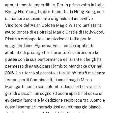
appuntamento imperdibile. Per la prima volta in Italia
Benny Hiu Yeung Li, direttamente da Hong Kong, con
un numero decisamente originale ed innovativo.
Vincitore dell’Asian Golden Magic Wizard l’artista ha
avuto l’onore di esibirsi al Magic Castle di Hollywood.
Risate a crepapelle e un pizzico di follia per lo
spagnolo Jaime Figueroa, vena comica applicata
all’abilità di prestigiatore, pronto a sorprendere la
platea con la sua performance esilarante, che gli ha
permesso di aggiudicarsi l’ambito Mandrake d’Or nel
2016. Un ritorno al passato, stile un pò retrò ma senza
tempo, per il Campione italiano di magia Mirco
Menegatti con le sue colombe, deciso a far vivere a
grandi e piccini un sogno ad occhi aperti nel quale si
evidenzia l’amore e la dedizione reciproca tra l’uomo e
questi esemplari meravigliosi dal piumaggio bianco,