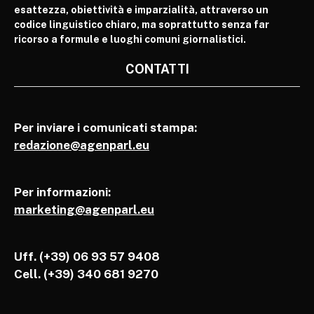
esattezza, obiettività e imparzialità, attraverso un
codice linguistico chiaro, ma soprattutto senza far
ricorso a formule e luoghi comuni giornalistici.
CONTATTI
Per inviare i comunicati stampa:
redazione@agenparl.eu
Per informazioni:
marketing@agenparl.eu
Uff. (+39) 06 93 57 9408
Cell.
(+39) 340 681 9270