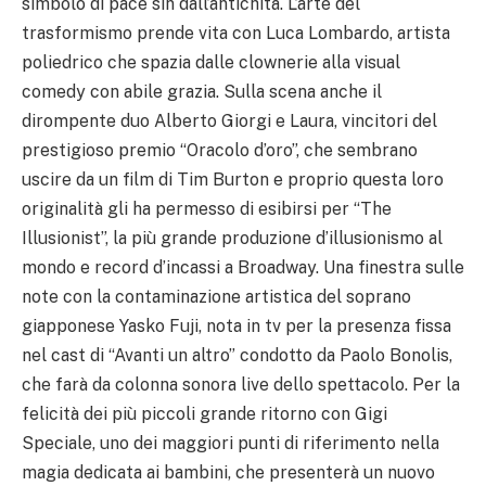
simbolo di pace sin dall’antichità. L’arte del
trasformismo prende vita con Luca Lombardo, artista
poliedrico che spazia dalle clownerie alla visual
comedy con abile grazia. Sulla scena anche il
dirompente duo Alberto Giorgi e Laura, vincitori del
prestigioso premio “Oracolo d’oro”, che sembrano
uscire da un film di Tim Burton e proprio questa loro
originalità gli ha permesso di esibirsi per “The
Illusionist”, la più grande produzione d’illusionismo al
mondo e record d’incassi a Broadway. Una finestra sulle
note con la contaminazione artistica del soprano
giapponese Yasko Fuji, nota in tv per la presenza fissa
nel cast di “Avanti un altro” condotto da Paolo Bonolis,
che farà da colonna sonora live dello spettacolo. Per la
felicità dei più piccoli grande ritorno con Gigi
Speciale, uno dei maggiori punti di riferimento nella
magia dedicata ai bambini, che presenterà un nuovo